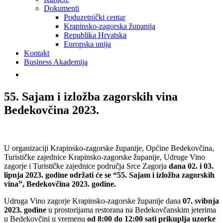
Dokumenti
Poduzetnički centar
Krapinsko-zagorska županija
Republika Hrvatska
Europska unija
Kontakt
Business Akademija
55. Sajam i izložba zagorskih vina
Bedekovčina 2023.
U organizaciji Krapinsko-zagorske županije, Općine Bedekovčina,
Turističke zajednice Krapinsko-zagorske županije, Udruge Vino
zagorje i Turističke zajednice područja Srce Zagorja
dana 02. i 03.
lipnja 2023. godine održati će se “55. Sajam i izložba zagorskih
vina”, Bedekovčina 2023. godine.
Udruga Vino zagorje Krapinsko-zagorske županije dana
07. svibnja
2023. godine
u prostorijama restorana na Bedekovčanskim jeterima
u Bedekovčini u vremenu
od 8:00 do 12:00 sati prikuplja uzorke