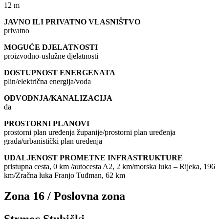
12 m
JAVNO ILI PRIVATNO VLASNIŠTVO
privatno
MOGUĆE DJELATNOSTI
proizvodno-uslužne djelatnosti
DOSTUPNOST ENERGENATA
plin/električna energija/voda
ODVODNJA/KANALIZACIJA
da
PROSTORNI PLANOVI
prostorni plan uređenja županije/prostorni plan uređenja
grada/urbanistički plan uređenja
UDALJENOST PROMETNE INFRASTRUKTURE
pristupna cesta, 0 km /autocesta A2, 2 km/morska luka – Rijeka, 196
km/Zračna luka Franjo Tuđman, 62 km
Zona 16 / Poslovna zona
Strmec Stubički