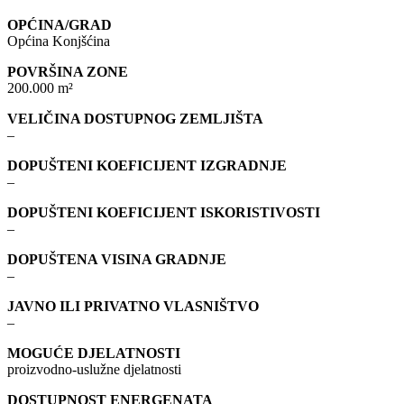
OPĆINA/GRAD
Općina Konjšćina
POVRŠINA ZONE
200.000 m²
VELIČINA DOSTUPNOG ZEMLJIŠTA
–
DOPUŠTENI KOEFICIJENT IZGRADNJE
–
DOPUŠTENI KOEFICIJENT ISKORISTIVOSTI
–
DOPUŠTENA VISINA GRADNJE
–
JAVNO ILI PRIVATNO VLASNIŠTVO
–
MOGUĆE DJELATNOSTI
proizvodno-uslužne djelatnosti
DOSTUPNOST ENERGENATA