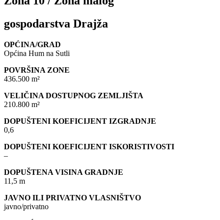
Zona 10 / Zona malog
gospodarstva Drajža
OPĆINA/GRAD
Općina Hum na Sutli
POVRŠINA ZONE
436.500 m²
VELIČINA DOSTUPNOG ZEMLJIŠTA
210.800 m²
DOPUŠTENI KOEFICIJENT IZGRADNJE
0,6
DOPUŠTENI KOEFICIJENT ISKORISTIVOSTI
–
DOPUŠTENA VISINA GRADNJE
11,5 m
JAVNO ILI PRIVATNO VLASNIŠTVO
javno/privatno