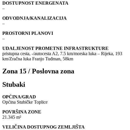
DOSTUPNOST ENERGENATA
–
ODVODNJA/KANALIZACIJA
–
PROSTORNI PLANOVI
–
UDALJENOST PROMETNE INFRASTRUKTURE
pristupna cesta, -/autocesta A2, 7.5 km/morska luka – Rijeka, 193
km/Zračna luka Franjo Tuđman, 58km
Zona 15 / Poslovna zona
Stubaki
OPĆINA/GRAD
Općina Stubičke Toplice
POVRŠINA ZONE
21.345 m²
VELIČINA DOSTUPNOG ZEMLJIŠTA