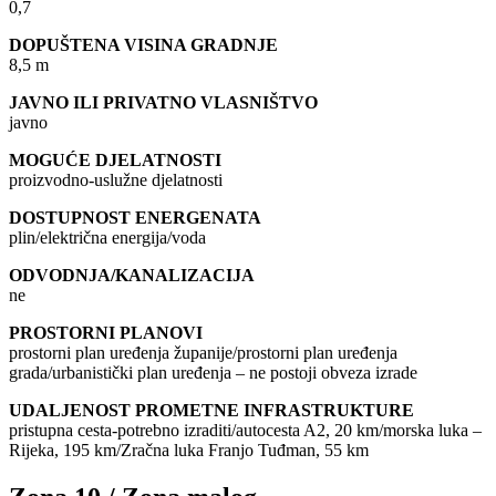
0,7
DOPUŠTENA VISINA GRADNJE
8,5 m
JAVNO ILI PRIVATNO VLASNIŠTVO
javno
MOGUĆE DJELATNOSTI
proizvodno-uslužne djelatnosti
DOSTUPNOST ENERGENATA
plin/električna energija/voda
ODVODNJA/KANALIZACIJA
ne
PROSTORNI PLANOVI
prostorni plan uređenja županije/prostorni plan uređenja
grada/urbanistički plan uređenja – ne postoji obveza izrade
UDALJENOST PROMETNE INFRASTRUKTURE
pristupna cesta-potrebno izraditi/autocesta A2, 20 km/morska luka –
Rijeka, 195 km/Zračna luka Franjo Tuđman, 55 km