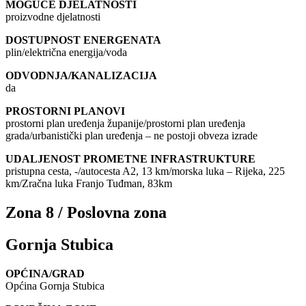
MOGUĆE DJELATNOSTI
proizvodne djelatnosti
DOSTUPNOST ENERGENATA
plin/električna energija/voda
ODVODNJA/KANALIZACIJA
da
PROSTORNI PLANOVI
prostorni plan uređenja županije/prostorni plan uređenja
grada/urbanistički plan uređenja – ne postoji obveza izrade
UDALJENOST PROMETNE INFRASTRUKTURE
pristupna cesta, -/autocesta A2, 13 km/morska luka – Rijeka, 225
km/Zračna luka Franjo Tuđman, 83km
Zona 8 / Poslovna zona
Gornja Stubica
OPĆINA/GRAD
Općina Gornja Stubica