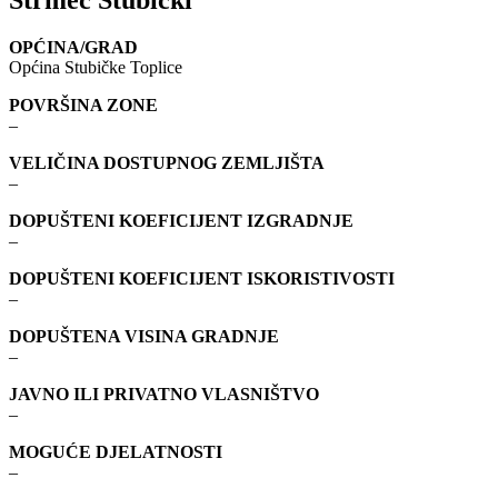
OPĆINA/GRAD
Općina Stubičke Toplice
POVRŠINA ZONE
–
VELIČINA DOSTUPNOG ZEMLJIŠTA
–
DOPUŠTENI KOEFICIJENT IZGRADNJE
–
DOPUŠTENI KOEFICIJENT ISKORISTIVOSTI
–
DOPUŠTENA VISINA GRADNJE
–
JAVNO ILI PRIVATNO VLASNIŠTVO
–
MOGUĆE DJELATNOSTI
–