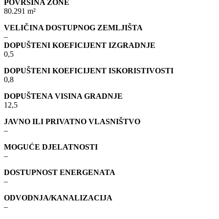
POVRŠINA ZONE
80.291 m²
VELIČINA DOSTUPNOG ZEMLJIŠTA
–
DOPUŠTENI KOEFICIJENT IZGRADNJE
0,5
DOPUŠTENI KOEFICIJENT ISKORISTIVOSTI
0,8
DOPUŠTENA VISINA GRADNJE
12,5
JAVNO ILI PRIVATNO VLASNIŠTVO
–
MOGUĆE DJELATNOSTI
–
DOSTUPNOST ENERGENATA
–
ODVODNJA/KANALIZACIJA
–