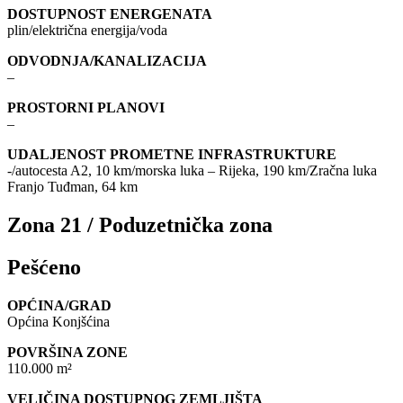
DOSTUPNOST ENERGENATA
plin/električna energija/voda
ODVODNJA/KANALIZACIJA
–
PROSTORNI PLANOVI
–
UDALJENOST PROMETNE INFRASTRUKTURE
-/autocesta A2, 10 km/morska luka – Rijeka, 190 km/Zračna luka
Franjo Tuđman, 64 km
Zona 21 / Poduzetnička zona
Pešćeno
OPĆINA/GRAD
Općina Konjšćina
POVRŠINA ZONE
110.000 m²
VELIČINA DOSTUPNOG ZEMLJIŠTA