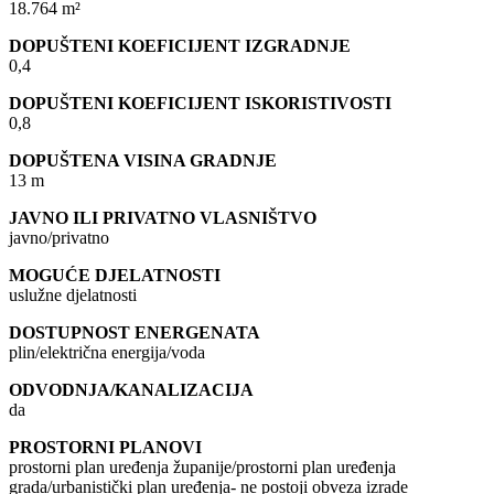
18.764 m²
DOPUŠTENI KOEFICIJENT IZGRADNJE
0,4
DOPUŠTENI KOEFICIJENT ISKORISTIVOSTI
0,8
DOPUŠTENA VISINA GRADNJE
13 m
JAVNO ILI PRIVATNO VLASNIŠTVO
javno/privatno
MOGUĆE DJELATNOSTI
uslužne djelatnosti
DOSTUPNOST ENERGENATA
plin/električna energija/voda
ODVODNJA/KANALIZACIJA
da
PROSTORNI PLANOVI
prostorni plan uređenja županije/prostorni plan uređenja
grada/urbanistički plan uređenja- ne postoji obveza izrade