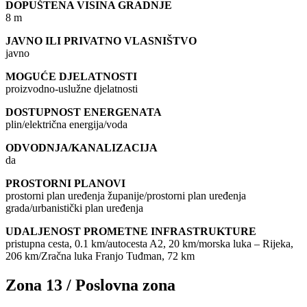
DOPUŠTENA VISINA GRADNJE
8 m
JAVNO ILI PRIVATNO VLASNIŠTVO
javno
MOGUĆE DJELATNOSTI
proizvodno-uslužne djelatnosti
DOSTUPNOST ENERGENATA
plin/električna energija/voda
ODVODNJA/KANALIZACIJA
da
PROSTORNI PLANOVI
prostorni plan uređenja županije/prostorni plan uređenja
grada/urbanistički plan uređenja
UDALJENOST PROMETNE INFRASTRUKTURE
pristupna cesta, 0.1 km/autocesta A2, 20 km/morska luka – Rijeka,
206 km/Zračna luka Franjo Tuđman, 72 km
Zona 13 / Poslovna zona