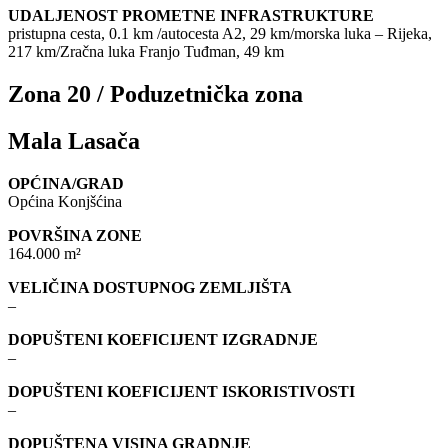
UDALJENOST PROMETNE INFRASTRUKTURE
pristupna cesta, 0.1 km /autocesta A2, 29 km/morska luka – Rijeka,
217 km/Zračna luka Franjo Tuđman, 49 km
Zona 20 / Poduzetnička zona
Mala Lasača
OPĆINA/GRAD
Općina Konjšćina
POVRŠINA ZONE
164.000 m²
VELIČINA DOSTUPNOG ZEMLJIŠTA
–
DOPUŠTENI KOEFICIJENT IZGRADNJE
–
DOPUŠTENI KOEFICIJENT ISKORISTIVOSTI
–
DOPUŠTENA VISINA GRADNJE