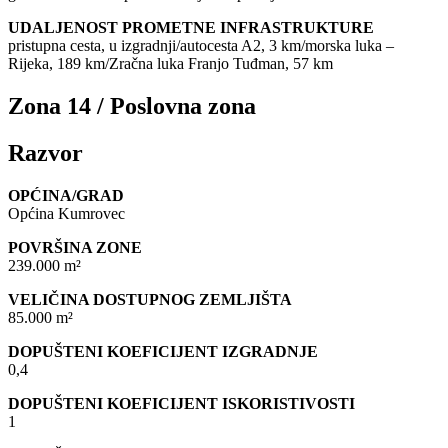
UDALJENOST PROMETNE INFRASTRUKTURE
pristupna cesta, u izgradnji/autocesta A2, 3 km/morska luka –
Rijeka, 189 km/Zračna luka Franjo Tuđman, 57 km
Zona 14 / Poslovna zona
Razvor
OPĆINA/GRAD
Općina Kumrovec
POVRŠINA ZONE
239.000 m²
VELIČINA DOSTUPNOG ZEMLJIŠTA
85.000 m²
DOPUŠTENI KOEFICIJENT IZGRADNJE
0,4
DOPUŠTENI KOEFICIJENT ISKORISTIVOSTI
1