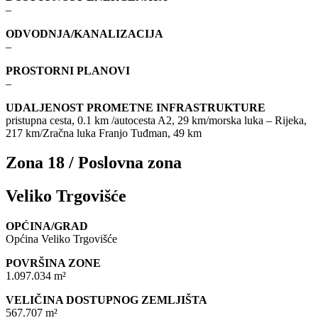
–
ODVODNJA/KANALIZACIJA
–
PROSTORNI PLANOVI
–
UDALJENOST PROMETNE INFRASTRUKTURE
pristupna cesta, 0.1 km /autocesta A2, 29 km/morska luka – Rijeka,
217 km/Zračna luka Franjo Tuđman, 49 km
Zona 18 / Poslovna zona
Veliko Trgovišće
OPĆINA/GRAD
Općina Veliko Trgovišće
POVRŠINA ZONE
1.097.034 m²
VELIČINA DOSTUPNOG ZEMLJIŠTA
567.707 m²