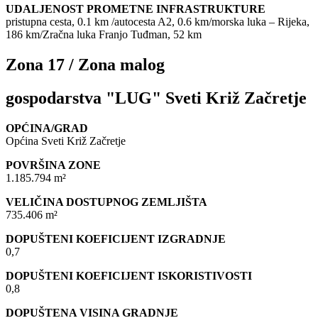
UDALJENOST PROMETNE INFRASTRUKTURE
pristupna cesta, 0.1 km /autocesta A2, 0.6 km/morska luka – Rijeka,
186 km/Zračna luka Franjo Tuđman, 52 km
Zona 17 / Zona malog
gospodarstva "LUG" Sveti Križ Začretje
OPĆINA/GRAD
Općina Sveti Križ Začretje
POVRŠINA ZONE
1.185.794 m²
VELIČINA DOSTUPNOG ZEMLJIŠTA
735.406 m²
DOPUŠTENI KOEFICIJENT IZGRADNJE
0,7
DOPUŠTENI KOEFICIJENT ISKORISTIVOSTI
0,8
DOPUŠTENA VISINA GRADNJE