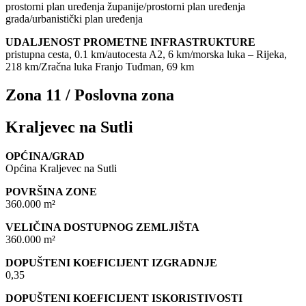
prostorni plan uređenja županije/prostorni plan uređenja
grada/urbanistički plan uređenja
UDALJENOST PROMETNE INFRASTRUKTURE
pristupna cesta, 0.1 km/autocesta A2, 6 km/morska luka – Rijeka,
218 km/Zračna luka Franjo Tuđman, 69 km
Zona 11 / Poslovna zona
Kraljevec na Sutli
OPĆINA/GRAD
Općina Kraljevec na Sutli
POVRŠINA ZONE
360.000 m²
VELIČINA DOSTUPNOG ZEMLJIŠTA
360.000 m²
DOPUŠTENI KOEFICIJENT IZGRADNJE
0,35
DOPUŠTENI KOEFICIJENT ISKORISTIVOSTI