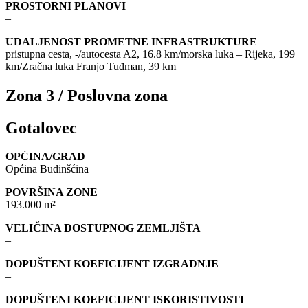
PROSTORNI PLANOVI
–
UDALJENOST PROMETNE INFRASTRUKTURE
pristupna cesta, -/autocesta A2, 16.8 km/morska luka – Rijeka, 199
km/Zračna luka Franjo Tuđman, 39 km
Zona 3 / Poslovna zona
Gotalovec
OPĆINA/GRAD
Općina Budinšćina
POVRŠINA ZONE
193.000 m²
VELIČINA DOSTUPNOG ZEMLJIŠTA
–
DOPUŠTENI KOEFICIJENT IZGRADNJE
–
DOPUŠTENI KOEFICIJENT ISKORISTIVOSTI