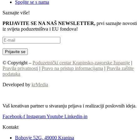
Spojite se s nama
Saznajte više!
PRIJAVITE SE NA NAŠ NEWSLETTER,
prvi saznajte novosti
iz svijeta poduzetništva i EU fondova!
© Copyright –
Poduzetnički centar Krapinsko-zagorske županije
|
Pravila privatnosti
|
Pravo na pristup informacijama
|
Pravila zaštite
podataka
Developed by
krMedia
Vaš kreativan partner u stvaranju prijava i realizaciji poslovnih ideja.
Facebook-f
Instagram
Youtube
Linkedin-in
Kontakt
Bobovje 52G, 49000 Krapina