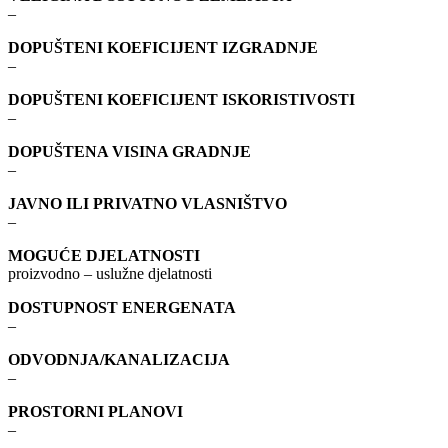
–
DOPUŠTENI KOEFICIJENT IZGRADNJE
–
DOPUŠTENI KOEFICIJENT ISKORISTIVOSTI
–
DOPUŠTENA VISINA GRADNJE
–
JAVNO ILI PRIVATNO VLASNIŠTVO
–
MOGUĆE DJELATNOSTI
proizvodno – uslužne djelatnosti
DOSTUPNOST ENERGENATA
–
ODVODNJA/KANALIZACIJA
–
PROSTORNI PLANOVI
–