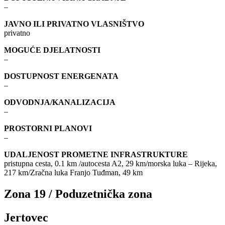
–
JAVNO ILI PRIVATNO VLASNIŠTVO
privatno
MOGUĆE DJELATNOSTI
–
DOSTUPNOST ENERGENATA
–
ODVODNJA/KANALIZACIJA
–
PROSTORNI PLANOVI
–
UDALJENOST PROMETNE INFRASTRUKTURE
pristupna cesta, 0.1 km /autocesta A2, 29 km/morska luka – Rijeka,
217 km/Zračna luka Franjo Tuđman, 49 km
Zona 19 / Poduzetnička zona
Jertovec