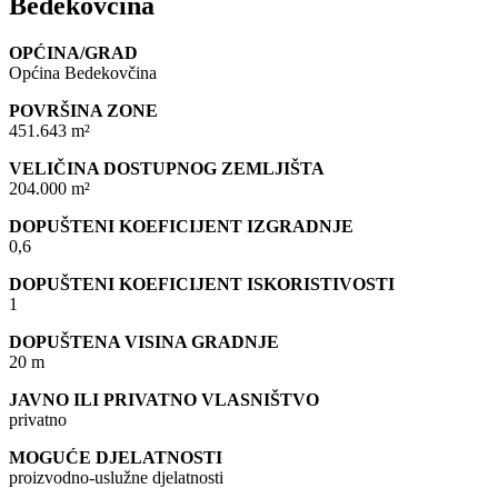
Bedekovčina
OPĆINA/GRAD
Općina Bedekovčina
POVRŠINA ZONE
451.643 m²
VELIČINA DOSTUPNOG ZEMLJIŠTA
204.000 m²
DOPUŠTENI KOEFICIJENT IZGRADNJE
0,6
DOPUŠTENI KOEFICIJENT ISKORISTIVOSTI
1
DOPUŠTENA VISINA GRADNJE
20 m
JAVNO ILI PRIVATNO VLASNIŠTVO
privatno
MOGUĆE DJELATNOSTI
proizvodno-uslužne djelatnosti