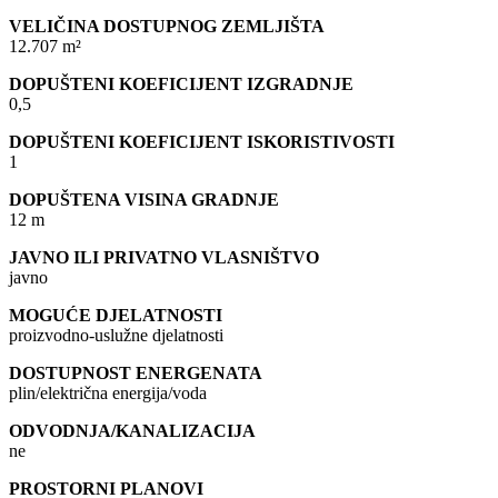
VELIČINA DOSTUPNOG ZEMLJIŠTA
12.707 m²
DOPUŠTENI KOEFICIJENT IZGRADNJE
0,5
DOPUŠTENI KOEFICIJENT ISKORISTIVOSTI
1
DOPUŠTENA VISINA GRADNJE
12 m
JAVNO ILI PRIVATNO VLASNIŠTVO
javno
MOGUĆE DJELATNOSTI
proizvodno-uslužne djelatnosti
DOSTUPNOST ENERGENATA
plin/električna energija/voda
ODVODNJA/KANALIZACIJA
ne
PROSTORNI PLANOVI