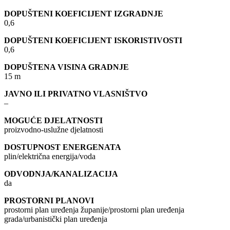
DOPUŠTENI KOEFICIJENT IZGRADNJE
0,6
DOPUŠTENI KOEFICIJENT ISKORISTIVOSTI
0,6
DOPUŠTENA VISINA GRADNJE
15 m
JAVNO ILI PRIVATNO VLASNIŠTVO
–
MOGUĆE DJELATNOSTI
proizvodno-uslužne djelatnosti
DOSTUPNOST ENERGENATA
plin/električna energija/voda
ODVODNJA/KANALIZACIJA
da
PROSTORNI PLANOVI
prostorni plan uređenja županije/prostorni plan uređenja
grada/urbanistički plan uređenja