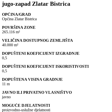
jugo-zapad Zlatar Bistrica
OPĆINA/GRAD
Općina Zlatar Bistrica
POVRŠINA ZONE
265.116 m²
VELIČINA DOSTUPNOG ZEMLJIŠTA
40.000 m²
DOPUŠTENI KOEFICIJENT IZGRADNJE
0,5
DOPUŠTENI KOEFICIJENT ISKORISTIVOSTI
0,5
DOPUŠTENA VISINA GRADNJE
11 m
JAVNO ILI PRIVATNO VLASNIŠTVO
javno
MOGUĆE DJELATNOSTI
proizvodno-uslužne djelatnosti