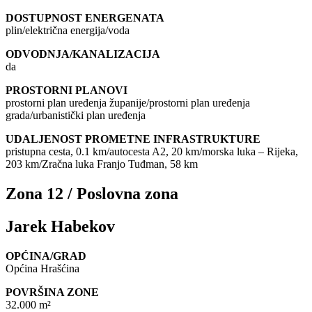
DOSTUPNOST ENERGENATA
plin/električna energija/voda
ODVODNJA/KANALIZACIJA
da
PROSTORNI PLANOVI
prostorni plan uređenja županije/prostorni plan uređenja
grada/urbanistički plan uređenja
UDALJENOST PROMETNE INFRASTRUKTURE
pristupna cesta, 0.1 km/autocesta A2, 20 km/morska luka – Rijeka,
203 km/Zračna luka Franjo Tuđman, 58 km
Zona 12 / Poslovna zona
Jarek Habekov
OPĆINA/GRAD
Općina Hrašćina
POVRŠINA ZONE
32.000 m²