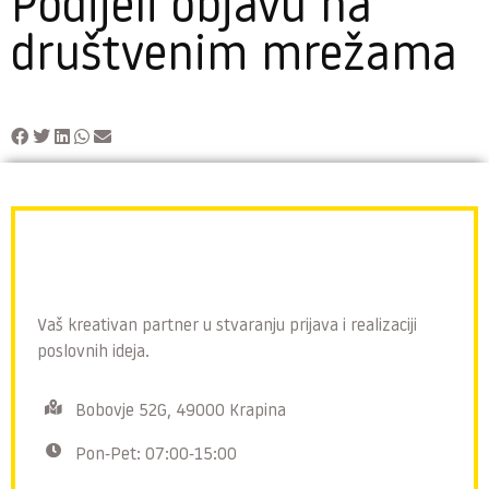
Podijeli objavu na
društvenim mrežama
Vaš kreativan partner u stvaranju prijava i realizaciji
poslovnih ideja.
Bobovje 52G, 49000 Krapina
Pon-Pet: 07:00-15:00