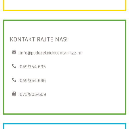
KONTAKTIRAJTE NAS!
info@poduzetnickicentar-kzz.hr
049/354-695
049/354-696
075/805-609