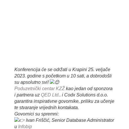
tech
konferencij
Konferencija će se održati u Krapini 25. veljače
2023. godine s početkom u 10 sati, a dobrodošli
su apsolutno svi!
Poduzetnički centar KZŽ
kao jedan od sponzora
i partnera uz
QED Ltd.
. i Codx Solutions d.o.o.
garantira inspirativne govornike, priliku za učenje
te stvaranje vrijednih kontakata.
Govornici su spremni:
Ivan Friščić, Senior Database Administrator
u
Infobip