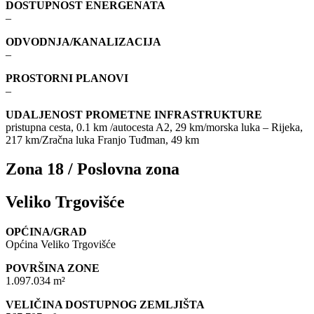
DOSTUPNOST ENERGENATA
–
ODVODNJA/KANALIZACIJA
–
PROSTORNI PLANOVI
–
UDALJENOST PROMETNE INFRASTRUKTURE
pristupna cesta, 0.1 km /autocesta A2, 29 km/morska luka – Rijeka,
217 km/Zračna luka Franjo Tuđman, 49 km
Zona 18 / Poslovna zona
Veliko Trgovišće
OPĆINA/GRAD
Općina Veliko Trgovišće
POVRŠINA ZONE
1.097.034 m²
VELIČINA DOSTUPNOG ZEMLJIŠTA