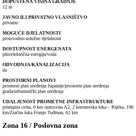
DOPUŠTENA VISINA GRADNJE
12 m
JAVNO ILI PRIVATNO VLASNIŠTVO
privatno
MOGUĆE DJELATNOSTI
proizvodno-uslužne djelatnosti
DOSTUPNOST ENERGENATA
plin/električna energija/voda
ODVODNJA/KANALIZACIJA
da
PROSTORNI PLANOVI
prostorni plan uređenja županije/prostorni plan uređenja
grada/urbanistički plan uređenja
UDALJENOST PROMETNE INFRASTRUKTURE
pristupna cesta, 0 km /autocesta A2, 2 km/morska luka – Rijeka, 196
km/Zračna luka Franjo Tuđman, 62 km
Zona 16 / Poslovna zona