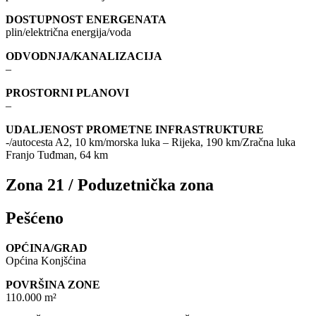
DOSTUPNOST ENERGENATA
plin/električna energija/voda
ODVODNJA/KANALIZACIJA
–
PROSTORNI PLANOVI
–
UDALJENOST PROMETNE INFRASTRUKTURE
-/autocesta A2, 10 km/morska luka – Rijeka, 190 km/Zračna luka
Franjo Tuđman, 64 km
Zona 21 / Poduzetnička zona
Pešćeno
OPĆINA/GRAD
Općina Konjšćina
POVRŠINA ZONE
110.000 m²