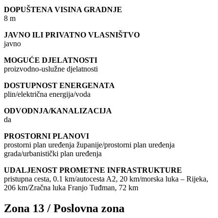
DOPUŠTENA VISINA GRADNJE
8 m
JAVNO ILI PRIVATNO VLASNIŠTVO
javno
MOGUĆE DJELATNOSTI
proizvodno-uslužne djelatnosti
DOSTUPNOST ENERGENATA
plin/električna energija/voda
ODVODNJA/KANALIZACIJA
da
PROSTORNI PLANOVI
prostorni plan uređenja županije/prostorni plan uređenja
grada/urbanistički plan uređenja
UDALJENOST PROMETNE INFRASTRUKTURE
pristupna cesta, 0.1 km/autocesta A2, 20 km/morska luka – Rijeka,
206 km/Zračna luka Franjo Tuđman, 72 km
Zona 13 / Poslovna zona