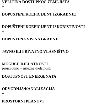
VELIČINA DOSTUPNOG ZEMLJIŠTA
–
DOPUŠTENI KOEFICIJENT IZGRADNJE
–
DOPUŠTENI KOEFICIJENT ISKORISTIVOSTI
–
DOPUŠTENA VISINA GRADNJE
–
JAVNO ILI PRIVATNO VLASNIŠTVO
–
MOGUĆE DJELATNOSTI
proizvodno – uslužne djelatnosti
DOSTUPNOST ENERGENATA
–
ODVODNJA/KANALIZACIJA
–
PROSTORNI PLANOVI
–