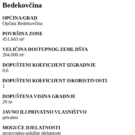
Bedekovčina
OPĆINA/GRAD
Općina Bedekovčina
POVRŠINA ZONE
451.643 m²
VELIČINA DOSTUPNOG ZEMLJIŠTA
204.000 m²
DOPUŠTENI KOEFICIJENT IZGRADNJE
0,6
DOPUŠTENI KOEFICIJENT ISKORISTIVOSTI
1
DOPUŠTENA VISINA GRADNJE
20 m
JAVNO ILI PRIVATNO VLASNIŠTVO
privatno
MOGUĆE DJELATNOSTI
proizvodno-uslužne djelatnosti