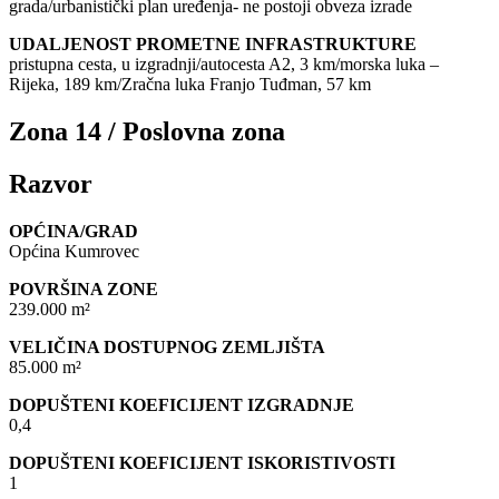
grada/urbanistički plan uređenja- ne postoji obveza izrade
UDALJENOST PROMETNE INFRASTRUKTURE
pristupna cesta, u izgradnji/autocesta A2, 3 km/morska luka –
Rijeka, 189 km/Zračna luka Franjo Tuđman, 57 km
Zona 14 / Poslovna zona
Razvor
OPĆINA/GRAD
Općina Kumrovec
POVRŠINA ZONE
239.000 m²
VELIČINA DOSTUPNOG ZEMLJIŠTA
85.000 m²
DOPUŠTENI KOEFICIJENT IZGRADNJE
0,4
DOPUŠTENI KOEFICIJENT ISKORISTIVOSTI
1