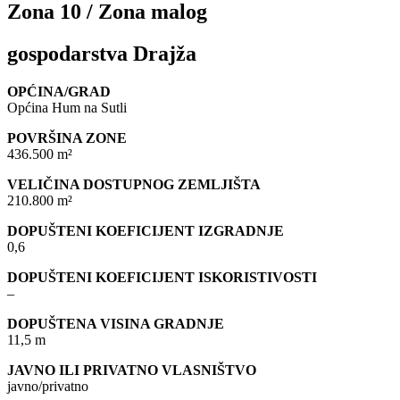
Zona 10 / Zona malog
gospodarstva Drajža
OPĆINA/GRAD
Općina Hum na Sutli
POVRŠINA ZONE
436.500 m²
VELIČINA DOSTUPNOG ZEMLJIŠTA
210.800 m²
DOPUŠTENI KOEFICIJENT IZGRADNJE
0,6
DOPUŠTENI KOEFICIJENT ISKORISTIVOSTI
–
DOPUŠTENA VISINA GRADNJE
11,5 m
JAVNO ILI PRIVATNO VLASNIŠTVO
javno/privatno