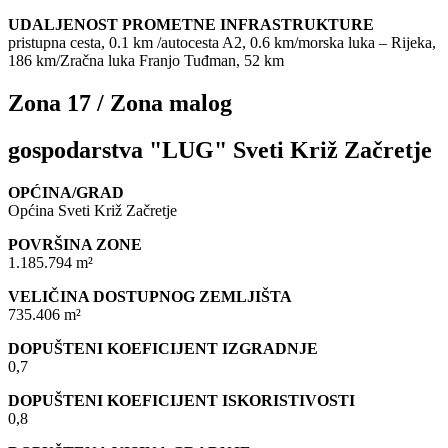
UDALJENOST PROMETNE INFRASTRUKTURE
pristupna cesta, 0.1 km /autocesta A2, 0.6 km/morska luka – Rijeka,
186 km/Zračna luka Franjo Tuđman, 52 km
Zona 17 / Zona malog
gospodarstva "LUG" Sveti Križ Začretje
OPĆINA/GRAD
Općina Sveti Križ Začretje
POVRŠINA ZONE
1.185.794 m²
VELIČINA DOSTUPNOG ZEMLJIŠTA
735.406 m²
DOPUŠTENI KOEFICIJENT IZGRADNJE
0,7
DOPUŠTENI KOEFICIJENT ISKORISTIVOSTI
0,8