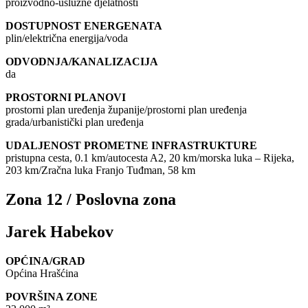
proizvodno-uslužne djelatnosti
DOSTUPNOST ENERGENATA
plin/električna energija/voda
ODVODNJA/KANALIZACIJA
da
PROSTORNI PLANOVI
prostorni plan uređenja županije/prostorni plan uređenja
grada/urbanistički plan uređenja
UDALJENOST PROMETNE INFRASTRUKTURE
pristupna cesta, 0.1 km/autocesta A2, 20 km/morska luka – Rijeka,
203 km/Zračna luka Franjo Tuđman, 58 km
Zona 12 / Poslovna zona
Jarek Habekov
OPĆINA/GRAD
Općina Hrašćina
POVRŠINA ZONE