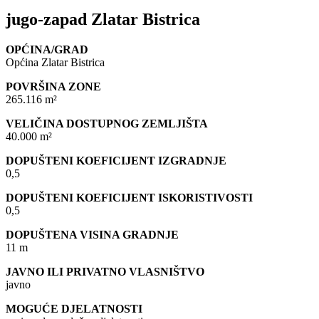
jugo-zapad Zlatar Bistrica
OPĆINA/GRAD
Općina Zlatar Bistrica
POVRŠINA ZONE
265.116 m²
VELIČINA DOSTUPNOG ZEMLJIŠTA
40.000 m²
DOPUŠTENI KOEFICIJENT IZGRADNJE
0,5
DOPUŠTENI KOEFICIJENT ISKORISTIVOSTI
0,5
DOPUŠTENA VISINA GRADNJE
11 m
JAVNO ILI PRIVATNO VLASNIŠTVO
javno
MOGUĆE DJELATNOSTI