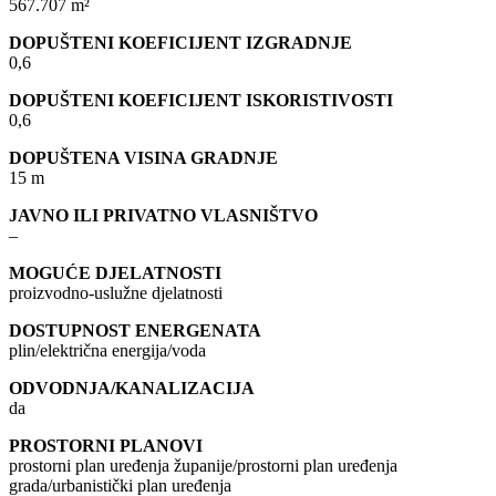
567.707 m²
DOPUŠTENI KOEFICIJENT IZGRADNJE
0,6
DOPUŠTENI KOEFICIJENT ISKORISTIVOSTI
0,6
DOPUŠTENA VISINA GRADNJE
15 m
JAVNO ILI PRIVATNO VLASNIŠTVO
–
MOGUĆE DJELATNOSTI
proizvodno-uslužne djelatnosti
DOSTUPNOST ENERGENATA
plin/električna energija/voda
ODVODNJA/KANALIZACIJA
da
PROSTORNI PLANOVI
prostorni plan uređenja županije/prostorni plan uređenja
grada/urbanistički plan uređenja