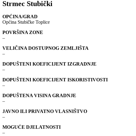
Strmec Stubički
OPĆINA/GRAD
Općina Stubičke Toplice
POVRŠINA ZONE
–
VELIČINA DOSTUPNOG ZEMLJIŠTA
–
DOPUŠTENI KOEFICIJENT IZGRADNJE
–
DOPUŠTENI KOEFICIJENT ISKORISTIVOSTI
–
DOPUŠTENA VISINA GRADNJE
–
JAVNO ILI PRIVATNO VLASNIŠTVO
–
MOGUĆE DJELATNOSTI
–