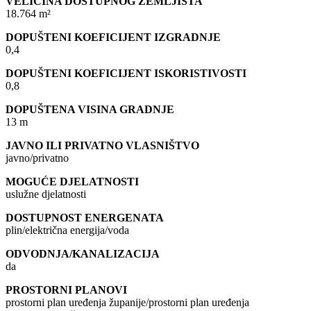
VELIČINA DOSTUPNOG ZEMLJIŠTA
18.764 m²
DOPUŠTENI KOEFICIJENT IZGRADNJE
0,4
DOPUŠTENI KOEFICIJENT ISKORISTIVOSTI
0,8
DOPUŠTENA VISINA GRADNJE
13 m
JAVNO ILI PRIVATNO VLASNIŠTVO
javno/privatno
MOGUĆE DJELATNOSTI
uslužne djelatnosti
DOSTUPNOST ENERGENATA
plin/električna energija/voda
ODVODNJA/KANALIZACIJA
da
PROSTORNI PLANOVI
prostorni plan uređenja županije/prostorni plan uređenja