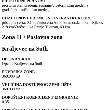
PROSTORNI PLANOVI
prostorni plan uređenja županije/prostorni plan uređenja
grada/urbanistički plan uređenja
UDALJENOST PROMETNE INFRASTRUKTURE
pristupna cesta, 0.1 km/autocesta A2, 6 km/morska luka – Rijeka,
218 km/Zračna luka Franjo Tuđman, 69 km
Zona 11 / Poslovna zona
Kraljevec na Sutli
OPĆINA/GRAD
Općina Kraljevec na Sutli
POVRŠINA ZONE
360.000 m²
VELIČINA DOSTUPNOG ZEMLJIŠTA
360.000 m²
DOPUŠTENI KOEFICIJENT IZGRADNJE
0,35