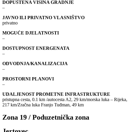
DOPUŠTENA VISINA GRADNJE
–
JAVNO ILI PRIVATNO VLASNIŠTVO
privatno
MOGUĆE DJELATNOSTI
–
DOSTUPNOST ENERGENATA
–
ODVODNJA/KANALIZACIJA
–
PROSTORNI PLANOVI
–
UDALJENOST PROMETNE INFRASTRUKTURE
pristupna cesta, 0.1 km /autocesta A2, 29 km/morska luka – Rijeka,
217 km/Zračna luka Franjo Tuđman, 49 km
Zona 19 / Poduzetnička zona
Jertovec