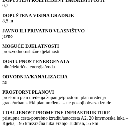
DOPUŠTENI KOEFICIJENT ISKORISTIVOSTI
0,7
DOPUŠTENA VISINA GRADNJE
8,5 m
JAVNO ILI PRIVATNO VLASNIŠTVO
javno
MOGUĆE DJELATNOSTI
proizvodno-uslužne djelatnosti
DOSTUPNOST ENERGENATA
plin/električna energija/voda
ODVODNJA/KANALIZACIJA
ne
PROSTORNI PLANOVI
prostorni plan uređenja županije/prostorni plan uređenja
grada/urbanistički plan uređenja – ne postoji obveza izrade
UDALJENOST PROMETNE INFRASTRUKTURE
pristupna cesta-potrebno izraditi/autocesta A2, 20 km/morska luka –
Rijeka, 195 km/Zračna luka Franjo Tuđman, 55 km