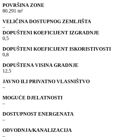
POVRŠINA ZONE
80.291 m²
VELIČINA DOSTUPNOG ZEMLJIŠTA
–
DOPUŠTENI KOEFICIJENT IZGRADNJE
0,5
DOPUŠTENI KOEFICIJENT ISKORISTIVOSTI
0,8
DOPUŠTENA VISINA GRADNJE
12,5
JAVNO ILI PRIVATNO VLASNIŠTVO
–
MOGUĆE DJELATNOSTI
–
DOSTUPNOST ENERGENATA
–
ODVODNJA/KANALIZACIJA
–