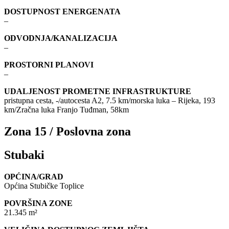
DOSTUPNOST ENERGENATA
–
ODVODNJA/KANALIZACIJA
–
PROSTORNI PLANOVI
–
UDALJENOST PROMETNE INFRASTRUKTURE
pristupna cesta, -/autocesta A2, 7.5 km/morska luka – Rijeka, 193
km/Zračna luka Franjo Tuđman, 58km
Zona 15 / Poslovna zona
Stubaki
OPĆINA/GRAD
Općina Stubičke Toplice
POVRŠINA ZONE
21.345 m²