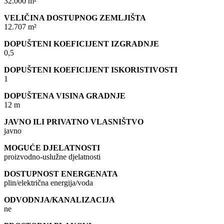
32.000 m²
VELIČINA DOSTUPNOG ZEMLJIŠTA
12.707 m²
DOPUŠTENI KOEFICIJENT IZGRADNJE
0,5
DOPUŠTENI KOEFICIJENT ISKORISTIVOSTI
1
DOPUŠTENA VISINA GRADNJE
12 m
JAVNO ILI PRIVATNO VLASNIŠTVO
javno
MOGUĆE DJELATNOSTI
proizvodno-uslužne djelatnosti
DOSTUPNOST ENERGENATA
plin/električna energija/voda
ODVODNJA/KANALIZACIJA
ne