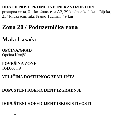
UDALJENOST PROMETNE INFRASTRUKTURE
pristupna cesta, 0.1 km /autocesta A2, 29 km/morska luka – Rijeka,
217 km/Zračna luka Franjo Tuđman, 49 km
Zona 20 / Poduzetnička zona
Mala Lasača
OPĆINA/GRAD
Općina Konjšćina
POVRŠINA ZONE
164.000 m²
VELIČINA DOSTUPNOG ZEMLJIŠTA
–
DOPUŠTENI KOEFICIJENT IZGRADNJE
–
DOPUŠTENI KOEFICIJENT ISKORISTIVOSTI
–