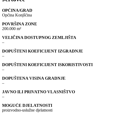
OPĆINA/GRAD
Općina Konjšćina
POVRŠINA ZONE
200.000 m²
VELIČINA DOSTUPNOG ZEMLJIŠTA
–
DOPUŠTENI KOEFICIJENT IZGRADNJE
–
DOPUŠTENI KOEFICIJENT ISKORISTIVOSTI
–
DOPUŠTENA VISINA GRADNJE
–
JAVNO ILI PRIVATNO VLASNIŠTVO
–
MOGUĆE DJELATNOSTI
proizvodno-uslužne djelatnosti