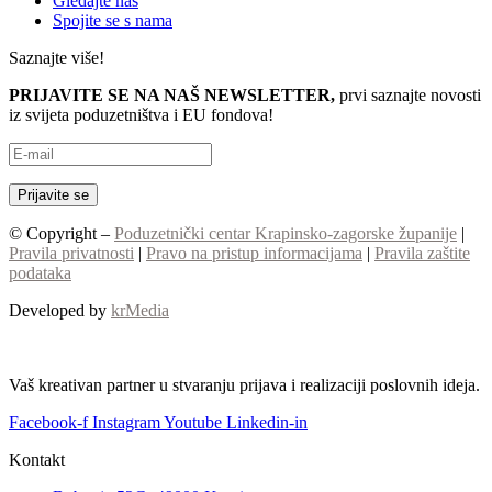
Gledajte nas
Spojite se s nama
Saznajte više!
PRIJAVITE SE NA NAŠ NEWSLETTER,
prvi saznajte novosti
iz svijeta poduzetništva i EU fondova!
© Copyright –
Poduzetnički centar Krapinsko-zagorske županije
|
Pravila privatnosti
|
Pravo na pristup informacijama
|
Pravila zaštite
podataka
Developed by
krMedia
Vaš kreativan partner u stvaranju prijava i realizaciji poslovnih ideja.
Facebook-f
Instagram
Youtube
Linkedin-in
Kontakt