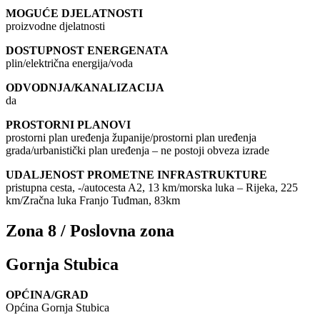
MOGUĆE DJELATNOSTI
proizvodne djelatnosti
DOSTUPNOST ENERGENATA
plin/električna energija/voda
ODVODNJA/KANALIZACIJA
da
PROSTORNI PLANOVI
prostorni plan uređenja županije/prostorni plan uređenja
grada/urbanistički plan uređenja – ne postoji obveza izrade
UDALJENOST PROMETNE INFRASTRUKTURE
pristupna cesta, -/autocesta A2, 13 km/morska luka – Rijeka, 225
km/Zračna luka Franjo Tuđman, 83km
Zona 8 / Poslovna zona
Gornja Stubica
OPĆINA/GRAD
Općina Gornja Stubica