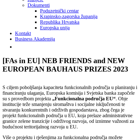
Dokumenti
Poduzetnički centar
Krapinsko-zagorska županija
Republika Hrvatska
Europska unija
Kontakt
Business Akademija
[FAs in EU] NEB FRIENDS and NEW
EUROPEAN BAUHAUS PRIZES 2023
S ciljem poboljšanja kapaciteta funkcionalnih područja u planiranju i
financiranju ulaganja, Europska komisija i Svjetska banka započele
su s provedbom projekta
„Funkcionalna područja EU“
. Obje
institucije teže smanjenju siromaštva i socijalne isključenosti te
stvaranju konkurentnih i održivih gospodarstava, zbog čega je
projekt funkcionalnih područja u EU, koja prelaze administrativne
granice zelene tranzicije i održivog razvoja, od iznimne važnosti za
budućnost teritorijalnog razvoja u EU.
Više o projektu i rješenjima za funkcionalna područja možete