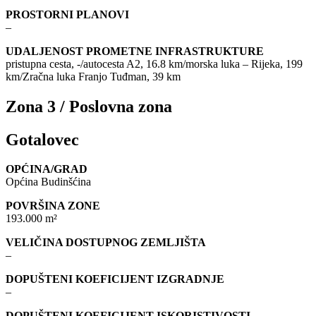
PROSTORNI PLANOVI
–
UDALJENOST PROMETNE INFRASTRUKTURE
pristupna cesta, -/autocesta A2, 16.8 km/morska luka – Rijeka, 199
km/Zračna luka Franjo Tuđman, 39 km
Zona 3 / Poslovna zona
Gotalovec
OPĆINA/GRAD
Općina Budinšćina
POVRŠINA ZONE
193.000 m²
VELIČINA DOSTUPNOG ZEMLJIŠTA
–
DOPUŠTENI KOEFICIJENT IZGRADNJE
–
DOPUŠTENI KOEFICIJENT ISKORISTIVOSTI