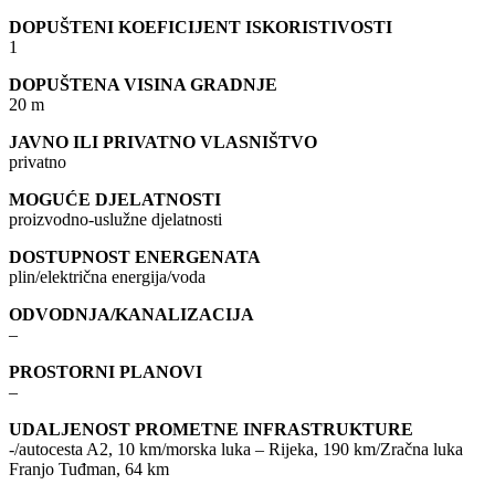
DOPUŠTENI KOEFICIJENT ISKORISTIVOSTI
1
DOPUŠTENA VISINA GRADNJE
20 m
JAVNO ILI PRIVATNO VLASNIŠTVO
privatno
MOGUĆE DJELATNOSTI
proizvodno-uslužne djelatnosti
DOSTUPNOST ENERGENATA
plin/električna energija/voda
ODVODNJA/KANALIZACIJA
–
PROSTORNI PLANOVI
–
UDALJENOST PROMETNE INFRASTRUKTURE
-/autocesta A2, 10 km/morska luka – Rijeka, 190 km/Zračna luka
Franjo Tuđman, 64 km