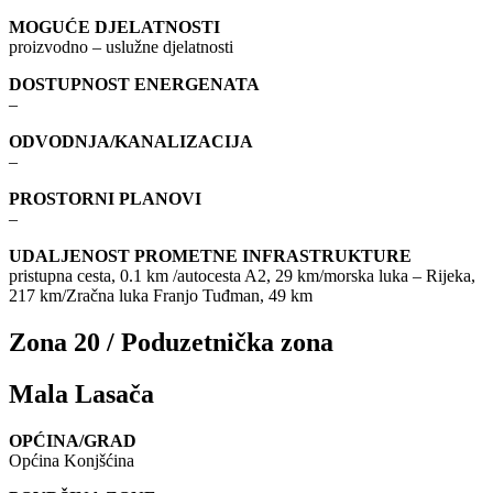
MOGUĆE DJELATNOSTI
proizvodno – uslužne djelatnosti
DOSTUPNOST ENERGENATA
–
ODVODNJA/KANALIZACIJA
–
PROSTORNI PLANOVI
–
UDALJENOST PROMETNE INFRASTRUKTURE
pristupna cesta, 0.1 km /autocesta A2, 29 km/morska luka – Rijeka,
217 km/Zračna luka Franjo Tuđman, 49 km
Zona 20 / Poduzetnička zona
Mala Lasača
OPĆINA/GRAD
Općina Konjšćina