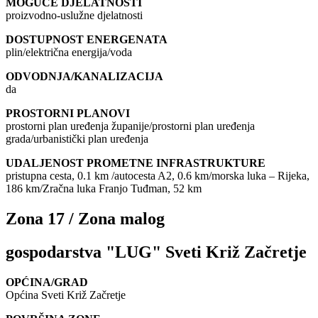
MOGUĆE DJELATNOSTI
proizvodno-uslužne djelatnosti
DOSTUPNOST ENERGENATA
plin/električna energija/voda
ODVODNJA/KANALIZACIJA
da
PROSTORNI PLANOVI
prostorni plan uređenja županije/prostorni plan uređenja
grada/urbanistički plan uređenja
UDALJENOST PROMETNE INFRASTRUKTURE
pristupna cesta, 0.1 km /autocesta A2, 0.6 km/morska luka – Rijeka,
186 km/Zračna luka Franjo Tuđman, 52 km
Zona 17 / Zona malog
gospodarstva "LUG" Sveti Križ Začretje
OPĆINA/GRAD
Općina Sveti Križ Začretje