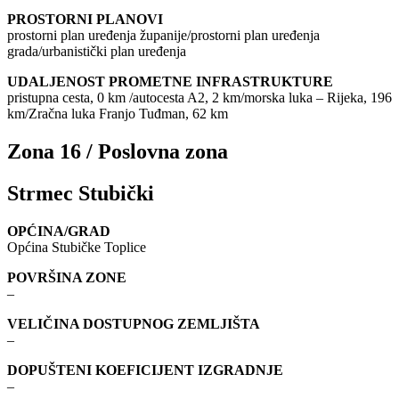
PROSTORNI PLANOVI
prostorni plan uređenja županije/prostorni plan uređenja
grada/urbanistički plan uređenja
UDALJENOST PROMETNE INFRASTRUKTURE
pristupna cesta, 0 km /autocesta A2, 2 km/morska luka – Rijeka, 196
km/Zračna luka Franjo Tuđman, 62 km
Zona 16 / Poslovna zona
Strmec Stubički
OPĆINA/GRAD
Općina Stubičke Toplice
POVRŠINA ZONE
–
VELIČINA DOSTUPNOG ZEMLJIŠTA
–
DOPUŠTENI KOEFICIJENT IZGRADNJE
–