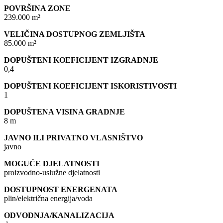
POVRŠINA ZONE
239.000 m²
VELIČINA DOSTUPNOG ZEMLJIŠTA
85.000 m²
DOPUŠTENI KOEFICIJENT IZGRADNJE
0,4
DOPUŠTENI KOEFICIJENT ISKORISTIVOSTI
1
DOPUŠTENA VISINA GRADNJE
8 m
JAVNO ILI PRIVATNO VLASNIŠTVO
javno
MOGUĆE DJELATNOSTI
proizvodno-uslužne djelatnosti
DOSTUPNOST ENERGENATA
plin/električna energija/voda
ODVODNJA/KANALIZACIJA