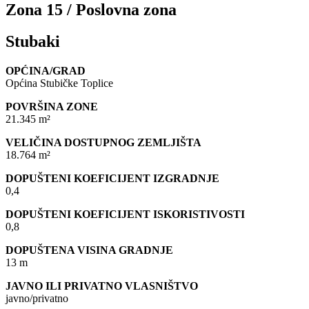
Zona 15 / Poslovna zona
Stubaki
OPĆINA/GRAD
Općina Stubičke Toplice
POVRŠINA ZONE
21.345 m²
VELIČINA DOSTUPNOG ZEMLJIŠTA
18.764 m²
DOPUŠTENI KOEFICIJENT IZGRADNJE
0,4
DOPUŠTENI KOEFICIJENT ISKORISTIVOSTI
0,8
DOPUŠTENA VISINA GRADNJE
13 m
JAVNO ILI PRIVATNO VLASNIŠTVO
javno/privatno