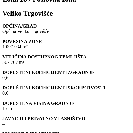
Veliko Trgovišće
OPĆINA/GRAD
Općina Veliko Trgovišće
POVRŠINA ZONE
1.097.034 m²
VELIČINA DOSTUPNOG ZEMLJIŠTA
567.707 m²
DOPUŠTENI KOEFICIJENT IZGRADNJE
0,6
DOPUŠTENI KOEFICIJENT ISKORISTIVOSTI
0,6
DOPUŠTENA VISINA GRADNJE
15 m
JAVNO ILI PRIVATNO VLASNIŠTVO
–