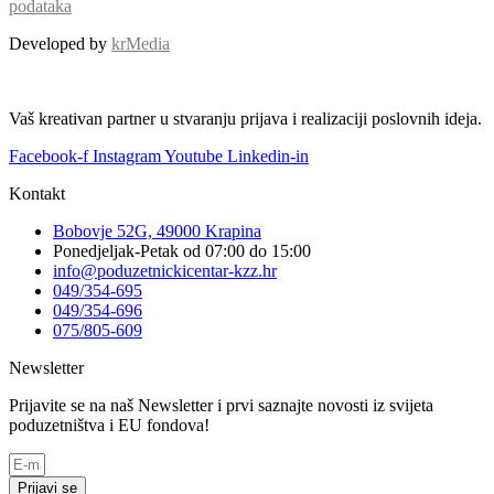
podataka
Developed by
krMedia
Vaš kreativan partner u stvaranju prijava i realizaciji poslovnih ideja.
Facebook-f
Instagram
Youtube
Linkedin-in
Kontakt
Bobovje 52G, 49000 Krapina
Ponedjeljak-Petak od 07:00 do 15:00
info@poduzetnickicentar-kzz.hr
049/354-695
049/354-696
075/805-609
Newsletter
Prijavite se na naš Newsletter i prvi saznajte novosti iz svijeta
poduzetništva i EU fondova!
Prijavi se