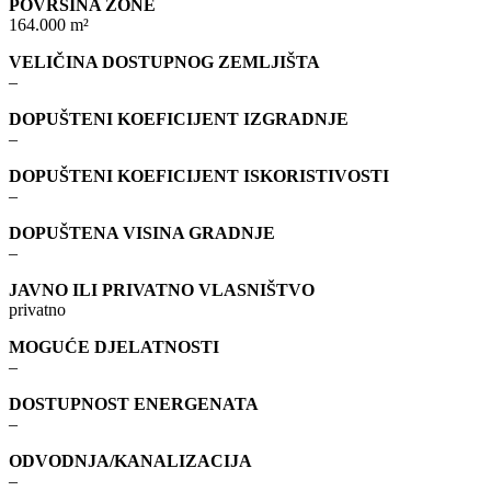
POVRŠINA ZONE
164.000 m²
VELIČINA DOSTUPNOG ZEMLJIŠTA
–
DOPUŠTENI KOEFICIJENT IZGRADNJE
–
DOPUŠTENI KOEFICIJENT ISKORISTIVOSTI
–
DOPUŠTENA VISINA GRADNJE
–
JAVNO ILI PRIVATNO VLASNIŠTVO
privatno
MOGUĆE DJELATNOSTI
–
DOSTUPNOST ENERGENATA
–
ODVODNJA/KANALIZACIJA
–