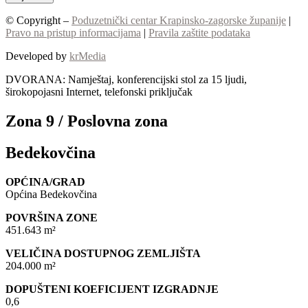
© Copyright –
Poduzetnički centar Krapinsko-zagorske županije
|
Pravo na pristup informacijama
|
Pravila zaštite podataka
Developed by
krMedia
DVORANA: Namještaj, konferencijski stol za 15 ljudi,
širokopojasni Internet, telefonski priključak
Zona 9 / Poslovna zona
Bedekovčina
OPĆINA/GRAD
Općina Bedekovčina
POVRŠINA ZONE
451.643 m²
VELIČINA DOSTUPNOG ZEMLJIŠTA
204.000 m²
DOPUŠTENI KOEFICIJENT IZGRADNJE
0,6