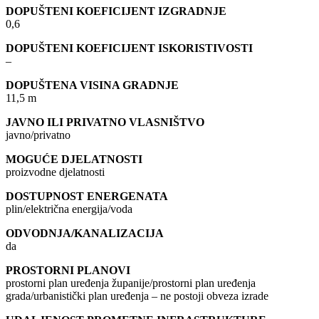
DOPUŠTENI KOEFICIJENT IZGRADNJE
0,6
DOPUŠTENI KOEFICIJENT ISKORISTIVOSTI
–
DOPUŠTENA VISINA GRADNJE
11,5 m
JAVNO ILI PRIVATNO VLASNIŠTVO
javno/privatno
MOGUĆE DJELATNOSTI
proizvodne djelatnosti
DOSTUPNOST ENERGENATA
plin/električna energija/voda
ODVODNJA/KANALIZACIJA
da
PROSTORNI PLANOVI
prostorni plan uređenja županije/prostorni plan uređenja
grada/urbanistički plan uređenja – ne postoji obveza izrade