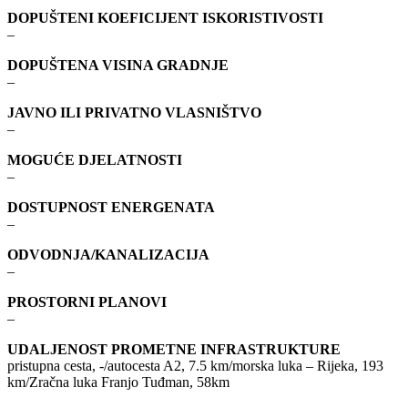
DOPUŠTENI KOEFICIJENT ISKORISTIVOSTI
–
DOPUŠTENA VISINA GRADNJE
–
JAVNO ILI PRIVATNO VLASNIŠTVO
–
MOGUĆE DJELATNOSTI
–
DOSTUPNOST ENERGENATA
–
ODVODNJA/KANALIZACIJA
–
PROSTORNI PLANOVI
–
UDALJENOST PROMETNE INFRASTRUKTURE
pristupna cesta, -/autocesta A2, 7.5 km/morska luka – Rijeka, 193
km/Zračna luka Franjo Tuđman, 58km