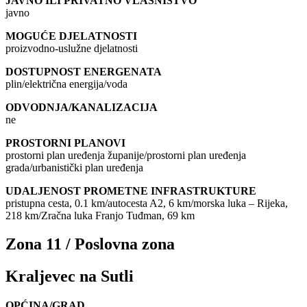
JAVNO ILI PRIVATNO VLASNIŠTVO
javno
MOGUĆE DJELATNOSTI
proizvodno-uslužne djelatnosti
DOSTUPNOST ENERGENATA
plin/električna energija/voda
ODVODNJA/KANALIZACIJA
ne
PROSTORNI PLANOVI
prostorni plan uređenja županije/prostorni plan uređenja
grada/urbanistički plan uređenja
UDALJENOST PROMETNE INFRASTRUKTURE
pristupna cesta, 0.1 km/autocesta A2, 6 km/morska luka – Rijeka,
218 km/Zračna luka Franjo Tuđman, 69 km
Zona 11 / Poslovna zona
Kraljevec na Sutli
OPĆINA/GRAD