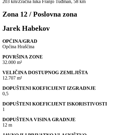
203 km/Zračna luka Franjo Tuđman, 58 km
Zona 12 / Poslovna zona
Jarek Habekov
OPĆINA/GRAD
Općina Hrašćina
POVRŠINA ZONE
32.000 m²
VELIČINA DOSTUPNOG ZEMLJIŠTA
12.707 m²
DOPUŠTENI KOEFICIJENT IZGRADNJE
0,5
DOPUŠTENI KOEFICIJENT ISKORISTIVOSTI
1
DOPUŠTENA VISINA GRADNJE
12 m