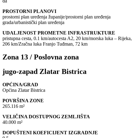
da
PROSTORNI PLANOVI
prostorni plan uređenja županije/prostorni plan uređenja
grada/urbanistički plan uređenja
UDALJENOST PROMETNE INFRASTRUKTURE
pristupna cesta, 0.1 km/autocesta A2, 20 km/morska luka – Rijeka,
206 km/Zračna luka Franjo Tuđman, 72 km
Zona 13 / Poslovna zona
jugo-zapad Zlatar Bistrica
OPĆINA/GRAD
Općina Zlatar Bistrica
POVRŠINA ZONE
265.116 m²
VELIČINA DOSTUPNOG ZEMLJIŠTA
40.000 m²
DOPUŠTENI KOEFICIJENT IZGRADNJE