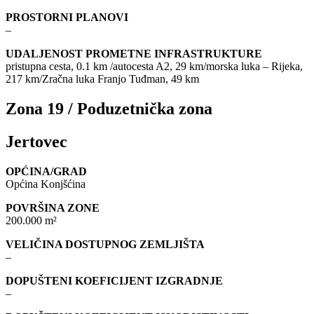
PROSTORNI PLANOVI
–
UDALJENOST PROMETNE INFRASTRUKTURE
pristupna cesta, 0.1 km /autocesta A2, 29 km/morska luka – Rijeka,
217 km/Zračna luka Franjo Tuđman, 49 km
Zona 19 / Poduzetnička zona
Jertovec
OPĆINA/GRAD
Općina Konjšćina
POVRŠINA ZONE
200.000 m²
VELIČINA DOSTUPNOG ZEMLJIŠTA
–
DOPUŠTENI KOEFICIJENT IZGRADNJE
–