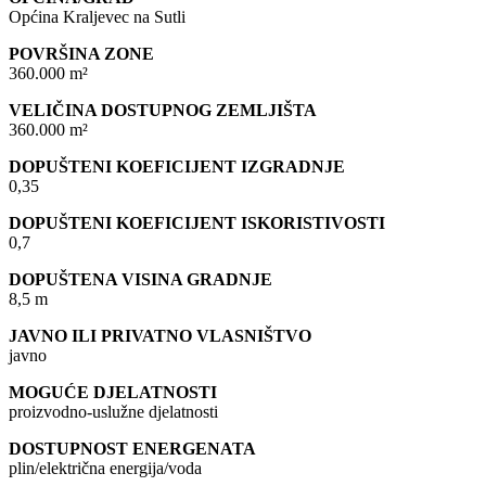
Općina Kraljevec na Sutli
POVRŠINA ZONE
360.000 m²
VELIČINA DOSTUPNOG ZEMLJIŠTA
360.000 m²
DOPUŠTENI KOEFICIJENT IZGRADNJE
0,35
DOPUŠTENI KOEFICIJENT ISKORISTIVOSTI
0,7
DOPUŠTENA VISINA GRADNJE
8,5 m
JAVNO ILI PRIVATNO VLASNIŠTVO
javno
MOGUĆE DJELATNOSTI
proizvodno-uslužne djelatnosti
DOSTUPNOST ENERGENATA
plin/električna energija/voda