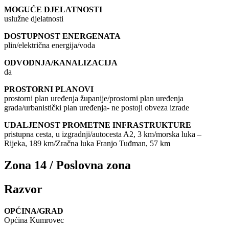
MOGUĆE DJELATNOSTI
uslužne djelatnosti
DOSTUPNOST ENERGENATA
plin/električna energija/voda
ODVODNJA/KANALIZACIJA
da
PROSTORNI PLANOVI
prostorni plan uređenja županije/prostorni plan uređenja
grada/urbanistički plan uređenja- ne postoji obveza izrade
UDALJENOST PROMETNE INFRASTRUKTURE
pristupna cesta, u izgradnji/autocesta A2, 3 km/morska luka –
Rijeka, 189 km/Zračna luka Franjo Tuđman, 57 km
Zona 14 / Poslovna zona
Razvor
OPĆINA/GRAD
Općina Kumrovec