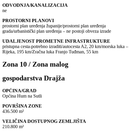
ODVODNJA/KANALIZACIJA
ne
PROSTORNI PLANOVI
prostorni plan uređenja županije/prostorni plan uređenja
grada/urbanistički plan uređenja – ne postoji obveza izrade
UDALJENOST PROMETNE INFRASTRUKTURE
pristupna cesta-potrebno izraditi/autocesta A2, 20 km/morska luka –
Rijeka, 195 km/Zračna luka Franjo Tuđman, 55 km
Zona 10 / Zona malog
gospodarstva Drajža
OPĆINA/GRAD
Općina Hum na Sutli
POVRŠINA ZONE
436.500 m²
VELIČINA DOSTUPNOG ZEMLJIŠTA
210.800 m²