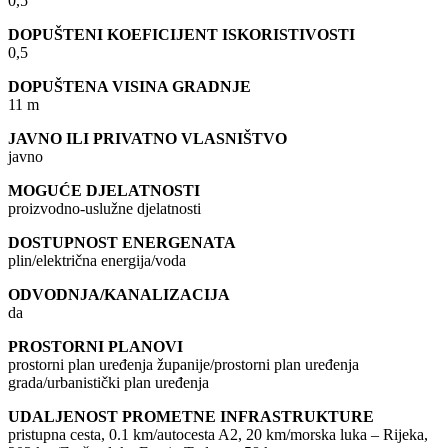
0,5
DOPUŠTENI KOEFICIJENT ISKORISTIVOSTI
0,5
DOPUŠTENA VISINA GRADNJE
11 m
JAVNO ILI PRIVATNO VLASNIŠTVO
javno
MOGUĆE DJELATNOSTI
proizvodno-uslužne djelatnosti
DOSTUPNOST ENERGENATA
plin/električna energija/voda
ODVODNJA/KANALIZACIJA
da
PROSTORNI PLANOVI
prostorni plan uređenja županije/prostorni plan uređenja
grada/urbanistički plan uređenja
UDALJENOST PROMETNE INFRASTRUKTURE
pristupna cesta, 0.1 km/autocesta A2, 20 km/morska luka – Rijeka,