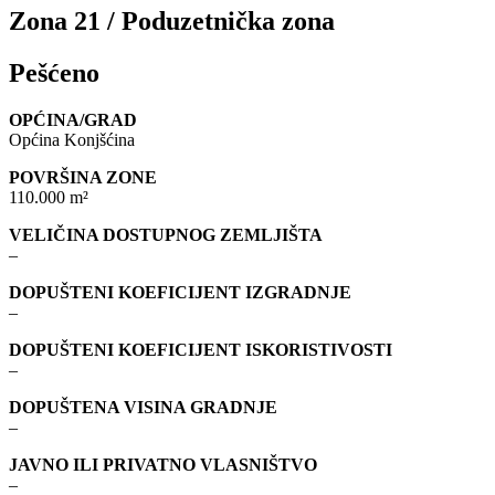
Zona 21 / Poduzetnička zona
Pešćeno
OPĆINA/GRAD
Općina Konjšćina
POVRŠINA ZONE
110.000 m²
VELIČINA DOSTUPNOG ZEMLJIŠTA
–
DOPUŠTENI KOEFICIJENT IZGRADNJE
–
DOPUŠTENI KOEFICIJENT ISKORISTIVOSTI
–
DOPUŠTENA VISINA GRADNJE
–
JAVNO ILI PRIVATNO VLASNIŠTVO
–