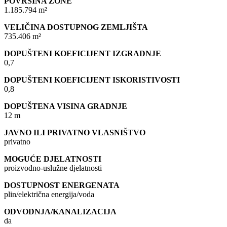
POVRŠINA ZONE
1.185.794 m²
VELIČINA DOSTUPNOG ZEMLJIŠTA
735.406 m²
DOPUŠTENI KOEFICIJENT IZGRADNJE
0,7
DOPUŠTENI KOEFICIJENT ISKORISTIVOSTI
0,8
DOPUŠTENA VISINA GRADNJE
12 m
JAVNO ILI PRIVATNO VLASNIŠTVO
privatno
MOGUĆE DJELATNOSTI
proizvodno-uslužne djelatnosti
DOSTUPNOST ENERGENATA
plin/električna energija/voda
ODVODNJA/KANALIZACIJA
da