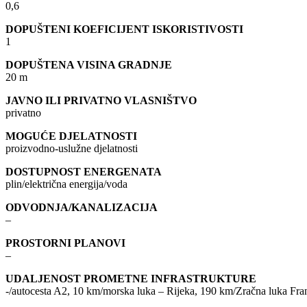
0,6
DOPUŠTENI KOEFICIJENT ISKORISTIVOSTI
1
DOPUŠTENA VISINA GRADNJE
20 m
JAVNO ILI PRIVATNO VLASNIŠTVO
privatno
MOGUĆE DJELATNOSTI
proizvodno-uslužne djelatnosti
DOSTUPNOST ENERGENATA
plin/električna energija/voda
ODVODNJA/KANALIZACIJA
–
PROSTORNI PLANOVI
–
UDALJENOST PROMETNE INFRASTRUKTURE
-/autocesta A2, 10 km/morska luka – Rijeka, 190 km/Zračna luka Fr