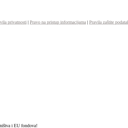
vila privatnosti
|
Pravo na pristup informacijama
|
Pravila zaštite podata
etništva i EU fondova!