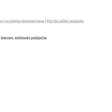
vo na pristup informacijama
|
Pravila zaštite podataka
nternet, telefonski priključak