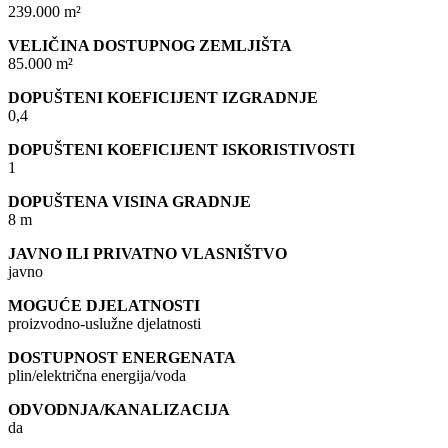
239.000 m²
VELIČINA DOSTUPNOG ZEMLJIŠTA
85.000 m²
DOPUŠTENI KOEFICIJENT IZGRADNJE
0,4
DOPUŠTENI KOEFICIJENT ISKORISTIVOSTI
1
DOPUŠTENA VISINA GRADNJE
8 m
JAVNO ILI PRIVATNO VLASNIŠTVO
javno
MOGUĆE DJELATNOSTI
proizvodno-uslužne djelatnosti
DOSTUPNOST ENERGENATA
plin/električna energija/voda
ODVODNJA/KANALIZACIJA
da