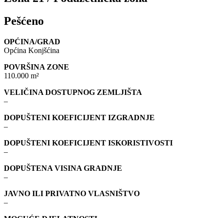
Pešćeno
OPĆINA/GRAD
Općina Konjšćina
POVRŠINA ZONE
110.000 m²
VELIČINA DOSTUPNOG ZEMLJIŠTA
–
DOPUŠTENI KOEFICIJENT IZGRADNJE
–
DOPUŠTENI KOEFICIJENT ISKORISTIVOSTI
–
DOPUŠTENA VISINA GRADNJE
–
JAVNO ILI PRIVATNO VLASNIŠTVO
–