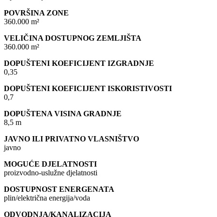
POVRŠINA ZONE
360.000 m²
VELIČINA DOSTUPNOG ZEMLJIŠTA
360.000 m²
DOPUŠTENI KOEFICIJENT IZGRADNJE
0,35
DOPUŠTENI KOEFICIJENT ISKORISTIVOSTI
0,7
DOPUŠTENA VISINA GRADNJE
8,5 m
JAVNO ILI PRIVATNO VLASNIŠTVO
javno
MOGUĆE DJELATNOSTI
proizvodno-uslužne djelatnosti
DOSTUPNOST ENERGENATA
plin/električna energija/voda
ODVODNJA/KANALIZACIJA