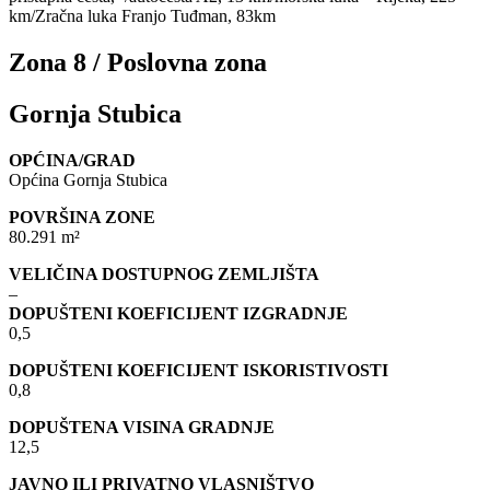
km/Zračna luka Franjo Tuđman, 83km
Zona 8 / Poslovna zona
Gornja Stubica
OPĆINA/GRAD
Općina Gornja Stubica
POVRŠINA ZONE
80.291 m²
VELIČINA DOSTUPNOG ZEMLJIŠTA
–
DOPUŠTENI KOEFICIJENT IZGRADNJE
0,5
DOPUŠTENI KOEFICIJENT ISKORISTIVOSTI
0,8
DOPUŠTENA VISINA GRADNJE
12,5
JAVNO ILI PRIVATNO VLASNIŠTVO