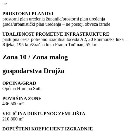
ne
PROSTORNI PLANOVI
prostorni plan uređenja županije/prostorni plan uređenja
grada/urbanistički plan uređenja – ne postoji obveza izrade
UDALJENOST PROMETNE INFRASTRUKTURE
pristupna cesta-potrebno izraditi/autocesta A2, 20 km/morska luka –
Rijeka, 195 km/Zračna luka Franjo Tuđman, 55 km
Zona 10 / Zona malog
gospodarstva Drajža
OPĆINA/GRAD
Općina Hum na Sutli
POVRŠINA ZONE
436.500 m²
VELIČINA DOSTUPNOG ZEMLJIŠTA
210.800 m²
DOPUŠTENI KOEFICIJENT IZGRADNJE