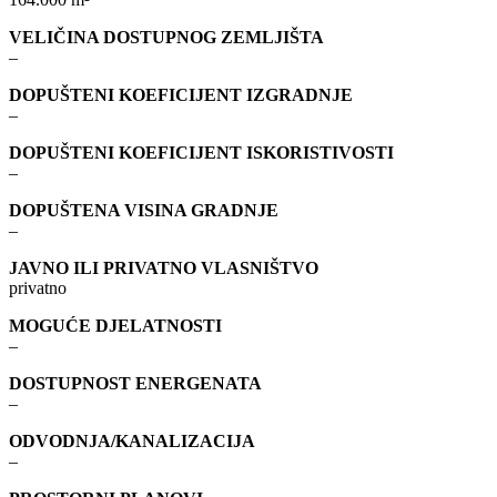
VELIČINA DOSTUPNOG ZEMLJIŠTA
–
DOPUŠTENI KOEFICIJENT IZGRADNJE
–
DOPUŠTENI KOEFICIJENT ISKORISTIVOSTI
–
DOPUŠTENA VISINA GRADNJE
–
JAVNO ILI PRIVATNO VLASNIŠTVO
privatno
MOGUĆE DJELATNOSTI
–
DOSTUPNOST ENERGENATA
–
ODVODNJA/KANALIZACIJA
–