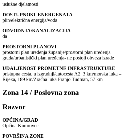
uslužne djelatnosti
DOSTUPNOST ENERGENATA
plin/električna energija/voda
ODVODNJA/KANALIZACIJA
da
PROSTORNI PLANOVI
prostorni plan uređenja županije/prostorni plan uređenja
grada/urbanistički plan uređenja- ne postoji obveza izrade
UDALJENOST PROMETNE INFRASTRUKTURE
pristupna cesta, u izgradnji/autocesta A2, 3 km/morska luka –
Rijeka, 189 km/Zračna luka Franjo Tuđman, 57 km
Zona 14 / Poslovna zona
Razvor
OPĆINA/GRAD
Općina Kumrovec
POVRŠINA ZONE