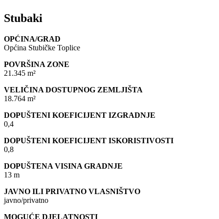
Stubaki
OPĆINA/GRAD
Općina Stubičke Toplice
POVRŠINA ZONE
21.345 m²
VELIČINA DOSTUPNOG ZEMLJIŠTA
18.764 m²
DOPUŠTENI KOEFICIJENT IZGRADNJE
0,4
DOPUŠTENI KOEFICIJENT ISKORISTIVOSTI
0,8
DOPUŠTENA VISINA GRADNJE
13 m
JAVNO ILI PRIVATNO VLASNIŠTVO
javno/privatno
MOGUĆE DJELATNOSTI