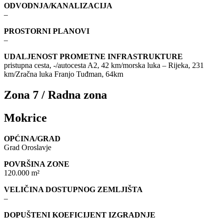
ODVODNJA/KANALIZACIJA
–
PROSTORNI PLANOVI
–
UDALJENOST PROMETNE INFRASTRUKTURE
pristupna cesta, -/autocesta A2, 42 km/morska luka – Rijeka, 231
km/Zračna luka Franjo Tuđman, 64km
Zona 7 / Radna zona
Mokrice
OPĆINA/GRAD
Grad Oroslavje
POVRŠINA ZONE
120.000 m²
VELIČINA DOSTUPNOG ZEMLJIŠTA
–
DOPUŠTENI KOEFICIJENT IZGRADNJE