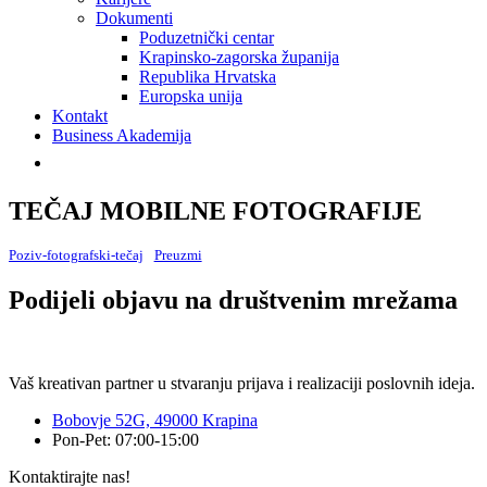
Dokumenti
Poduzetnički centar
Krapinsko-zagorska županija
Republika Hrvatska
Europska unija
Kontakt
Business Akademija
TEČAJ MOBILNE FOTOGRAFIJE
Poziv-fotografski-tečaj
Preuzmi
Podijeli objavu na društvenim mrežama
Vaš kreativan partner u stvaranju prijava i realizaciji poslovnih ideja.
Bobovje 52G, 49000 Krapina
Pon-Pet: 07:00-15:00
Kontaktirajte nas!