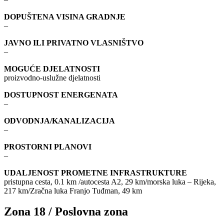
DOPUŠTENA VISINA GRADNJE
–
JAVNO ILI PRIVATNO VLASNIŠTVO
–
MOGUĆE DJELATNOSTI
proizvodno-uslužne djelatnosti
DOSTUPNOST ENERGENATA
–
ODVODNJA/KANALIZACIJA
–
PROSTORNI PLANOVI
–
UDALJENOST PROMETNE INFRASTRUKTURE
pristupna cesta, 0.1 km /autocesta A2, 29 km/morska luka – Rijeka,
217 km/Zračna luka Franjo Tuđman, 49 km
Zona 18 / Poslovna zona