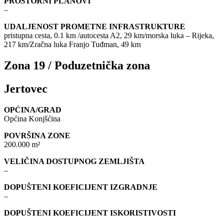
PROSTORNI PLANOVI
–
UDALJENOST PROMETNE INFRASTRUKTURE
pristupna cesta, 0.1 km /autocesta A2, 29 km/morska luka – Rijeka,
217 km/Zračna luka Franjo Tuđman, 49 km
Zona 19 / Poduzetnička zona
Jertovec
OPĆINA/GRAD
Općina Konjšćina
POVRŠINA ZONE
200.000 m²
VELIČINA DOSTUPNOG ZEMLJIŠTA
–
DOPUŠTENI KOEFICIJENT IZGRADNJE
–
DOPUŠTENI KOEFICIJENT ISKORISTIVOSTI
–