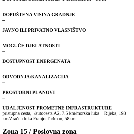
–
DOPUŠTENA VISINA GRADNJE
–
JAVNO ILI PRIVATNO VLASNIŠTVO
–
MOGUĆE DJELATNOSTI
–
DOSTUPNOST ENERGENATA
–
ODVODNJA/KANALIZACIJA
–
PROSTORNI PLANOVI
–
UDALJENOST PROMETNE INFRASTRUKTURE
pristupna cesta, -/autocesta A2, 7.5 km/morska luka – Rijeka, 193
km/Zračna luka Franjo Tuđman, 58km
Zona 15 / Poslovna zona