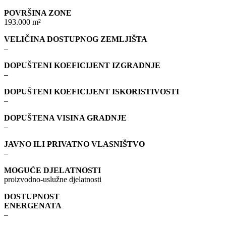
POVRŠINA ZONE
193.000 m²
VELIČINA DOSTUPNOG ZEMLJIŠTA
–
DOPUŠTENI KOEFICIJENT IZGRADNJE
–
DOPUŠTENI KOEFICIJENT ISKORISTIVOSTI
–
DOPUŠTENA VISINA GRADNJE
–
JAVNO ILI PRIVATNO VLASNIŠTVO
–
MOGUĆE DJELATNOSTI
proizvodno-uslužne djelatnosti
DOSTUPNOST
ENERGENATA
–