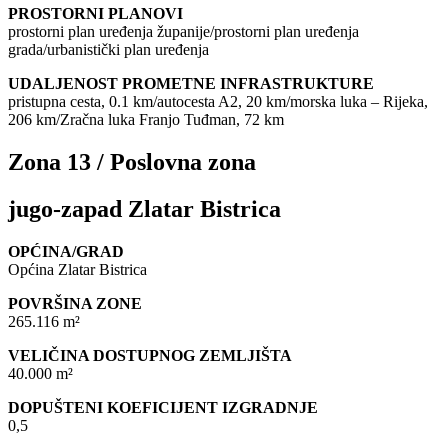
PROSTORNI PLANOVI
prostorni plan uređenja županije/prostorni plan uređenja
grada/urbanistički plan uređenja
UDALJENOST PROMETNE INFRASTRUKTURE
pristupna cesta, 0.1 km/autocesta A2, 20 km/morska luka – Rijeka,
206 km/Zračna luka Franjo Tuđman, 72 km
Zona 13 / Poslovna zona
jugo-zapad Zlatar Bistrica
OPĆINA/GRAD
Općina Zlatar Bistrica
POVRŠINA ZONE
265.116 m²
VELIČINA DOSTUPNOG ZEMLJIŠTA
40.000 m²
DOPUŠTENI KOEFICIJENT IZGRADNJE
0,5