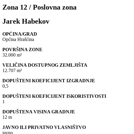
Zona 12 / Poslovna zona
Jarek Habekov
OPĆINA/GRAD
Općina Hrašćina
POVRŠINA ZONE
32.000 m²
VELIČINA DOSTUPNOG ZEMLJIŠTA
12.707 m²
DOPUŠTENI KOEFICIJENT IZGRADNJE
0,5
DOPUŠTENI KOEFICIJENT ISKORISTIVOSTI
1
DOPUŠTENA VISINA GRADNJE
12 m
JAVNO ILI PRIVATNO VLASNIŠTVO
javno