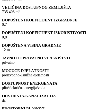
VELIČINA DOSTUPNOG ZEMLJIŠTA
735.406 m²
DOPUŠTENI KOEFICIJENT IZGRADNJE
0,7
DOPUŠTENI KOEFICIJENT ISKORISTIVOSTI
0,8
DOPUŠTENA VISINA GRADNJE
12 m
JAVNO ILI PRIVATNO VLASNIŠTVO
privatno
MOGUĆE DJELATNOSTI
proizvodno-uslužne djelatnosti
DOSTUPNOST ENERGENATA
plin/električna energija/voda
ODVODNJA/KANALIZACIJA
da
PROSTORNI PLANOVI