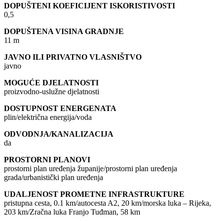
DOPUŠTENI KOEFICIJENT ISKORISTIVOSTI
0,5
DOPUŠTENA VISINA GRADNJE
11 m
JAVNO ILI PRIVATNO VLASNIŠTVO
javno
MOGUĆE DJELATNOSTI
proizvodno-uslužne djelatnosti
DOSTUPNOST ENERGENATA
plin/električna energija/voda
ODVODNJA/KANALIZACIJA
da
PROSTORNI PLANOVI
prostorni plan uređenja županije/prostorni plan uređenja
grada/urbanistički plan uređenja
UDALJENOST PROMETNE INFRASTRUKTURE
pristupna cesta, 0.1 km/autocesta A2, 20 km/morska luka – Rijeka,
203 km/Zračna luka Franjo Tuđman, 58 km