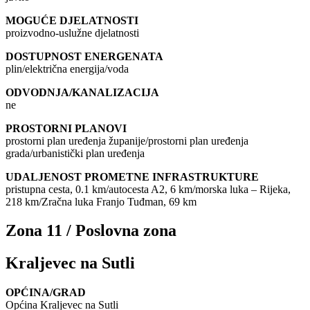
MOGUĆE DJELATNOSTI
proizvodno-uslužne djelatnosti
DOSTUPNOST ENERGENATA
plin/električna energija/voda
ODVODNJA/KANALIZACIJA
ne
PROSTORNI PLANOVI
prostorni plan uređenja županije/prostorni plan uređenja
grada/urbanistički plan uređenja
UDALJENOST PROMETNE INFRASTRUKTURE
pristupna cesta, 0.1 km/autocesta A2, 6 km/morska luka – Rijeka,
218 km/Zračna luka Franjo Tuđman, 69 km
Zona 11 / Poslovna zona
Kraljevec na Sutli
OPĆINA/GRAD
Općina Kraljevec na Sutli