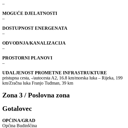
–
MOGUĆE DJELATNOSTI
–
DOSTUPNOST ENERGENATA
–
ODVODNJA/KANALIZACIJA
–
PROSTORNI PLANOVI
–
UDALJENOST PROMETNE INFRASTRUKTURE
pristupna cesta, -/autocesta A2, 16.8 km/morska luka – Rijeka, 199
km/Zračna luka Franjo Tuđman, 39 km
Zona 3 / Poslovna zona
Gotalovec
OPĆINA/GRAD
Općina Budinšćina