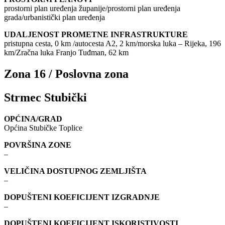
prostorni plan uređenja županije/prostorni plan uređenja
grada/urbanistički plan uređenja
UDALJENOST PROMETNE INFRASTRUKTURE
pristupna cesta, 0 km /autocesta A2, 2 km/morska luka – Rijeka, 196
km/Zračna luka Franjo Tuđman, 62 km
Zona 16 / Poslovna zona
Strmec Stubički
OPĆINA/GRAD
Općina Stubičke Toplice
POVRŠINA ZONE
–
VELIČINA DOSTUPNOG ZEMLJIŠTA
–
DOPUŠTENI KOEFICIJENT IZGRADNJE
–
DOPUŠTENI KOEFICIJENT ISKORISTIVOSTI