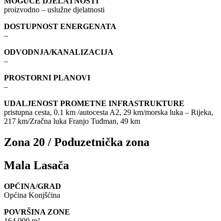
MOGUĆE DJELATNOSTI
proizvodno – uslužne djelatnosti
DOSTUPNOST ENERGENATA
–
ODVODNJA/KANALIZACIJA
–
PROSTORNI PLANOVI
–
UDALJENOST PROMETNE INFRASTRUKTURE
pristupna cesta, 0.1 km /autocesta A2, 29 km/morska luka – Rijeka,
217 km/Zračna luka Franjo Tuđman, 49 km
Zona 20 / Poduzetnička zona
Mala Lasača
OPĆINA/GRAD
Općina Konjšćina
POVRŠINA ZONE
164.000 m²