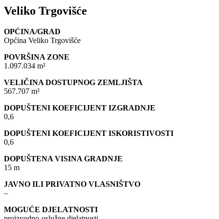
Veliko Trgovišće
OPĆINA/GRAD
Općina Veliko Trgovišće
POVRŠINA ZONE
1.097.034 m²
VELIČINA DOSTUPNOG ZEMLJIŠTA
567.707 m²
DOPUŠTENI KOEFICIJENT IZGRADNJE
0,6
DOPUŠTENI KOEFICIJENT ISKORISTIVOSTI
0,6
DOPUŠTENA VISINA GRADNJE
15 m
JAVNO ILI PRIVATNO VLASNIŠTVO
–
MOGUĆE DJELATNOSTI
proizvodno-uslužne djelatnosti