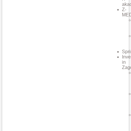
aka
Z-
ME
Spri
Inve
in
Zag