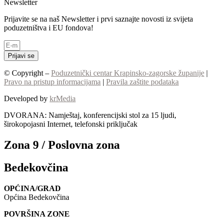
Newsletter
Prijavite se na naš Newsletter i prvi saznajte novosti iz svijeta
poduzetništva i EU fondova!
Prijavi se
© Copyright –
Poduzetnički centar Krapinsko-zagorske županije
|
Pravo na pristup informacijama
|
Pravila zaštite podataka
Developed by
krMedia
DVORANA: Namještaj, konferencijski stol za 15 ljudi,
širokopojasni Internet, telefonski priključak
Zona 9 / Poslovna zona
Bedekovčina
OPĆINA/GRAD
Općina Bedekovčina
POVRŠINA ZONE