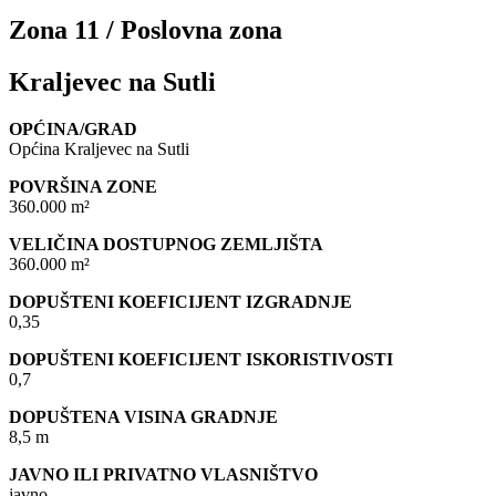
Zona 11 / Poslovna zona
Kraljevec na Sutli
OPĆINA/GRAD
Općina Kraljevec na Sutli
POVRŠINA ZONE
360.000 m²
VELIČINA DOSTUPNOG ZEMLJIŠTA
360.000 m²
DOPUŠTENI KOEFICIJENT IZGRADNJE
0,35
DOPUŠTENI KOEFICIJENT ISKORISTIVOSTI
0,7
DOPUŠTENA VISINA GRADNJE
8,5 m
JAVNO ILI PRIVATNO VLASNIŠTVO
javno