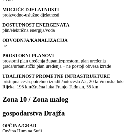
MOGUĆE DJELATNOSTI
proizvodno-uslužne djelatnosti
DOSTUPNOST ENERGENATA
plin/električna energija/voda
ODVODNJA/KANALIZACIJA
ne
PROSTORNI PLANOVI
prostorni plan uređenja županije/prostorni plan uređenja
grada/urbanistički plan uređenja – ne postoji obveza izrade
UDALJENOST PROMETNE INFRASTRUKTURE
pristupna cesta-potrebno izraditi/autocesta A2, 20 km/morska luka –
Rijeka, 195 km/Zračna luka Franjo Tuđman, 55 km
Zona 10 / Zona malog
gospodarstva Drajža
OPĆINA/GRAD
Općina Hum na Sutli