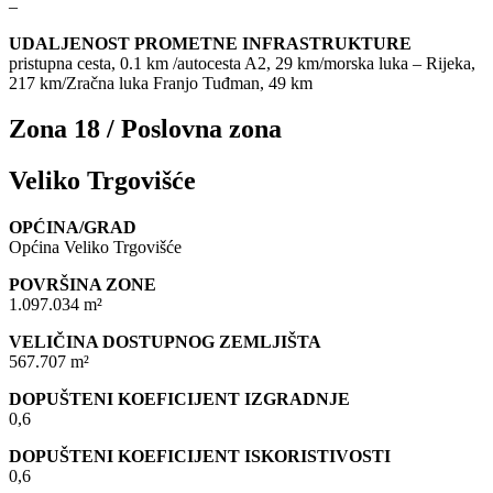
–
UDALJENOST PROMETNE INFRASTRUKTURE
pristupna cesta, 0.1 km /autocesta A2, 29 km/morska luka – Rijeka,
217 km/Zračna luka Franjo Tuđman, 49 km
Zona 18 / Poslovna zona
Veliko Trgovišće
OPĆINA/GRAD
Općina Veliko Trgovišće
POVRŠINA ZONE
1.097.034 m²
VELIČINA DOSTUPNOG ZEMLJIŠTA
567.707 m²
DOPUŠTENI KOEFICIJENT IZGRADNJE
0,6
DOPUŠTENI KOEFICIJENT ISKORISTIVOSTI
0,6