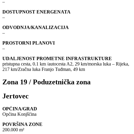
–
DOSTUPNOST ENERGENATA
–
ODVODNJA/KANALIZACIJA
–
PROSTORNI PLANOVI
–
UDALJENOST PROMETNE INFRASTRUKTURE
pristupna cesta, 0.1 km /autocesta A2, 29 km/morska luka – Rijeka,
217 km/Zračna luka Franjo Tuđman, 49 km
Zona 19 / Poduzetnička zona
Jertovec
OPĆINA/GRAD
Općina Konjšćina
POVRŠINA ZONE
200.000 m²