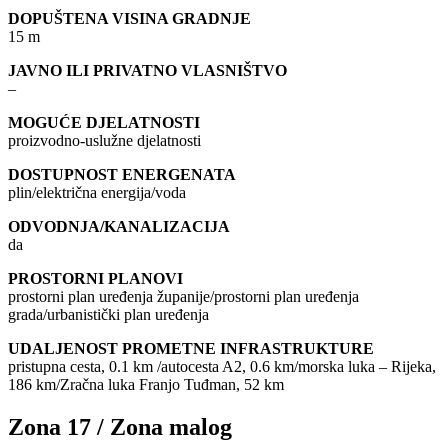
DOPUŠTENA VISINA GRADNJE
15 m
JAVNO ILI PRIVATNO VLASNIŠTVO
–
MOGUĆE DJELATNOSTI
proizvodno-uslužne djelatnosti
DOSTUPNOST ENERGENATA
plin/električna energija/voda
ODVODNJA/KANALIZACIJA
da
PROSTORNI PLANOVI
prostorni plan uređenja županije/prostorni plan uređenja
grada/urbanistički plan uređenja
UDALJENOST PROMETNE INFRASTRUKTURE
pristupna cesta, 0.1 km /autocesta A2, 0.6 km/morska luka – Rijeka,
186 km/Zračna luka Franjo Tuđman, 52 km
Zona 17 / Zona malog