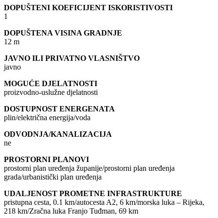
DOPUŠTENI KOEFICIJENT ISKORISTIVOSTI
1
DOPUŠTENA VISINA GRADNJE
12 m
JAVNO ILI PRIVATNO VLASNIŠTVO
javno
MOGUĆE DJELATNOSTI
proizvodno-uslužne djelatnosti
DOSTUPNOST ENERGENATA
plin/električna energija/voda
ODVODNJA/KANALIZACIJA
ne
PROSTORNI PLANOVI
prostorni plan uređenja županije/prostorni plan uređenja
grada/urbanistički plan uređenja
UDALJENOST PROMETNE INFRASTRUKTURE
pristupna cesta, 0.1 km/autocesta A2, 6 km/morska luka – Rijeka,
218 km/Zračna luka Franjo Tuđman, 69 km