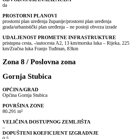
da
PROSTORNI PLANOVI
prostorni plan uređenja županije/prostorni plan uređenja
grada/urbanistički plan uređenja – ne postoji obveza izrade
UDALJENOST PROMETNE INFRASTRUKTURE
pristupna cesta, -/autocesta A2, 13 km/morska luka – Rijeka, 225
km/Zračna luka Franjo Tuđman, 83km
Zona 8 / Poslovna zona
Gornja Stubica
OPĆINA/GRAD
Općina Gornja Stubica
POVRŠINA ZONE
80.291 m²
VELIČINA DOSTUPNOG ZEMLJIŠTA
–
DOPUŠTENI KOEFICIJENT IZGRADNJE
0,5