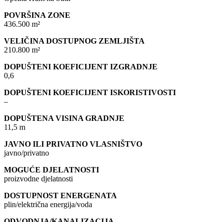
POVRŠINA ZONE
436.500 m²
VELIČINA DOSTUPNOG ZEMLJIŠTA
210.800 m²
DOPUŠTENI KOEFICIJENT IZGRADNJE
0,6
DOPUŠTENI KOEFICIJENT ISKORISTIVOSTI
–
DOPUŠTENA VISINA GRADNJE
11,5 m
JAVNO ILI PRIVATNO VLASNIŠTVO
javno/privatno
MOGUĆE DJELATNOSTI
proizvodne djelatnosti
DOSTUPNOST ENERGENATA
plin/električna energija/voda
ODVODNJA/KANALIZACIJA