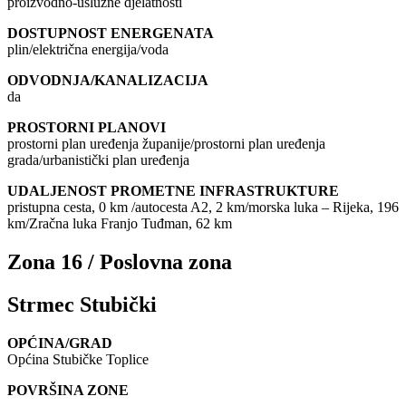
proizvodno-uslužne djelatnosti
DOSTUPNOST ENERGENATA
plin/električna energija/voda
ODVODNJA/KANALIZACIJA
da
PROSTORNI PLANOVI
prostorni plan uređenja županije/prostorni plan uređenja
grada/urbanistički plan uređenja
UDALJENOST PROMETNE INFRASTRUKTURE
pristupna cesta, 0 km /autocesta A2, 2 km/morska luka – Rijeka, 196
km/Zračna luka Franjo Tuđman, 62 km
Zona 16 / Poslovna zona
Strmec Stubički
OPĆINA/GRAD
Općina Stubičke Toplice
POVRŠINA ZONE