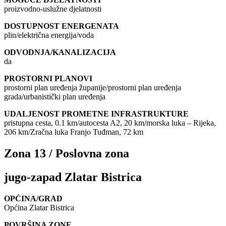
proizvodno-uslužne djelatnosti
DOSTUPNOST ENERGENATA
plin/električna energija/voda
ODVODNJA/KANALIZACIJA
da
PROSTORNI PLANOVI
prostorni plan uređenja županije/prostorni plan uređenja
grada/urbanistički plan uređenja
UDALJENOST PROMETNE INFRASTRUKTURE
pristupna cesta, 0.1 km/autocesta A2, 20 km/morska luka – Rijeka,
206 km/Zračna luka Franjo Tuđman, 72 km
Zona 13 / Poslovna zona
jugo-zapad Zlatar Bistrica
OPĆINA/GRAD
Općina Zlatar Bistrica
POVRŠINA ZONE