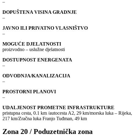
–
DOPUŠTENA VISINA GRADNJE
–
JAVNO ILI PRIVATNO VLASNIŠTVO
–
MOGUĆE DJELATNOSTI
proizvodno – uslužne djelatnosti
DOSTUPNOST ENERGENATA
–
ODVODNJA/KANALIZACIJA
–
PROSTORNI PLANOVI
–
UDALJENOST PROMETNE INFRASTRUKTURE
pristupna cesta, 0.1 km /autocesta A2, 29 km/morska luka – Rijeka,
217 km/Zračna luka Franjo Tuđman, 49 km
Zona 20 / Poduzetnička zona