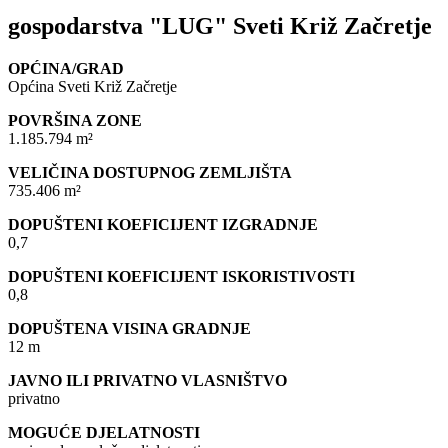
gospodarstva "LUG" Sveti Križ Začretje
OPĆINA/GRAD
Općina Sveti Križ Začretje
POVRŠINA ZONE
1.185.794 m²
VELIČINA DOSTUPNOG ZEMLJIŠTA
735.406 m²
DOPUŠTENI KOEFICIJENT IZGRADNJE
0,7
DOPUŠTENI KOEFICIJENT ISKORISTIVOSTI
0,8
DOPUŠTENA VISINA GRADNJE
12 m
JAVNO ILI PRIVATNO VLASNIŠTVO
privatno
MOGUĆE DJELATNOSTI