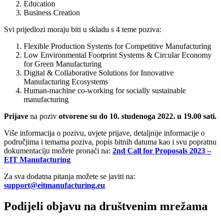
Education
Business Creation
Svi prijedlozi moraju biti u skladu s 4 teme poziva:
Flexible Production Systems for Competitive Manufacturing
Low Environmental Footprint Systems & Circular Economy
for Green Manufacturing
Digital & Collaborative Solutions for Innovative
Manufacturing Ecosystems
Human-machine co-working for socially sustainable
manufacturing
Prijave
na poziv
otvorene su
do 10. studenoga 2022. u 19.00 sati.
Više informacija o pozivu, uvjete prijave, detaljnije informacije o
područjima i temama poziva, popis bitnih datuma kao i svu popratnu
dokumentaciju možete pronaći na:
2nd Call for Proposals 2023 –
EIT Manufacturing
Za sva dodatna pitanja možete se javiti na:
support@eitmanufacturing.eu
Podijeli objavu na društvenim mrežama