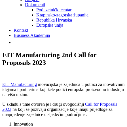
Dokumenti
Poduzetnički centar
Krapinsko-zagorska županija
Republika Hrvatska
Europska unija
Kontakt
Business Akademija
EIT Manufacturing 2nd Call for
Proposals 2023
EIT Manufacturing
inovacijska je zajednica u potrazi za inovativnim
idejama i partnerima koji žele podići europsku proizvodnu industriju
na višu razinu.
U skladu s time otvoren je i drugi ovogodišnji
Call for Proposals
2023
na koji se pozivaju organizacije koje imaju prijedloge za
unaprjeđenje zajednice u sljedećim područjima:
Innovation