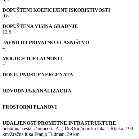
DOPUŠTENI KOEFICIJENT ISKORISTIVOSTI
0,8
DOPUŠTENA VISINA GRADNJE
12,5
JAVNO ILI PRIVATNO VLASNIŠTVO
–
MOGUĆE DJELATNOSTI
–
DOSTUPNOST ENERGENATA
–
ODVODNJA/KANALIZACIJA
–
PROSTORNI PLANOVI
–
UDALJENOST PROMETNE INFRASTRUKTURE
pristupna cesta, -/autocesta A2, 16.8 km/morska luka – Rijeka, 199
km/Zračna luka Franjo Tuđman, 39 km