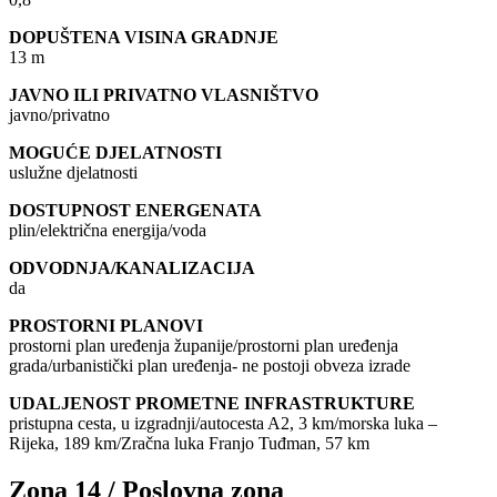
DOPUŠTENA VISINA GRADNJE
13 m
JAVNO ILI PRIVATNO VLASNIŠTVO
javno/privatno
MOGUĆE DJELATNOSTI
uslužne djelatnosti
DOSTUPNOST ENERGENATA
plin/električna energija/voda
ODVODNJA/KANALIZACIJA
da
PROSTORNI PLANOVI
prostorni plan uređenja županije/prostorni plan uređenja
grada/urbanistički plan uređenja- ne postoji obveza izrade
UDALJENOST PROMETNE INFRASTRUKTURE
pristupna cesta, u izgradnji/autocesta A2, 3 km/morska luka –
Rijeka, 189 km/Zračna luka Franjo Tuđman, 57 km
Zona 14 / Poslovna zona