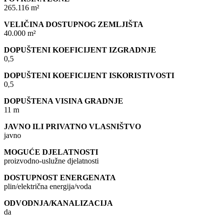
265.116 m²
VELIČINA DOSTUPNOG ZEMLJIŠTA
40.000 m²
DOPUŠTENI KOEFICIJENT IZGRADNJE
0,5
DOPUŠTENI KOEFICIJENT ISKORISTIVOSTI
0,5
DOPUŠTENA VISINA GRADNJE
11 m
JAVNO ILI PRIVATNO VLASNIŠTVO
javno
MOGUĆE DJELATNOSTI
proizvodno-uslužne djelatnosti
DOSTUPNOST ENERGENATA
plin/električna energija/voda
ODVODNJA/KANALIZACIJA
da