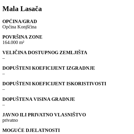
Mala Lasača
OPĆINA/GRAD
Općina Konjšćina
POVRŠINA ZONE
164.000 m²
VELIČINA DOSTUPNOG ZEMLJIŠTA
–
DOPUŠTENI KOEFICIJENT IZGRADNJE
–
DOPUŠTENI KOEFICIJENT ISKORISTIVOSTI
–
DOPUŠTENA VISINA GRADNJE
–
JAVNO ILI PRIVATNO VLASNIŠTVO
privatno
MOGUĆE DJELATNOSTI