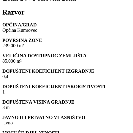
Razvor
OPĆINA/GRAD
Općina Kumrovec
POVRŠINA ZONE
239.000 m²
VELIČINA DOSTUPNOG ZEMLJIŠTA
85.000 m²
DOPUŠTENI KOEFICIJENT IZGRADNJE
0,4
DOPUŠTENI KOEFICIJENT ISKORISTIVOSTI
1
DOPUŠTENA VISINA GRADNJE
8 m
JAVNO ILI PRIVATNO VLASNIŠTVO
javno
MOGUĆE DJELATNOSTI