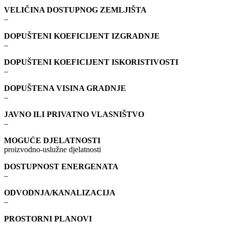
VELIČINA DOSTUPNOG ZEMLJIŠTA
–
DOPUŠTENI KOEFICIJENT IZGRADNJE
–
DOPUŠTENI KOEFICIJENT ISKORISTIVOSTI
–
DOPUŠTENA VISINA GRADNJE
–
JAVNO ILI PRIVATNO VLASNIŠTVO
–
MOGUĆE DJELATNOSTI
proizvodno-uslužne djelatnosti
DOSTUPNOST ENERGENATA
–
ODVODNJA/KANALIZACIJA
–
PROSTORNI PLANOVI