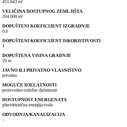
451.643 m²
VELIČINA DOSTUPNOG ZEMLJIŠTA
204.000 m²
DOPUŠTENI KOEFICIJENT IZGRADNJE
0,6
DOPUŠTENI KOEFICIJENT ISKORISTIVOSTI
1
DOPUŠTENA VISINA GRADNJE
20 m
JAVNO ILI PRIVATNO VLASNIŠTVO
privatno
MOGUĆE DJELATNOSTI
proizvodno-uslužne djelatnosti
DOSTUPNOST ENERGENATA
plin/električna energija/voda
ODVODNJA/KANALIZACIJA
–