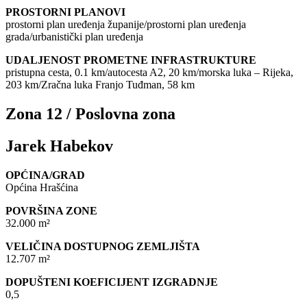
PROSTORNI PLANOVI
prostorni plan uređenja županije/prostorni plan uređenja
grada/urbanistički plan uređenja
UDALJENOST PROMETNE INFRASTRUKTURE
pristupna cesta, 0.1 km/autocesta A2, 20 km/morska luka – Rijeka,
203 km/Zračna luka Franjo Tuđman, 58 km
Zona 12 / Poslovna zona
Jarek Habekov
OPĆINA/GRAD
Općina Hrašćina
POVRŠINA ZONE
32.000 m²
VELIČINA DOSTUPNOG ZEMLJIŠTA
12.707 m²
DOPUŠTENI KOEFICIJENT IZGRADNJE
0,5