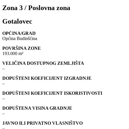
Zona 3 / Poslovna zona
Gotalovec
OPĆINA/GRAD
Općina Budinšćina
POVRŠINA ZONE
193.000 m²
VELIČINA DOSTUPNOG ZEMLJIŠTA
–
DOPUŠTENI KOEFICIJENT IZGRADNJE
–
DOPUŠTENI KOEFICIJENT ISKORISTIVOSTI
–
DOPUŠTENA VISINA GRADNJE
–
JAVNO ILI PRIVATNO VLASNIŠTVO
–