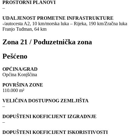
PROSTORNI PLANOVI
–
UDALJENOST PROMETNE INFRASTRUKTURE
-/autocesta A2, 10 km/morska luka – Rijeka, 190 km/Zračna luka
Franjo Tuđman, 64 km
Zona 21 / Poduzetnička zona
Pešćeno
OPĆINA/GRAD
Općina Konjšćina
POVRŠINA ZONE
110.000 m²
VELIČINA DOSTUPNOG ZEMLJIŠTA
–
DOPUŠTENI KOEFICIJENT IZGRADNJE
–
DOPUŠTENI KOEFICIJENT ISKORISTIVOSTI