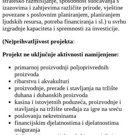
strateško razmišljanje, sposobnost suočavanja s
izazovima i zahtjevima različite prirode, vještine
povezane s poslovnim planiranjem, planiranjem
ljudskih resursa, potreba financiranja i sl.) u svrhu
izgradnje kapaciteta i spremnosti za investicije.
(Ne)prihvatljivost projekta
:
Projekt ne uključuje aktivnosti namijenjene:
primarnoj proizvodnji poljoprivrednih
proizvoda
ribarstvu i akvakulturi
proizvodnje, prerade i stavljanja na tržište
duhana i duhanskih proizvoda
kasina i istovjetnih poduzeća, proizvodnje i
stavljanja na tržište uređaja za igre na sreću
poslovanju nekretninama
financijskim djelatnostima i djelatnostima
osiguranja