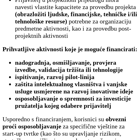
navesti vlastite kapacitete za provedbu projekta
(obrazložiti ljudske, financijske, tehničke i/ili
tehnološke resurse)
potrebne za organizaciju
predmetne aktivnosti, kao i za provedbu post-
projektnih aktivnosti
Prihvatljive aktivnosti koje je moguće financirati:
nadogradnja, osmišljavanje, provjera
izvedbe, validacija tržišta ili tehnologije
ispitivanje, razvoj pilot-linija
zaštita intelektualnog vlasništva i vanjske
usluge usmjerene na razvoj inovativne ideje
osposobljavanje o spremnosti za investicije
pružatelja kojeg odabere prijavitelj
Usporedno s financiranjem, korisnici su
obvezni
proći osposobljavanje
za specifične vještine za
start-up tvrtke (kao što su upravljanje rizikom,