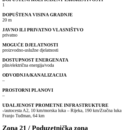
1
DOPUŠTENA VISINA GRADNJE
20 m
JAVNO ILI PRIVATNO VLASNIŠTVO
privatno
MOGUĆE DJELATNOSTI
proizvodno-uslužne djelatnosti
DOSTUPNOST ENERGENATA
plin/električna energija/voda
ODVODNJA/KANALIZACIJA
–
PROSTORNI PLANOVI
–
UDALJENOST PROMETNE INFRASTRUKTURE
-/autocesta A2, 10 km/morska luka – Rijeka, 190 km/Zračna luka
Franjo Tuđman, 64 km
Zona 21 / Poduzetnička zona