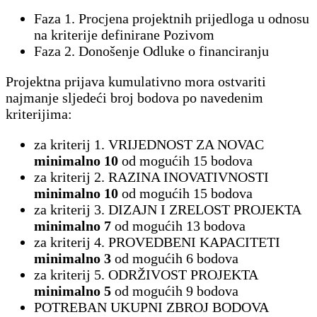
Faza 1. Procjena projektnih prijedloga u odnosu
na kriterije definirane Pozivom
Faza 2. Donošenje Odluke o financiranju
Projektna prijava kumulativno mora ostvariti
najmanje sljedeći broj bodova po navedenim
kriterijima:
za kriterij 1. VRIJEDNOST ZA NOVAC
minimalno 10
od mogućih 15 bodova
za kriterij 2. RAZINA INOVATIVNOSTI
minimalno 10
od mogućih 15 bodova
za kriterij 3. DIZAJN I ZRELOST PROJEKTA
minimalno 7
od mogućih 13 bodova
za kriterij 4. PROVEDBENI KAPACITETI
minimalno 3
od mogućih 6 bodova
za kriterij 5. ODRŽIVOST PROJEKTA
minimalno 5
od mogućih 9 bodova
POTREBAN UKUPNI ZBROJ BODOVA