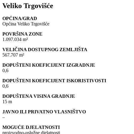
Veliko Trgovišće
OPĆINA/GRAD
Općina Veliko Trgovišće
POVRŠINA ZONE
1.097.034 m²
VELIČINA DOSTUPNOG ZEMLJIŠTA
567.707 m²
DOPUŠTENI KOEFICIJENT IZGRADNJE
0,6
DOPUŠTENI KOEFICIJENT ISKORISTIVOSTI
0,6
DOPUŠTENA VISINA GRADNJE
15 m
JAVNO ILI PRIVATNO VLASNIŠTVO
–
MOGUĆE DJELATNOSTI
proizvodno-uslužne djelatnosti