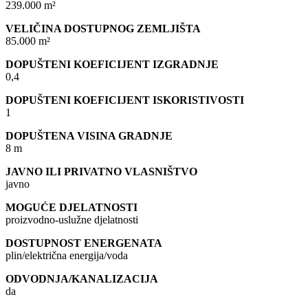
239.000 m²
VELIČINA DOSTUPNOG ZEMLJIŠTA
85.000 m²
DOPUŠTENI KOEFICIJENT IZGRADNJE
0,4
DOPUŠTENI KOEFICIJENT ISKORISTIVOSTI
1
DOPUŠTENA VISINA GRADNJE
8 m
JAVNO ILI PRIVATNO VLASNIŠTVO
javno
MOGUĆE DJELATNOSTI
proizvodno-uslužne djelatnosti
DOSTUPNOST ENERGENATA
plin/električna energija/voda
ODVODNJA/KANALIZACIJA
da