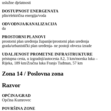
uslužne djelatnosti
DOSTUPNOST ENERGENATA
plin/električna energija/voda
ODVODNJA/KANALIZACIJA
da
PROSTORNI PLANOVI
prostorni plan uređenja županije/prostorni plan uređenja
grada/urbanistički plan uređenja- ne postoji obveza izrade
UDALJENOST PROMETNE INFRASTRUKTURE
pristupna cesta, u izgradnji/autocesta A2, 3 km/morska luka –
Rijeka, 189 km/Zračna luka Franjo Tuđman, 57 km
Zona 14 / Poslovna zona
Razvor
OPĆINA/GRAD
Općina Kumrovec
POVRŠINA ZONE