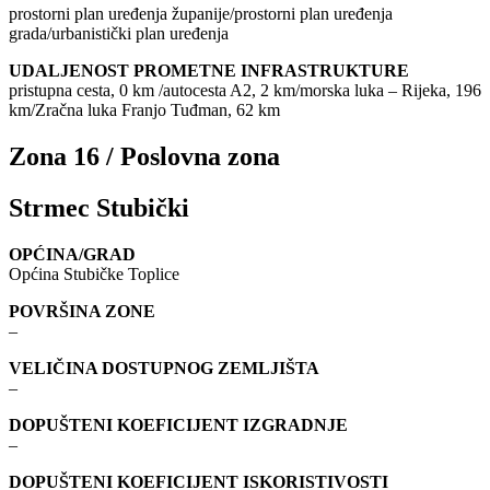
prostorni plan uređenja županije/prostorni plan uređenja
grada/urbanistički plan uređenja
UDALJENOST PROMETNE INFRASTRUKTURE
pristupna cesta, 0 km /autocesta A2, 2 km/morska luka – Rijeka, 196
km/Zračna luka Franjo Tuđman, 62 km
Zona 16 / Poslovna zona
Strmec Stubički
OPĆINA/GRAD
Općina Stubičke Toplice
POVRŠINA ZONE
–
VELIČINA DOSTUPNOG ZEMLJIŠTA
–
DOPUŠTENI KOEFICIJENT IZGRADNJE
–
DOPUŠTENI KOEFICIJENT ISKORISTIVOSTI