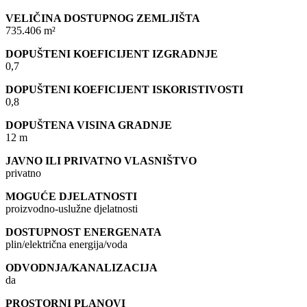
VELIČINA DOSTUPNOG ZEMLJIŠTA
735.406 m²
DOPUŠTENI KOEFICIJENT IZGRADNJE
0,7
DOPUŠTENI KOEFICIJENT ISKORISTIVOSTI
0,8
DOPUŠTENA VISINA GRADNJE
12 m
JAVNO ILI PRIVATNO VLASNIŠTVO
privatno
MOGUĆE DJELATNOSTI
proizvodno-uslužne djelatnosti
DOSTUPNOST ENERGENATA
plin/električna energija/voda
ODVODNJA/KANALIZACIJA
da
PROSTORNI PLANOVI