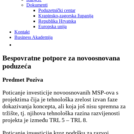
Dokumenti
Poduzetnički centar
Krapinsko-zagorska županija
Republika Hrvatska
Europska unija
Kontakt
Business Akademija
Bespovratne potpore za novoosnovana
poduzeća
Predmet Poziva
Poticanje investicije novoosnovanih MSP-ova s
projektima čija je tehnološka zrelost izvan faze
dokazivanja koncepta, ali koja još nisu spremna za
tržište, tj. njihova tehnološka razina razvijenosti
projekta je između TRL 5 – TRL 8.
Poticanje investicije kroz podršku za razvoj