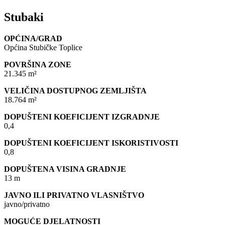
Stubaki
OPĆINA/GRAD
Općina Stubičke Toplice
POVRŠINA ZONE
21.345 m²
VELIČINA DOSTUPNOG ZEMLJIŠTA
18.764 m²
DOPUŠTENI KOEFICIJENT IZGRADNJE
0,4
DOPUŠTENI KOEFICIJENT ISKORISTIVOSTI
0,8
DOPUŠTENA VISINA GRADNJE
13 m
JAVNO ILI PRIVATNO VLASNIŠTVO
javno/privatno
MOGUĆE DJELATNOSTI