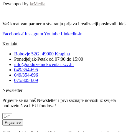
Developed by
krMedia
Vaš kreativan partner u stvaranju prijava i realizaciji poslovnih ideja.
Facebook-f
Instagram
Youtube
Linkedin-in
Kontakt
Bobovje 52G, 49000 Krapina
Ponedjeljak-Petak od 07:00 do 15:00
info@poduzetnickicentar-kzz.hr
049/354-695
049/354-696
075/805-609
Newsletter
Prijavite se na naš Newsletter i prvi saznajte novosti iz svijeta
poduzetništva i EU fondova!
Prijavi se