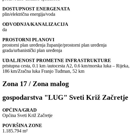
DOSTUPNOST ENERGENATA
plin/električna energija/voda
ODVODNJA/KANALIZACIJA
da
PROSTORNI PLANOVI
prostorni plan uređenja županije/prostorni plan uređenja
grada/urbanistički plan uređenja
UDALJENOST PROMETNE INFRASTRUKTURE
pristupna cesta, 0.1 km /autocesta A2, 0.6 km/morska luka – Rijeka,
186 km/Zračna luka Franjo Tuđman, 52 km
Zona 17 / Zona malog
gospodarstva "LUG" Sveti Križ Začretje
OPĆINA/GRAD
Općina Sveti Križ Začretje
POVRŠINA ZONE
1.185.794 m²