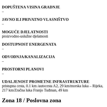
DOPUŠTENA VISINA GRADNJE
–
JAVNO ILI PRIVATNO VLASNIŠTVO
–
MOGUĆE DJELATNOSTI
proizvodno-uslužne djelatnosti
DOSTUPNOST ENERGENATA
–
ODVODNJA/KANALIZACIJA
–
PROSTORNI PLANOVI
–
UDALJENOST PROMETNE INFRASTRUKTURE
pristupna cesta, 0.1 km /autocesta A2, 29 km/morska luka – Rijeka,
217 km/Zračna luka Franjo Tuđman, 49 km
Zona 18 / Poslovna zona