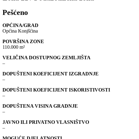
Pešćeno
OPĆINA/GRAD
Općina Konjšćina
POVRŠINA ZONE
110.000 m²
VELIČINA DOSTUPNOG ZEMLJIŠTA
–
DOPUŠTENI KOEFICIJENT IZGRADNJE
–
DOPUŠTENI KOEFICIJENT ISKORISTIVOSTI
–
DOPUŠTENA VISINA GRADNJE
–
JAVNO ILI PRIVATNO VLASNIŠTVO
–
MOGUĆE DJELATNOSTI