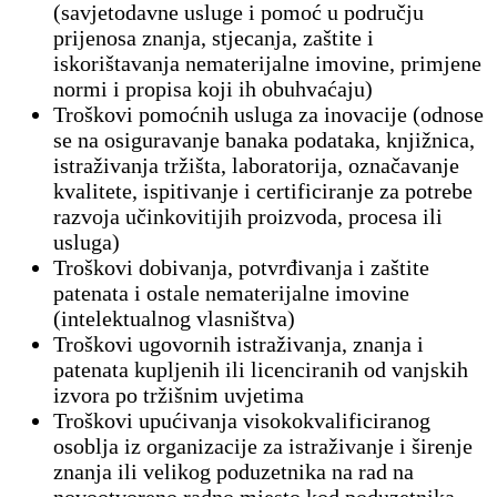
(savjetodavne usluge i pomoć u području
prijenosa znanja, stjecanja, zaštite i
iskorištavanja nematerijalne imovine, primjene
normi i propisa koji ih obuhvaćaju)
Troškovi pomoćnih usluga za inovacije (odnose
se na osiguravanje banaka podataka, knjižnica,
istraživanja tržišta, laboratorija, označavanje
kvalitete, ispitivanje i certificiranje za potrebe
razvoja učinkovitijih proizvoda, procesa ili
usluga)
Troškovi dobivanja, potvrđivanja i zaštite
patenata i ostale nematerijalne imovine
(intelektualnog vlasništva)
Troškovi ugovornih istraživanja, znanja i
patenata kupljenih ili licenciranih od vanjskih
izvora po tržišnim uvjetima
Troškovi upućivanja visokokvalificiranog
osoblja iz organizacije za istraživanje i širenje
znanja ili velikog poduzetnika na rad na