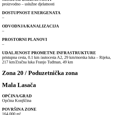
proizvodno – uslužne djelatnosti
DOSTUPNOST ENERGENATA
–
ODVODNJA/KANALIZACIJA
–
PROSTORNI PLANOVI
–
UDALJENOST PROMETNE INFRASTRUKTURE
pristupna cesta, 0.1 km /autocesta A2, 29 km/morska luka – Rijeka,
217 km/Zračna luka Franjo Tuđman, 49 km
Zona 20 / Poduzetnička zona
Mala Lasača
OPĆINA/GRAD
Općina Konjšćina
POVRŠINA ZONE
164.000 m²