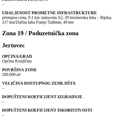
–
UDALJENOST PROMETNE INFRASTRUKTURE
pristupna cesta, 0.1 km /autocesta A2, 29 km/morska luka – Rijeka,
217 km/Zračna luka Franjo Tuđman, 49 km
Zona 19 / Poduzetnička zona
Jertovec
OPĆINA/GRAD
Općina Konjšćina
POVRŠINA ZONE
200.000 m²
VELIČINA DOSTUPNOG ZEMLJIŠTA
–
DOPUŠTENI KOEFICIJENT IZGRADNJE
–
DOPUŠTENI KOEFICIJENT ISKORISTIVOSTI
–