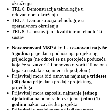
okruženju
TRL 6. Demonstracija tehnologije u
relevantnom okruženju
TRL 7: Demonstracija tehnologije u
operativnom okruženju
TRL 8: Uspostavljen i kvalificiran tehnološki
sustav
Novoosnovani MSP
à koji su
osnovani najviše
5 godina
prije dana podnošenja projektnog
prijedloga (ne odnosi se na postojeća poduzeća
koja će se zatvoriti i ponovno otvoriti ili na ona
koja su nastala spajanjem ili podjelom)
Prijavitelj mora biti osnovan najmanje
trideset
(30) dana
prije dana predaje projektnog
prijedloga
Prijavitelj mora zaposliti najmanje
jednog
djelatnika
na puno radno vrijeme
jednu (1)
godinu
nakon završetka projekta
Prijavitelj u projektnom prijedlogu mora