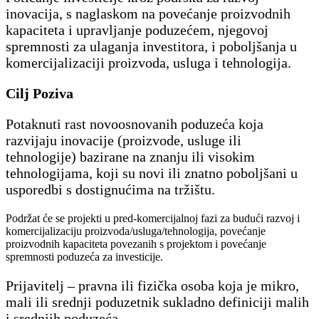
inovacija, s naglaskom na povećanje proizvodnih
kapaciteta i upravljanje poduzećem, njegovoj
spremnosti za ulaganja investitora, i poboljšanja u
komercijalizaciji proizvoda, usluga i tehnologija.
Cilj Poziva
Potaknuti rast novoosnovanih poduzeća koja
razvijaju inovacije (proizvode, usluge ili
tehnologije) bazirane na znanju ili visokim
tehnologijama, koji su novi ili znatno poboljšani u
usporedbi s dostignućima na tržištu.
Podržat će se projekti u pred-komercijalnoj fazi za budući razvoj i
komercijalizaciju proizvoda/usluga/tehnologija, povećanje
proizvodnih kapaciteta povezanih s projektom i povećanje
spremnosti poduzeća za investicije.
Prijavitelj – pravna ili fizička osoba koja je mikro,
mali ili srednji poduzetnik sukladno definiciji malih
i srednjih poduzeća.