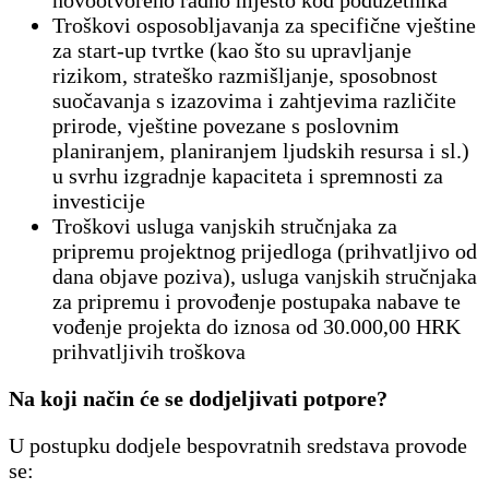
novootvoreno radno mjesto kod poduzetnika
Troškovi osposobljavanja za specifične vještine
za start-up tvrtke (kao što su upravljanje
rizikom, strateško razmišljanje, sposobnost
suočavanja s izazovima i zahtjevima različite
prirode, vještine povezane s poslovnim
planiranjem, planiranjem ljudskih resursa i sl.)
u svrhu izgradnje kapaciteta i spremnosti za
investicije
Troškovi usluga vanjskih stručnjaka za
pripremu projektnog prijedloga (prihvatljivo od
dana objave poziva), usluga vanjskih stručnjaka
za pripremu i provođenje postupaka nabave te
vođenje projekta do iznosa od 30.000,00 HRK
prihvatljivih troškova
Na koji način će se dodjeljivati potpore?
U postupku dodjele bespovratnih sredstava provode
se: