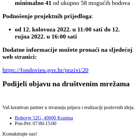
minimalno 41
od ukupno 58 mogućih bodova
Podnošenje projektnih prijedloga
:
od 12. kolovoza 2022. u 11:00 sati do 12.
rujna 2022. u 16:00 sati
Dodatne informacije možete pronaći na sljedećoj
web stranici:
https://fondovieu.gov.hr/pozivi/20
Podijeli objavu na društvenim mrežama
Vaš kreativan partner u stvaranju prijava i realizaciji poslovnih ideja.
Bobovje 52G, 49000 Krapina
Pon-Pet: 07:00-15:00
Kontaktirajte nas!