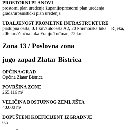
PROSTORNI PLANOVI
prostorni plan uređenja županije/prostorni plan uređenja
grada/urbanistički plan uređenja
UDALJENOST PROMETNE INFRASTRUKTURE
pristupna cesta, 0.1 km/autocesta A2, 20 km/morska luka – Rijeka,
206 km/Zračna luka Franjo Tuđman, 72 km
Zona 13 / Poslovna zona
jugo-zapad Zlatar Bistrica
OPĆINA/GRAD
Općina Zlatar Bistrica
POVRŠINA ZONE
265.116 m²
VELIČINA DOSTUPNOG ZEMLJIŠTA
40.000 m²
DOPUŠTENI KOEFICIJENT IZGRADNJE
0,5