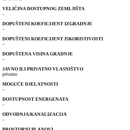
VELIČINA DOSTUPNOG ZEMLJIŠTA
–
DOPUŠTENI KOEFICIJENT IZGRADNJE
–
DOPUŠTENI KOEFICIJENT ISKORISTIVOSTI
–
DOPUŠTENA VISINA GRADNJE
–
JAVNO ILI PRIVATNO VLASNIŠTVO
privatno
MOGUĆE DJELATNOSTI
–
DOSTUPNOST ENERGENATA
–
ODVODNJA/KANALIZACIJA
–
PROSTORNI PLANOVI