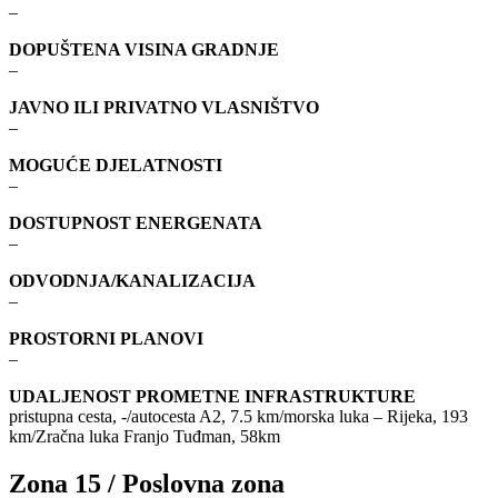
–
DOPUŠTENA VISINA GRADNJE
–
JAVNO ILI PRIVATNO VLASNIŠTVO
–
MOGUĆE DJELATNOSTI
–
DOSTUPNOST ENERGENATA
–
ODVODNJA/KANALIZACIJA
–
PROSTORNI PLANOVI
–
UDALJENOST PROMETNE INFRASTRUKTURE
pristupna cesta, -/autocesta A2, 7.5 km/morska luka – Rijeka, 193
km/Zračna luka Franjo Tuđman, 58km
Zona 15 / Poslovna zona