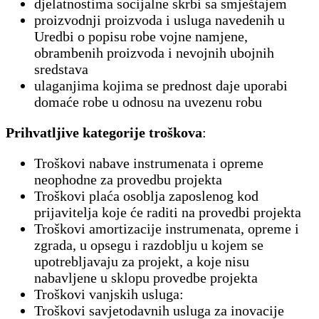
djelatnostima socijalne skrbi sa smještajem
proizvodnji proizvoda i usluga navedenih u
Uredbi o popisu robe vojne namjene,
obrambenih proizvoda i nevojnih ubojnih
sredstava
ulaganjima kojima se prednost daje uporabi
domaće robe u odnosu na uvezenu robu
Prihvatljive kategorije troškova
:
Troškovi nabave instrumenata i opreme
neophodne za provedbu projekta
Troškovi plaća osoblja zaposlenog kod
prijavitelja koje će raditi na provedbi projekta
Troškovi amortizacije instrumenata, opreme i
zgrada, u opsegu i razdoblju u kojem se
upotrebljavaju za projekt, a koje nisu
nabavljene u sklopu provedbe projekta
Troškovi vanjskih usluga:
Troškovi savjetodavnih usluga za inovacije