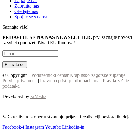
Lajkajte nas
Zapratite nas
Gledajte nas
Spojite se s nama
Saznajte više!
PRIJAVITE SE NA NAŠ NEWSLETTER,
prvi saznajte novosti
iz svijeta poduzetništva i EU fondova!
© Copyright –
Poduzetnički centar Krapinsko-zagorske županije
|
Pravila privatnosti
|
Pravo na pristup informacijama
|
Pravila zaštite
podataka
Developed by
krMedia
Vaš kreativan partner u stvaranju prijava i realizaciji poslovnih ideja.
Facebook-f
Instagram
Youtube
Linkedin-in