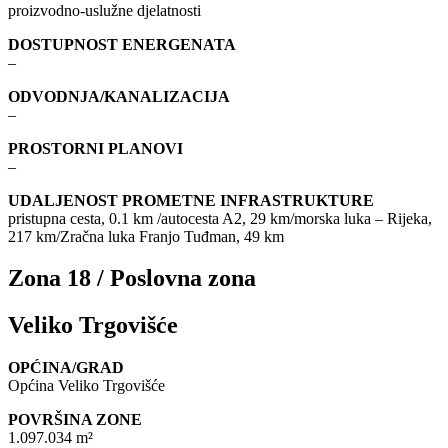
proizvodno-uslužne djelatnosti
DOSTUPNOST ENERGENATA
–
ODVODNJA/KANALIZACIJA
–
PROSTORNI PLANOVI
–
UDALJENOST PROMETNE INFRASTRUKTURE
pristupna cesta, 0.1 km /autocesta A2, 29 km/morska luka – Rijeka,
217 km/Zračna luka Franjo Tuđman, 49 km
Zona 18 / Poslovna zona
Veliko Trgovišće
OPĆINA/GRAD
Općina Veliko Trgovišće
POVRŠINA ZONE
1.097.034 m²