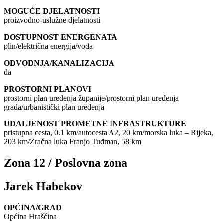
MOGUĆE DJELATNOSTI
proizvodno-uslužne djelatnosti
DOSTUPNOST ENERGENATA
plin/električna energija/voda
ODVODNJA/KANALIZACIJA
da
PROSTORNI PLANOVI
prostorni plan uređenja županije/prostorni plan uređenja
grada/urbanistički plan uređenja
UDALJENOST PROMETNE INFRASTRUKTURE
pristupna cesta, 0.1 km/autocesta A2, 20 km/morska luka – Rijeka,
203 km/Zračna luka Franjo Tuđman, 58 km
Zona 12 / Poslovna zona
Jarek Habekov
OPĆINA/GRAD
Općina Hrašćina