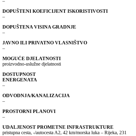
–
DOPUŠTENI KOEFICIJENT ISKORISTIVOSTI
–
DOPUŠTENA VISINA GRADNJE
–
JAVNO ILI PRIVATNO VLASNIŠTVO
–
MOGUĆE DJELATNOSTI
proizvodno-uslužne djelatnosti
DOSTUPNOST
ENERGENATA
–
ODVODNJA/KANALIZACIJA
–
PROSTORNI PLANOVI
–
UDALJENOST PROMETNE INFRASTRUKTURE
pristupna cesta, -/autocesta A2, 42 km/morska luka – Rijeka, 231