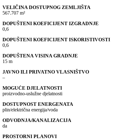
VELIČINA DOSTUPNOG ZEMLJIŠTA
567.707 m²
DOPUŠTENI KOEFICIJENT IZGRADNJE
0,6
DOPUŠTENI KOEFICIJENT ISKORISTIVOSTI
0,6
DOPUŠTENA VISINA GRADNJE
15 m
JAVNO ILI PRIVATNO VLASNIŠTVO
–
MOGUĆE DJELATNOSTI
proizvodno-uslužne djelatnosti
DOSTUPNOST ENERGENATA
plin/električna energija/voda
ODVODNJA/KANALIZACIJA
da
PROSTORNI PLANOVI