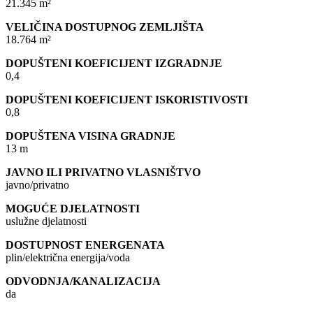
21.345 m²
VELIČINA DOSTUPNOG ZEMLJIŠTA
18.764 m²
DOPUŠTENI KOEFICIJENT IZGRADNJE
0,4
DOPUŠTENI KOEFICIJENT ISKORISTIVOSTI
0,8
DOPUŠTENA VISINA GRADNJE
13 m
JAVNO ILI PRIVATNO VLASNIŠTVO
javno/privatno
MOGUĆE DJELATNOSTI
uslužne djelatnosti
DOSTUPNOST ENERGENATA
plin/električna energija/voda
ODVODNJA/KANALIZACIJA
da