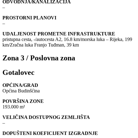
ODVODNJA/KANALIZACIJA
–
PROSTORNI PLANOVI
–
UDALJENOST PROMETNE INFRASTRUKTURE
pristupna cesta, -/autocesta A2, 16.8 km/morska luka – Rijeka, 199
km/Zračna luka Franjo Tuđman, 39 km
Zona 3 / Poslovna zona
Gotalovec
OPĆINA/GRAD
Općina Budinšćina
POVRŠINA ZONE
193.000 m²
VELIČINA DOSTUPNOG ZEMLJIŠTA
–
DOPUŠTENI KOEFICIJENT IZGRADNJE