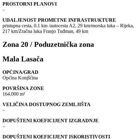
PROSTORNI PLANOVI
–
UDALJENOST PROMETNE INFRASTRUKTURE
pristupna cesta, 0.1 km /autocesta A2, 29 km/morska luka – Rijeka,
217 km/Zračna luka Franjo Tuđman, 49 km
Zona 20 / Poduzetnička zona
Mala Lasača
OPĆINA/GRAD
Općina Konjšćina
POVRŠINA ZONE
164.000 m²
VELIČINA DOSTUPNOG ZEMLJIŠTA
–
DOPUŠTENI KOEFICIJENT IZGRADNJE
–
DOPUŠTENI KOEFICIJENT ISKORISTIVOSTI