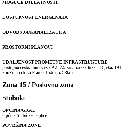
MOGUĆE DJELATNOSTI
–
DOSTUPNOST ENERGENATA
–
ODVODNJA/KANALIZACIJA
–
PROSTORNI PLANOVI
–
UDALJENOST PROMETNE INFRASTRUKTURE
pristupna cesta, -/autocesta A2, 7.5 km/morska luka – Rijeka, 193
km/Zračna luka Franjo Tuđman, 58km
Zona 15 / Poslovna zona
Stubaki
OPĆINA/GRAD
Općina Stubičke Toplice
POVRŠINA ZONE