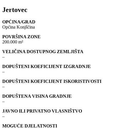
Jertovec
OPĆINA/GRAD
Općina Konjšćina
POVRŠINA ZONE
200.000 m²
VELIČINA DOSTUPNOG ZEMLJIŠTA
–
DOPUŠTENI KOEFICIJENT IZGRADNJE
–
DOPUŠTENI KOEFICIJENT ISKORISTIVOSTI
–
DOPUŠTENA VISINA GRADNJE
–
JAVNO ILI PRIVATNO VLASNIŠTVO
–
MOGUĆE DJELATNOSTI