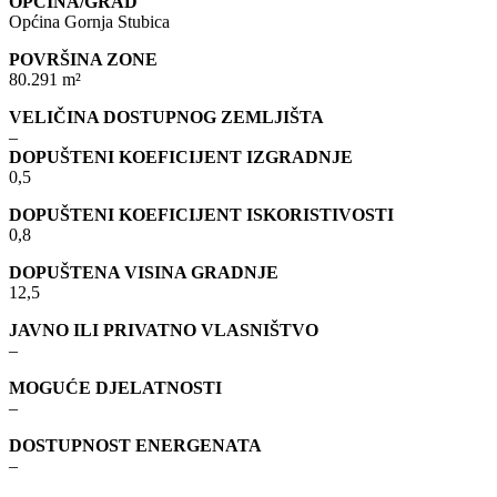
OPĆINA/GRAD
Općina Gornja Stubica
POVRŠINA ZONE
80.291 m²
VELIČINA DOSTUPNOG ZEMLJIŠTA
–
DOPUŠTENI KOEFICIJENT IZGRADNJE
0,5
DOPUŠTENI KOEFICIJENT ISKORISTIVOSTI
0,8
DOPUŠTENA VISINA GRADNJE
12,5
JAVNO ILI PRIVATNO VLASNIŠTVO
–
MOGUĆE DJELATNOSTI
–
DOSTUPNOST ENERGENATA
–