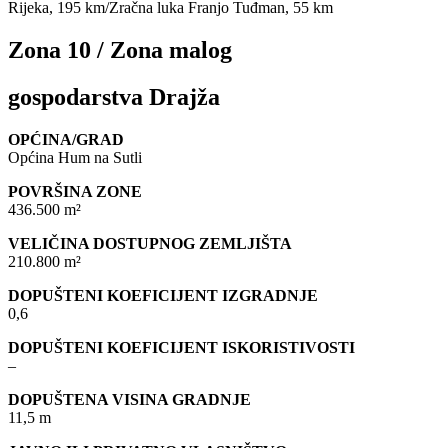
Rijeka, 195 km/Zračna luka Franjo Tuđman, 55 km
Zona 10 / Zona malog
gospodarstva Drajža
OPĆINA/GRAD
Općina Hum na Sutli
POVRŠINA ZONE
436.500 m²
VELIČINA DOSTUPNOG ZEMLJIŠTA
210.800 m²
DOPUŠTENI KOEFICIJENT IZGRADNJE
0,6
DOPUŠTENI KOEFICIJENT ISKORISTIVOSTI
–
DOPUŠTENA VISINA GRADNJE
11,5 m