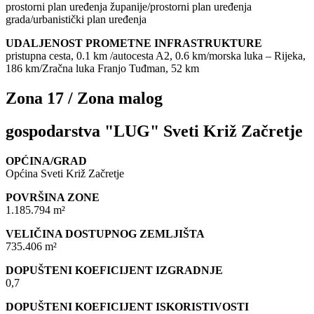
prostorni plan uređenja županije/prostorni plan uređenja
grada/urbanistički plan uređenja
UDALJENOST PROMETNE INFRASTRUKTURE
pristupna cesta, 0.1 km /autocesta A2, 0.6 km/morska luka – Rijeka,
186 km/Zračna luka Franjo Tuđman, 52 km
Zona 17 / Zona malog
gospodarstva "LUG" Sveti Križ Začretje
OPĆINA/GRAD
Općina Sveti Križ Začretje
POVRŠINA ZONE
1.185.794 m²
VELIČINA DOSTUPNOG ZEMLJIŠTA
735.406 m²
DOPUŠTENI KOEFICIJENT IZGRADNJE
0,7
DOPUŠTENI KOEFICIJENT ISKORISTIVOSTI