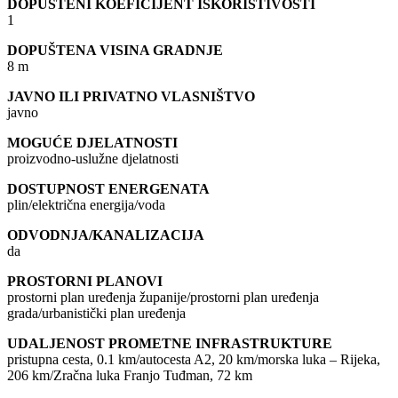
DOPUŠTENI KOEFICIJENT ISKORISTIVOSTI
1
DOPUŠTENA VISINA GRADNJE
8 m
JAVNO ILI PRIVATNO VLASNIŠTVO
javno
MOGUĆE DJELATNOSTI
proizvodno-uslužne djelatnosti
DOSTUPNOST ENERGENATA
plin/električna energija/voda
ODVODNJA/KANALIZACIJA
da
PROSTORNI PLANOVI
prostorni plan uređenja županije/prostorni plan uređenja
grada/urbanistički plan uređenja
UDALJENOST PROMETNE INFRASTRUKTURE
pristupna cesta, 0.1 km/autocesta A2, 20 km/morska luka – Rijeka,
206 km/Zračna luka Franjo Tuđman, 72 km