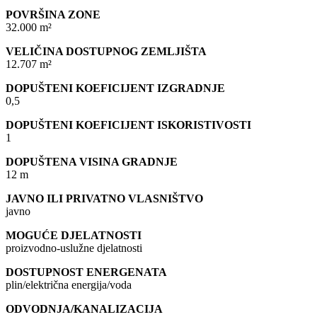
POVRŠINA ZONE
32.000 m²
VELIČINA DOSTUPNOG ZEMLJIŠTA
12.707 m²
DOPUŠTENI KOEFICIJENT IZGRADNJE
0,5
DOPUŠTENI KOEFICIJENT ISKORISTIVOSTI
1
DOPUŠTENA VISINA GRADNJE
12 m
JAVNO ILI PRIVATNO VLASNIŠTVO
javno
MOGUĆE DJELATNOSTI
proizvodno-uslužne djelatnosti
DOSTUPNOST ENERGENATA
plin/električna energija/voda
ODVODNJA/KANALIZACIJA