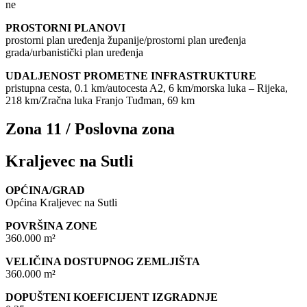
ne
PROSTORNI PLANOVI
prostorni plan uređenja županije/prostorni plan uređenja
grada/urbanistički plan uređenja
UDALJENOST PROMETNE INFRASTRUKTURE
pristupna cesta, 0.1 km/autocesta A2, 6 km/morska luka – Rijeka,
218 km/Zračna luka Franjo Tuđman, 69 km
Zona 11 / Poslovna zona
Kraljevec na Sutli
OPĆINA/GRAD
Općina Kraljevec na Sutli
POVRŠINA ZONE
360.000 m²
VELIČINA DOSTUPNOG ZEMLJIŠTA
360.000 m²
DOPUŠTENI KOEFICIJENT IZGRADNJE