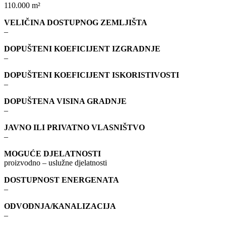
110.000 m²
VELIČINA DOSTUPNOG ZEMLJIŠTA
–
DOPUŠTENI KOEFICIJENT IZGRADNJE
–
DOPUŠTENI KOEFICIJENT ISKORISTIVOSTI
–
DOPUŠTENA VISINA GRADNJE
–
JAVNO ILI PRIVATNO VLASNIŠTVO
–
MOGUĆE DJELATNOSTI
proizvodno – uslužne djelatnosti
DOSTUPNOST ENERGENATA
–
ODVODNJA/KANALIZACIJA
–