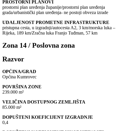
PROSTORNI PLANOVI
prostorni plan uređenja županije/prostorni plan uređenja
grada/urbanistički plan uređenja- ne postoji obveza izrade
UDALJENOST PROMETNE INFRASTRUKTURE
pristupna cesta, u izgradnji/autocesta A2, 3 km/morska luka –
Rijeka, 189 km/Zračna luka Franjo Tuđman, 57 km
Zona 14 / Poslovna zona
Razvor
OPĆINA/GRAD
Općina Kumrovec
POVRŠINA ZONE
239.000 m²
VELIČINA DOSTUPNOG ZEMLJIŠTA
85.000 m²
DOPUŠTENI KOEFICIJENT IZGRADNJE
0,4