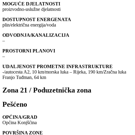
MOGUĆE DJELATNOSTI
proizvodno-uslužne djelatnosti
DOSTUPNOST ENERGENATA
plin/električna energija/voda
ODVODNJA/KANALIZACIJA
–
PROSTORNI PLANOVI
–
UDALJENOST PROMETNE INFRASTRUKTURE
-/autocesta A2, 10 km/morska luka – Rijeka, 190 km/Zračna luka
Franjo Tuđman, 64 km
Zona 21 / Poduzetnička zona
Pešćeno
OPĆINA/GRAD
Općina Konjšćina
POVRŠINA ZONE