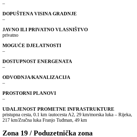
–
DOPUŠTENA VISINA GRADNJE
–
JAVNO ILI PRIVATNO VLASNIŠTVO
privatno
MOGUĆE DJELATNOSTI
–
DOSTUPNOST ENERGENATA
–
ODVODNJA/KANALIZACIJA
–
PROSTORNI PLANOVI
–
UDALJENOST PROMETNE INFRASTRUKTURE
pristupna cesta, 0.1 km /autocesta A2, 29 km/morska luka – Rijeka,
217 km/Zračna luka Franjo Tuđman, 49 km
Zona 19 / Poduzetnička zona