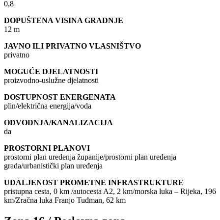
0,8
DOPUŠTENA VISINA GRADNJE
12 m
JAVNO ILI PRIVATNO VLASNIŠTVO
privatno
MOGUĆE DJELATNOSTI
proizvodno-uslužne djelatnosti
DOSTUPNOST ENERGENATA
plin/električna energija/voda
ODVODNJA/KANALIZACIJA
da
PROSTORNI PLANOVI
prostorni plan uređenja županije/prostorni plan uređenja
grada/urbanistički plan uređenja
UDALJENOST PROMETNE INFRASTRUKTURE
pristupna cesta, 0 km /autocesta A2, 2 km/morska luka – Rijeka, 196
km/Zračna luka Franjo Tuđman, 62 km