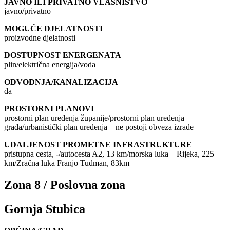
JAVNO ILI PRIVATNO VLASNIŠTVO
javno/privatno
MOGUĆE DJELATNOSTI
proizvodne djelatnosti
DOSTUPNOST ENERGENATA
plin/električna energija/voda
ODVODNJA/KANALIZACIJA
da
PROSTORNI PLANOVI
prostorni plan uređenja županije/prostorni plan uređenja
grada/urbanistički plan uređenja – ne postoji obveza izrade
UDALJENOST PROMETNE INFRASTRUKTURE
pristupna cesta, -/autocesta A2, 13 km/morska luka – Rijeka, 225
km/Zračna luka Franjo Tuđman, 83km
Zona 8 / Poslovna zona
Gornja Stubica