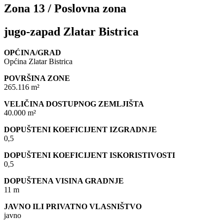
Zona 13 / Poslovna zona
jugo-zapad Zlatar Bistrica
OPĆINA/GRAD
Općina Zlatar Bistrica
POVRŠINA ZONE
265.116 m²
VELIČINA DOSTUPNOG ZEMLJIŠTA
40.000 m²
DOPUŠTENI KOEFICIJENT IZGRADNJE
0,5
DOPUŠTENI KOEFICIJENT ISKORISTIVOSTI
0,5
DOPUŠTENA VISINA GRADNJE
11 m
JAVNO ILI PRIVATNO VLASNIŠTVO
javno