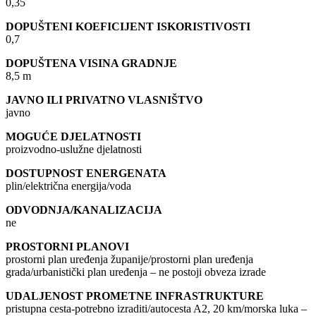
0,35
DOPUŠTENI KOEFICIJENT ISKORISTIVOSTI
0,7
DOPUŠTENA VISINA GRADNJE
8,5 m
JAVNO ILI PRIVATNO VLASNIŠTVO
javno
MOGUĆE DJELATNOSTI
proizvodno-uslužne djelatnosti
DOSTUPNOST ENERGENATA
plin/električna energija/voda
ODVODNJA/KANALIZACIJA
ne
PROSTORNI PLANOVI
prostorni plan uređenja županije/prostorni plan uređenja
grada/urbanistički plan uređenja – ne postoji obveza izrade
UDALJENOST PROMETNE INFRASTRUKTURE
pristupna cesta-potrebno izraditi/autocesta A2, 20 km/morska luka –