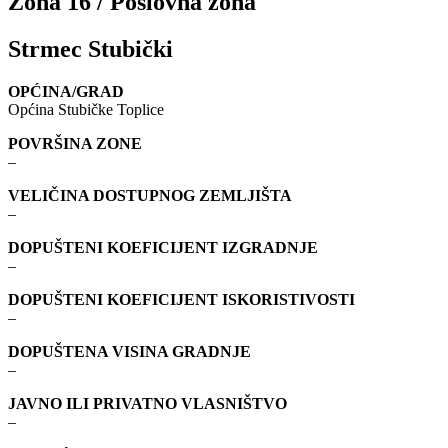
Zona 16 / Poslovna zona
Strmec Stubički
OPĆINA/GRAD
Općina Stubičke Toplice
POVRŠINA ZONE
–
VELIČINA DOSTUPNOG ZEMLJIŠTA
–
DOPUŠTENI KOEFICIJENT IZGRADNJE
–
DOPUŠTENI KOEFICIJENT ISKORISTIVOSTI
–
DOPUŠTENA VISINA GRADNJE
–
JAVNO ILI PRIVATNO VLASNIŠTVO
–