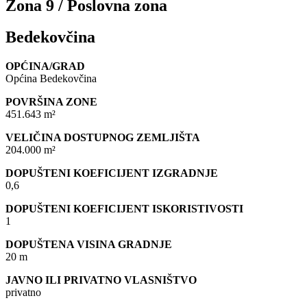
Zona 9 / Poslovna zona
Bedekovčina
OPĆINA/GRAD
Općina Bedekovčina
POVRŠINA ZONE
451.643 m²
VELIČINA DOSTUPNOG ZEMLJIŠTA
204.000 m²
DOPUŠTENI KOEFICIJENT IZGRADNJE
0,6
DOPUŠTENI KOEFICIJENT ISKORISTIVOSTI
1
DOPUŠTENA VISINA GRADNJE
20 m
JAVNO ILI PRIVATNO VLASNIŠTVO
privatno