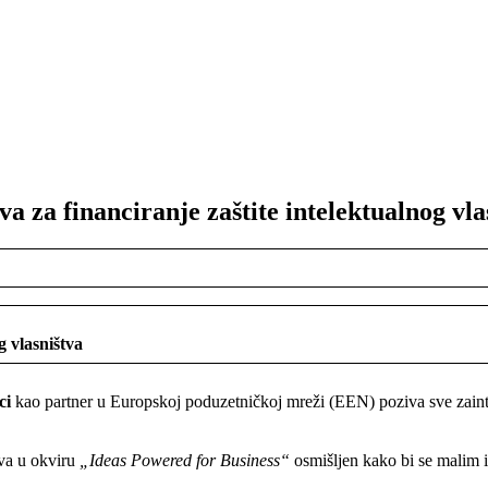
za financiranje zaštite intelektualnog vla
g vlasništva
ci
kao partner u Europskoj poduzetničkoj mreži (EEN) poziva sve zainter
va u okviru
„Ideas Powered for Business“
osmišljen kako bi se malim 