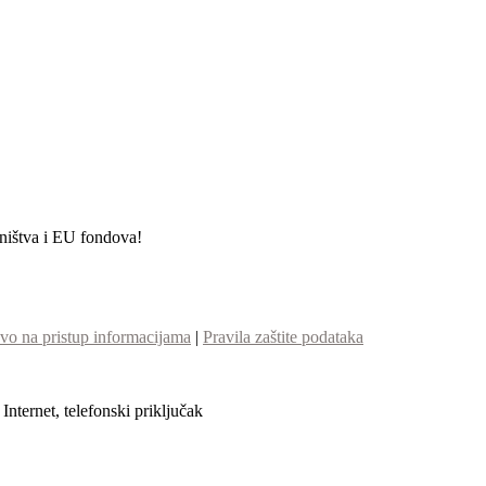
etništva i EU fondova!
vo na pristup informacijama
|
Pravila zaštite podataka
nternet, telefonski priključak