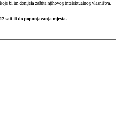
oje bi im donijela zaštita njihovog intelektualnog vlasništva.
12 sati ili do popunjavanja mjesta.