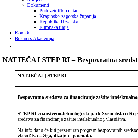
Dokumenti
Poduzetnički centar
Krapinsko-zagorska županija
Republika Hrvatska
Europska unija
Kontakt
Business Akademija
NATJEČAJ STEP RI – Bespovratna sredstva 
NATJEČAJ | STEP RI
Bespovratna sredstva za financiranje zaštite intelektualno
STEP RI znanstveno-tehnologijski park Sveučilišta u Rije
sredstva za financiranje zaštite intelektualnog vlasništva.
Na info danu će biti prezentiran program bespovratnih sredsta
vlasništva – žiga, dizajna i patenata.