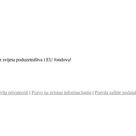
iz svijeta poduzetništva i EU fondova!
vila privatnosti
|
Pravo na pristup informacijama
|
Pravila zaštite podata