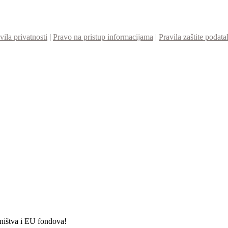
vila privatnosti
|
Pravo na pristup informacijama
|
Pravila zaštite podata
etništva i EU fondova!