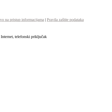
vo na pristup informacijama
|
Pravila zaštite podataka
nternet, telefonski priključak