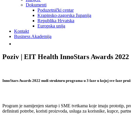
Dokumenti
Poduzetnički centar
Krapinsko-zagorska županija
Republika Hrvatska
Europska unija
Kontakt
Business Akademija
Poziv | EIT Health InnoStars Awards 2022
InnoStars Awards 2022 nudi strukturu programa u 3 faze u kojoj sve faze pruža
Program je namijenjen startup i SME tvrtkama koje imaju prototip, proiz
definirati potrebe, koristi proizvoda, usluga za korisnike, kupce, partn