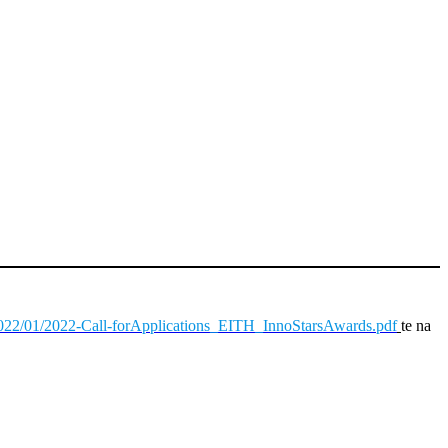
s/2022/01/2022-Call-forApplications_EITH_InnoStarsAwards.pdf
te na