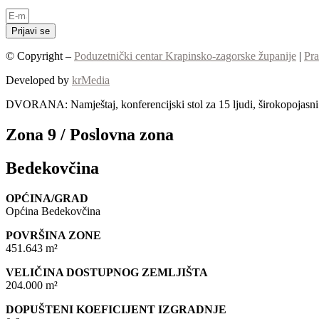
Prijavi se
© Copyright –
Poduzetnički centar Krapinsko-zagorske županije
|
Pra
Developed by
krMedia
DVORANA: Namještaj, konferencijski stol za 15 ljudi, širokopojasni I
Zona 9 / Poslovna zona
Bedekovčina
OPĆINA/GRAD
Općina Bedekovčina
POVRŠINA ZONE
451.643 m²
VELIČINA DOSTUPNOG ZEMLJIŠTA
204.000 m²
DOPUŠTENI KOEFICIJENT IZGRADNJE