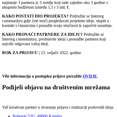
najmanje 3 partnera iz 3 zemlje koji rade zajedno oko 3 godine s
ukupnim budžetom između 1,5 i 3 mil. €.
KAKO POSTATI DIO PROJEKTA?
Pridružite se Interreg
communityu gdje ćete moći pregledavati projektne ideje, stupiti u
kontakt s vlasnicima i ponuditi svoju stručnost te započeti suradnju.
KAKO PRONAĆI PATRNERE ZA IDEJU?
Pridružite se
Interreg communityu, predstavite ideju i pronađite partnera koji
najviše odgovara vašoj ideji.
ROK ZA PRIJAVU |
23. veljače 2022. godine
Više informacija o postupku prijave po
t
ražite
OVDJE
.
Podijeli objavu na društvenim mrežama
Vaš kreativan partner u stvaranju prijava i realizaciji poslovnih ideja.
Bobovje 52G, 49000 Krapina