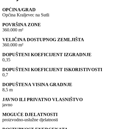
OPĆINA/GRAD
Općina Kraljevec na Sutli
POVRŠINA ZONE
360.000 m²
VELIČINA DOSTUPNOG ZEMLJIŠTA
360.000 m²
DOPUŠTENI KOEFICIJENT IZGRADNJE
0,35
DOPUŠTENI KOEFICIJENT ISKORISTIVOSTI
0,7
DOPUŠTENA VISINA GRADNJE
8,5 m
JAVNO ILI PRIVATNO VLASNIŠTVO
javno
MOGUĆE DJELATNOSTI
proizvodno-uslužne djelatnosti