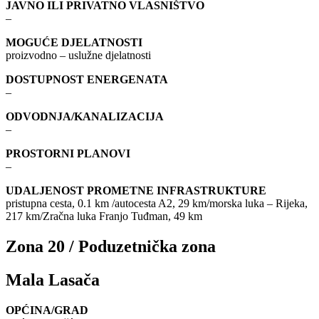
JAVNO ILI PRIVATNO VLASNIŠTVO
–
MOGUĆE DJELATNOSTI
proizvodno – uslužne djelatnosti
DOSTUPNOST ENERGENATA
–
ODVODNJA/KANALIZACIJA
–
PROSTORNI PLANOVI
–
UDALJENOST PROMETNE INFRASTRUKTURE
pristupna cesta, 0.1 km /autocesta A2, 29 km/morska luka – Rijeka,
217 km/Zračna luka Franjo Tuđman, 49 km
Zona 20 / Poduzetnička zona
Mala Lasača
OPĆINA/GRAD