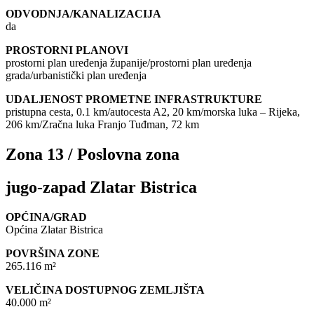
ODVODNJA/KANALIZACIJA
da
PROSTORNI PLANOVI
prostorni plan uređenja županije/prostorni plan uređenja
grada/urbanistički plan uređenja
UDALJENOST PROMETNE INFRASTRUKTURE
pristupna cesta, 0.1 km/autocesta A2, 20 km/morska luka – Rijeka,
206 km/Zračna luka Franjo Tuđman, 72 km
Zona 13 / Poslovna zona
jugo-zapad Zlatar Bistrica
OPĆINA/GRAD
Općina Zlatar Bistrica
POVRŠINA ZONE
265.116 m²
VELIČINA DOSTUPNOG ZEMLJIŠTA
40.000 m²