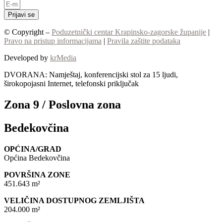
Prijavi se
© Copyright –
Poduzetnički centar Krapinsko-zagorske županije
|
Pravo na pristup informacijama
|
Pravila zaštite podataka
Developed by
krMedia
DVORANA: Namještaj, konferencijski stol za 15 ljudi,
širokopojasni Internet, telefonski priključak
Zona 9 / Poslovna zona
Bedekovčina
OPĆINA/GRAD
Općina Bedekovčina
POVRŠINA ZONE
451.643 m²
VELIČINA DOSTUPNOG ZEMLJIŠTA
204.000 m²