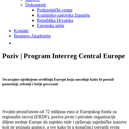
Dokumenti
Poduzetnički centar
Krapinsko-zagorska županija
Republika Hrvatska
Europska unija
Kontakt
Business Akademija
Poziv | Program Interreg Central Europe
Stvarajmo ujedinjenu središnju Europu koja surađuje kako bi postali
pametniji, zeleniji i bolje povezani
.
Svojim proračunom od 72 milijuna eura iz Europskog fonda za
regionalni razvoj (ERDF), poziva javne i privatne organizacije
diljem srednje Europe da zajedno rade i rješavaju zajedničke izazove
koji ne poznaju granice, a sve kako bi u konačnici ostvarili svoju