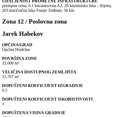
UDALJENOST PROMETNE INFRASTRUKTURE
pristupna cesta, 0.1 km/autocesta A2, 20 km/morska luka – Rijeka,
203 km/Zračna luka Franjo Tuđman, 58 km
Zona 12 / Poslovna zona
Jarek Habekov
OPĆINA/GRAD
Općina Hrašćina
POVRŠINA ZONE
32.000 m²
VELIČINA DOSTUPNOG ZEMLJIŠTA
12.707 m²
DOPUŠTENI KOEFICIJENT IZGRADNJE
0,5
DOPUŠTENI KOEFICIJENT ISKORISTIVOSTI
1
DOPUŠTENA VISINA GRADNJE