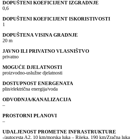
DOPUŠTENI KOEFICIJENT IZGRADNJE
0,6
DOPUŠTENI KOEFICIJENT ISKORISTIVOSTI
1
DOPUŠTENA VISINA GRADNJE
20 m
JAVNO ILI PRIVATNO VLASNIŠTVO
privatno
MOGUĆE DJELATNOSTI
proizvodno-uslužne djelatnosti
DOSTUPNOST ENERGENATA
plin/električna energija/voda
ODVODNJA/KANALIZACIJA
–
PROSTORNI PLANOVI
–
UDALJENOST PROMETNE INFRASTRUKTURE
-/autocesta A2, 10 km/morska luka – Rijeka, 190 km/Zračna luka