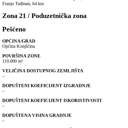
Franjo Tuđman, 64 km
Zona 21 / Poduzetnička zona
Pešćeno
OPĆINA/GRAD
Općina Konjšćina
POVRŠINA ZONE
110.000 m²
VELIČINA DOSTUPNOG ZEMLJIŠTA
–
DOPUŠTENI KOEFICIJENT IZGRADNJE
–
DOPUŠTENI KOEFICIJENT ISKORISTIVOSTI
–
DOPUŠTENA VISINA GRADNJE
–