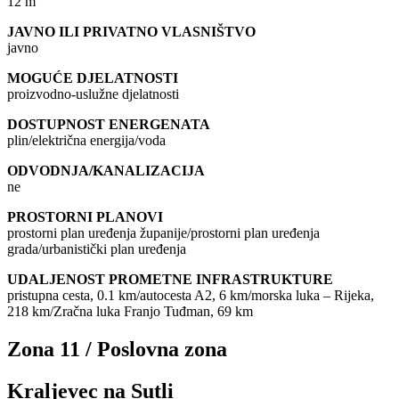
12 m
JAVNO ILI PRIVATNO VLASNIŠTVO
javno
MOGUĆE DJELATNOSTI
proizvodno-uslužne djelatnosti
DOSTUPNOST ENERGENATA
plin/električna energija/voda
ODVODNJA/KANALIZACIJA
ne
PROSTORNI PLANOVI
prostorni plan uređenja županije/prostorni plan uređenja
grada/urbanistički plan uređenja
UDALJENOST PROMETNE INFRASTRUKTURE
pristupna cesta, 0.1 km/autocesta A2, 6 km/morska luka – Rijeka,
218 km/Zračna luka Franjo Tuđman, 69 km
Zona 11 / Poslovna zona
Kraljevec na Sutli