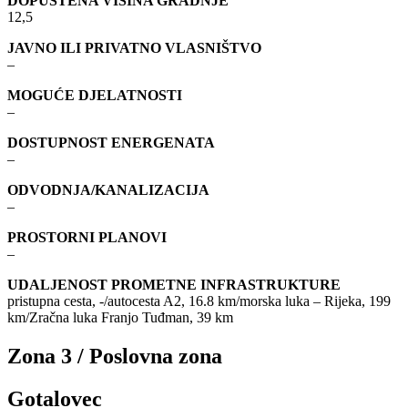
DOPUŠTENA VISINA GRADNJE
12,5
JAVNO ILI PRIVATNO VLASNIŠTVO
–
MOGUĆE DJELATNOSTI
–
DOSTUPNOST ENERGENATA
–
ODVODNJA/KANALIZACIJA
–
PROSTORNI PLANOVI
–
UDALJENOST PROMETNE INFRASTRUKTURE
pristupna cesta, -/autocesta A2, 16.8 km/morska luka – Rijeka, 199
km/Zračna luka Franjo Tuđman, 39 km
Zona 3 / Poslovna zona
Gotalovec