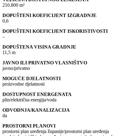
210.800 m²
DOPUŠTENI KOEFICIJENT IZGRADNJE
0,6
DOPUŠTENI KOEFICIJENT ISKORISTIVOSTI
–
DOPUŠTENA VISINA GRADNJE
11,5 m
JAVNO ILI PRIVATNO VLASNIŠTVO
javno/privatno
MOGUĆE DJELATNOSTI
proizvodne djelatnosti
DOSTUPNOST ENERGENATA
plin/električna energija/voda
ODVODNJA/KANALIZACIJA
da
PROSTORNI PLANOVI
prostorni plan uređenja županije/prostorni plan uređenja