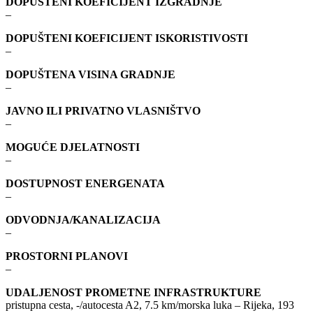
DOPUŠTENI KOEFICIJENT IZGRADNJE
–
DOPUŠTENI KOEFICIJENT ISKORISTIVOSTI
–
DOPUŠTENA VISINA GRADNJE
–
JAVNO ILI PRIVATNO VLASNIŠTVO
–
MOGUĆE DJELATNOSTI
–
DOSTUPNOST ENERGENATA
–
ODVODNJA/KANALIZACIJA
–
PROSTORNI PLANOVI
–
UDALJENOST PROMETNE INFRASTRUKTURE
pristupna cesta, -/autocesta A2, 7.5 km/morska luka – Rijeka, 193