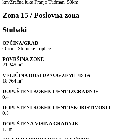
km/Zračna luka Franjo Tuđman, 58km
Zona 15 / Poslovna zona
Stubaki
OPĆINA/GRAD
Općina Stubičke Toplice
POVRŠINA ZONE
21.345 m²
VELIČINA DOSTUPNOG ZEMLJIŠTA
18.764 m²
DOPUŠTENI KOEFICIJENT IZGRADNJE
0,4
DOPUŠTENI KOEFICIJENT ISKORISTIVOSTI
0,8
DOPUŠTENA VISINA GRADNJE
13 m