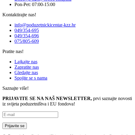
Pon-Pet: 07:00-15:00
Kontaktirajte nas!
info@poduzetnickicentar-kzz.hr
049/354-695
049/354-696
075/805-609
Pratite nas!
Lajkajte nas
Zapratite nas
Gledajte nas
Spojite se s nama
Saznajte više!
PRIJAVITE SE NA NAŠ NEWSLETTER,
prvi saznajte novosti
iz svijeta poduzetništva i EU fondova!