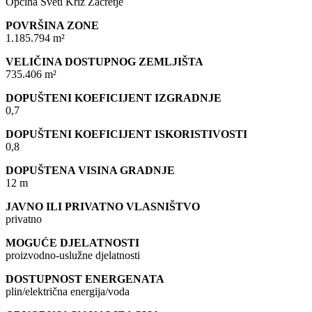
Općina Sveti Križ Začretje
POVRŠINA ZONE
1.185.794 m²
VELIČINA DOSTUPNOG ZEMLJIŠTA
735.406 m²
DOPUŠTENI KOEFICIJENT IZGRADNJE
0,7
DOPUŠTENI KOEFICIJENT ISKORISTIVOSTI
0,8
DOPUŠTENA VISINA GRADNJE
12 m
JAVNO ILI PRIVATNO VLASNIŠTVO
privatno
MOGUĆE DJELATNOSTI
proizvodno-uslužne djelatnosti
DOSTUPNOST ENERGENATA
plin/električna energija/voda