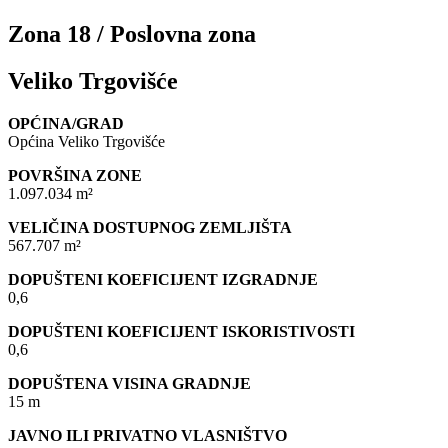
Zona 18 / Poslovna zona
Veliko Trgovišće
OPĆINA/GRAD
Općina Veliko Trgovišće
POVRŠINA ZONE
1.097.034 m²
VELIČINA DOSTUPNOG ZEMLJIŠTA
567.707 m²
DOPUŠTENI KOEFICIJENT IZGRADNJE
0,6
DOPUŠTENI KOEFICIJENT ISKORISTIVOSTI
0,6
DOPUŠTENA VISINA GRADNJE
15 m
JAVNO ILI PRIVATNO VLASNIŠTVO