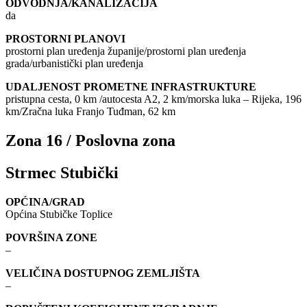
ODVODNJA/KANALIZACIJA
da
PROSTORNI PLANOVI
prostorni plan uređenja županije/prostorni plan uređenja
grada/urbanistički plan uređenja
UDALJENOST PROMETNE INFRASTRUKTURE
pristupna cesta, 0 km /autocesta A2, 2 km/morska luka – Rijeka, 196
km/Zračna luka Franjo Tuđman, 62 km
Zona 16 / Poslovna zona
Strmec Stubički
OPĆINA/GRAD
Općina Stubičke Toplice
POVRŠINA ZONE
–
VELIČINA DOSTUPNOG ZEMLJIŠTA
–