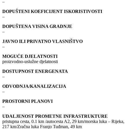
–
DOPUŠTENI KOEFICIJENT ISKORISTIVOSTI
–
DOPUŠTENA VISINA GRADNJE
–
JAVNO ILI PRIVATNO VLASNIŠTVO
–
MOGUĆE DJELATNOSTI
proizvodno-uslužne djelatnosti
DOSTUPNOST ENERGENATA
–
ODVODNJA/KANALIZACIJA
–
PROSTORNI PLANOVI
–
UDALJENOST PROMETNE INFRASTRUKTURE
pristupna cesta, 0.1 km /autocesta A2, 29 km/morska luka – Rijeka,
217 km/Zračna luka Franjo Tuđman, 49 km