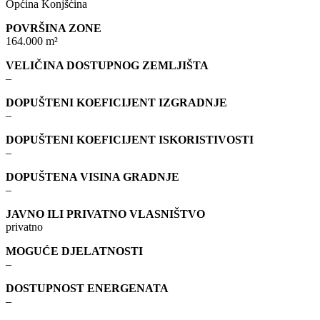
Općina Konjšćina
POVRŠINA ZONE
164.000 m²
VELIČINA DOSTUPNOG ZEMLJIŠTA
–
DOPUŠTENI KOEFICIJENT IZGRADNJE
–
DOPUŠTENI KOEFICIJENT ISKORISTIVOSTI
–
DOPUŠTENA VISINA GRADNJE
–
JAVNO ILI PRIVATNO VLASNIŠTVO
privatno
MOGUĆE DJELATNOSTI
–
DOSTUPNOST ENERGENATA
–