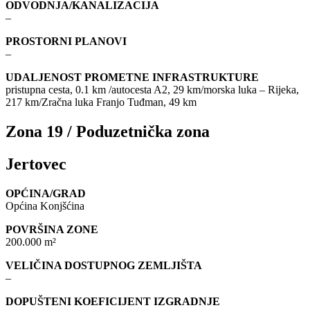
ODVODNJA/KANALIZACIJA
–
PROSTORNI PLANOVI
–
UDALJENOST PROMETNE INFRASTRUKTURE
pristupna cesta, 0.1 km /autocesta A2, 29 km/morska luka – Rijeka,
217 km/Zračna luka Franjo Tuđman, 49 km
Zona 19 / Poduzetnička zona
Jertovec
OPĆINA/GRAD
Općina Konjšćina
POVRŠINA ZONE
200.000 m²
VELIČINA DOSTUPNOG ZEMLJIŠTA
–
DOPUŠTENI KOEFICIJENT IZGRADNJE