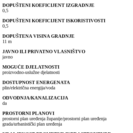
DOPUŠTENI KOEFICIJENT IZGRADNJE
0,5
DOPUŠTENI KOEFICIJENT ISKORISTIVOSTI
0,5
DOPUŠTENA VISINA GRADNJE
11 m
JAVNO ILI PRIVATNO VLASNIŠTVO
javno
MOGUĆE DJELATNOSTI
proizvodno-uslužne djelatnosti
DOSTUPNOST ENERGENATA
plin/električna energija/voda
ODVODNJA/KANALIZACIJA
da
PROSTORNI PLANOVI
prostorni plan uređenja županije/prostorni plan uređenja
grada/urbanistički plan uređenja