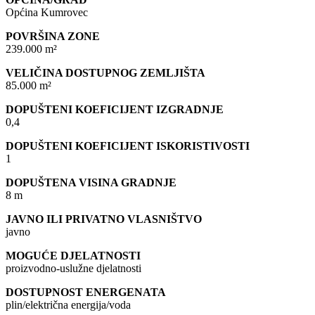
Općina Kumrovec
POVRŠINA ZONE
239.000 m²
VELIČINA DOSTUPNOG ZEMLJIŠTA
85.000 m²
DOPUŠTENI KOEFICIJENT IZGRADNJE
0,4
DOPUŠTENI KOEFICIJENT ISKORISTIVOSTI
1
DOPUŠTENA VISINA GRADNJE
8 m
JAVNO ILI PRIVATNO VLASNIŠTVO
javno
MOGUĆE DJELATNOSTI
proizvodno-uslužne djelatnosti
DOSTUPNOST ENERGENATA
plin/električna energija/voda