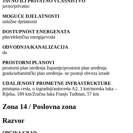
JAVNO ILI PRIVATNO VLASNIŠTVO
javno/privatno
MOGUĆE DJELATNOSTI
uslužne djelatnosti
DOSTUPNOST ENERGENATA
plin/električna energija/voda
ODVODNJA/KANALIZACIJA
da
PROSTORNI PLANOVI
prostorni plan uređenja županije/prostorni plan uređenja
grada/urbanistički plan uređenja- ne postoji obveza izrade
UDALJENOST PROMETNE INFRASTRUKTURE
pristupna cesta, u izgradnji/autocesta A2, 3 km/morska luka –
Rijeka, 189 km/Zračna luka Franjo Tuđman, 57 km
Zona 14 / Poslovna zona
Razvor
OPĆINA/GRAD