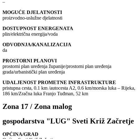
–
MOGUĆE DJELATNOSTI
proizvodno-uslužne djelatnosti
DOSTUPNOST ENERGENATA
plin/električna energija/voda
ODVODNJA/KANALIZACIJA
da
PROSTORNI PLANOVI
prostorni plan uređenja županije/prostorni plan uređenja
grada/urbanistički plan uređenja
UDALJENOST PROMETNE INFRASTRUKTURE
pristupna cesta, 0.1 km /autocesta A2, 0.6 km/morska luka – Rijeka,
186 km/Zračna luka Franjo Tuđman, 52 km
Zona 17 / Zona malog
gospodarstva "LUG" Sveti Križ Začretje
OPĆINA/GRAD