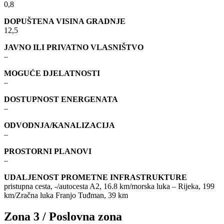
0,8
DOPUŠTENA VISINA GRADNJE
12,5
JAVNO ILI PRIVATNO VLASNIŠTVO
–
MOGUĆE DJELATNOSTI
–
DOSTUPNOST ENERGENATA
–
ODVODNJA/KANALIZACIJA
–
PROSTORNI PLANOVI
–
UDALJENOST PROMETNE INFRASTRUKTURE
pristupna cesta, -/autocesta A2, 16.8 km/morska luka – Rijeka, 199
km/Zračna luka Franjo Tuđman, 39 km
Zona 3 / Poslovna zona