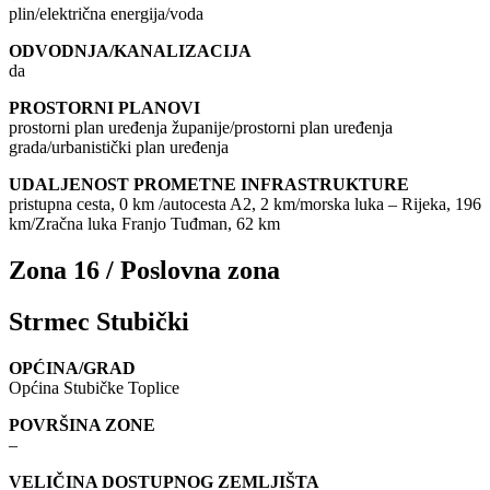
plin/električna energija/voda
ODVODNJA/KANALIZACIJA
da
PROSTORNI PLANOVI
prostorni plan uređenja županije/prostorni plan uređenja
grada/urbanistički plan uređenja
UDALJENOST PROMETNE INFRASTRUKTURE
pristupna cesta, 0 km /autocesta A2, 2 km/morska luka – Rijeka, 196
km/Zračna luka Franjo Tuđman, 62 km
Zona 16 / Poslovna zona
Strmec Stubički
OPĆINA/GRAD
Općina Stubičke Toplice
POVRŠINA ZONE
–
VELIČINA DOSTUPNOG ZEMLJIŠTA