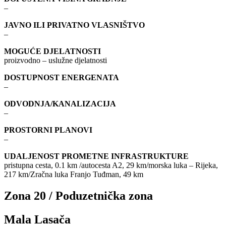
–
JAVNO ILI PRIVATNO VLASNIŠTVO
–
MOGUĆE DJELATNOSTI
proizvodno – uslužne djelatnosti
DOSTUPNOST ENERGENATA
–
ODVODNJA/KANALIZACIJA
–
PROSTORNI PLANOVI
–
UDALJENOST PROMETNE INFRASTRUKTURE
pristupna cesta, 0.1 km /autocesta A2, 29 km/morska luka – Rijeka,
217 km/Zračna luka Franjo Tuđman, 49 km
Zona 20 / Poduzetnička zona
Mala Lasača