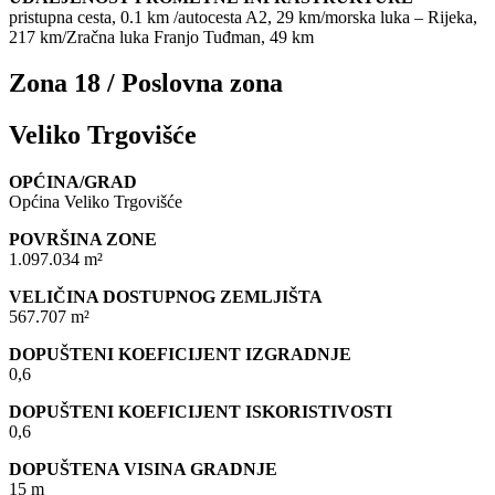
pristupna cesta, 0.1 km /autocesta A2, 29 km/morska luka – Rijeka,
217 km/Zračna luka Franjo Tuđman, 49 km
Zona 18 / Poslovna zona
Veliko Trgovišće
OPĆINA/GRAD
Općina Veliko Trgovišće
POVRŠINA ZONE
1.097.034 m²
VELIČINA DOSTUPNOG ZEMLJIŠTA
567.707 m²
DOPUŠTENI KOEFICIJENT IZGRADNJE
0,6
DOPUŠTENI KOEFICIJENT ISKORISTIVOSTI
0,6
DOPUŠTENA VISINA GRADNJE
15 m