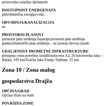
proizvodno-uslužne djelatnosti
DOSTUPNOST ENERGENATA
plin/električna energija/voda
ODVODNJA/KANALIZACIJA
ne
PROSTORNI PLANOVI
prostorni plan uređenja županije/prostorni plan uređenja
grada/urbanistički plan uređenja – ne postoji obveza izrade
UDALJENOST PROMETNE INFRASTRUKTURE
pristupna cesta-potrebno izraditi/autocesta A2, 20 km/morska luka –
Rijeka, 195 km/Zračna luka Franjo Tuđman, 55 km
Zona 10 / Zona malog
gospodarstva Drajža
OPĆINA/GRAD
Općina Hum na Sutli
POVRŠINA ZONE