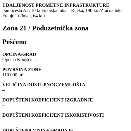
UDALJENOST PROMETNE INFRASTRUKTURE
-/autocesta A2, 10 km/morska luka – Rijeka, 190 km/Zračna luka
Franjo Tuđman, 64 km
Zona 21 / Poduzetnička zona
Pešćeno
OPĆINA/GRAD
Općina Konjšćina
POVRŠINA ZONE
110.000 m²
VELIČINA DOSTUPNOG ZEMLJIŠTA
–
DOPUŠTENI KOEFICIJENT IZGRADNJE
–
DOPUŠTENI KOEFICIJENT ISKORISTIVOSTI
–
DOPUŠTENA VISINA GRADNJE