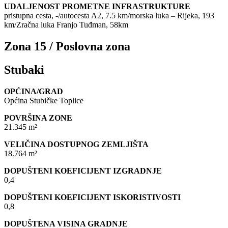
UDALJENOST PROMETNE INFRASTRUKTURE
pristupna cesta, -/autocesta A2, 7.5 km/morska luka – Rijeka, 193
km/Zračna luka Franjo Tuđman, 58km
Zona 15 / Poslovna zona
Stubaki
OPĆINA/GRAD
Općina Stubičke Toplice
POVRŠINA ZONE
21.345 m²
VELIČINA DOSTUPNOG ZEMLJIŠTA
18.764 m²
DOPUŠTENI KOEFICIJENT IZGRADNJE
0,4
DOPUŠTENI KOEFICIJENT ISKORISTIVOSTI
0,8
DOPUŠTENA VISINA GRADNJE