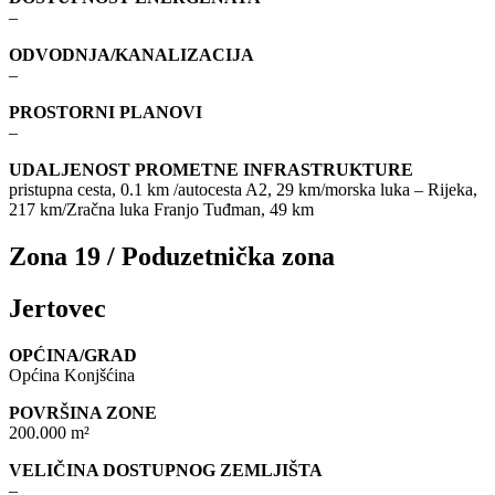
–
ODVODNJA/KANALIZACIJA
–
PROSTORNI PLANOVI
–
UDALJENOST PROMETNE INFRASTRUKTURE
pristupna cesta, 0.1 km /autocesta A2, 29 km/morska luka – Rijeka,
217 km/Zračna luka Franjo Tuđman, 49 km
Zona 19 / Poduzetnička zona
Jertovec
OPĆINA/GRAD
Općina Konjšćina
POVRŠINA ZONE
200.000 m²
VELIČINA DOSTUPNOG ZEMLJIŠTA
–