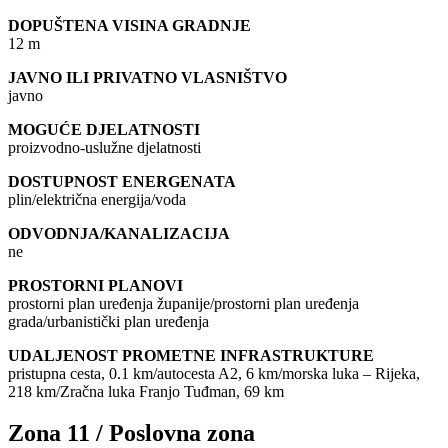
DOPUŠTENA VISINA GRADNJE
12 m
JAVNO ILI PRIVATNO VLASNIŠTVO
javno
MOGUĆE DJELATNOSTI
proizvodno-uslužne djelatnosti
DOSTUPNOST ENERGENATA
plin/električna energija/voda
ODVODNJA/KANALIZACIJA
ne
PROSTORNI PLANOVI
prostorni plan uređenja županije/prostorni plan uređenja
grada/urbanistički plan uređenja
UDALJENOST PROMETNE INFRASTRUKTURE
pristupna cesta, 0.1 km/autocesta A2, 6 km/morska luka – Rijeka,
218 km/Zračna luka Franjo Tuđman, 69 km
Zona 11 / Poslovna zona