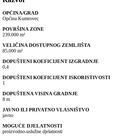
OPĆINA/GRAD
Općina Kumrovec
POVRŠINA ZONE
239.000 m²
VELIČINA DOSTUPNOG ZEMLJIŠTA
85.000 m²
DOPUŠTENI KOEFICIJENT IZGRADNJE
0,4
DOPUŠTENI KOEFICIJENT ISKORISTIVOSTI
1
DOPUŠTENA VISINA GRADNJE
8 m
JAVNO ILI PRIVATNO VLASNIŠTVO
javno
MOGUĆE DJELATNOSTI
proizvodno-uslužne djelatnosti