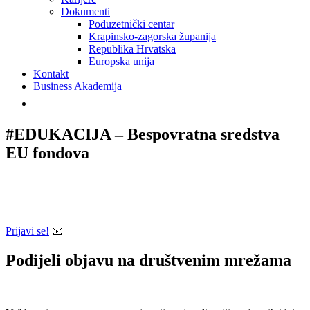
Dokumenti
Poduzetnički centar
Krapinsko-zagorska županija
Republika Hrvatska
Europska unija
Kontakt
Business Akademija
#EDUKACIJA – Bespovratna sredstva
EU fondova
Prijavi se!
📧
Podijeli objavu na društvenim mrežama