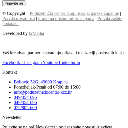
© Copyright –
Poduzetnički centar Krapinsko-zagorske županije
|
Pravila privatnosti
|
Pravo na pristup informacijama
|
Pravila zaštite
podataka
Developed by
krMedia
Vaš kreativan partner u stvaranju prijava i realizaciji poslovnih ideja.
Facebook-f
Instagram
Youtube
Linkedin-in
Kontakt
Bobovje 52G, 49000 Krapina
Ponedjeljak-Petak od 07:00 do 15:00
info@poduzetnickicentar-kzz.hr
049/354-695
049/354-696
075/805-609
Newsletter
Prijavite se na naš Newsletter i prvi saznajte novosti iz svijeta