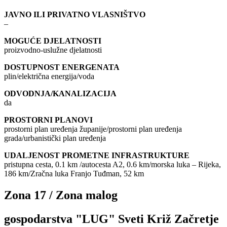
JAVNO ILI PRIVATNO VLASNIŠTVO
–
MOGUĆE DJELATNOSTI
proizvodno-uslužne djelatnosti
DOSTUPNOST ENERGENATA
plin/električna energija/voda
ODVODNJA/KANALIZACIJA
da
PROSTORNI PLANOVI
prostorni plan uređenja županije/prostorni plan uređenja
grada/urbanistički plan uređenja
UDALJENOST PROMETNE INFRASTRUKTURE
pristupna cesta, 0.1 km /autocesta A2, 0.6 km/morska luka – Rijeka,
186 km/Zračna luka Franjo Tuđman, 52 km
Zona 17 / Zona malog
gospodarstva "LUG" Sveti Križ Začretje