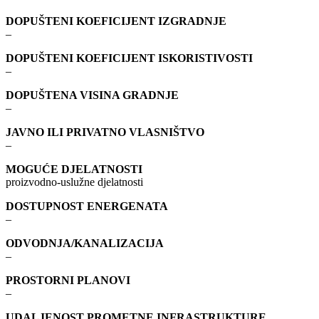
DOPUŠTENI KOEFICIJENT IZGRADNJE
–
DOPUŠTENI KOEFICIJENT ISKORISTIVOSTI
–
DOPUŠTENA VISINA GRADNJE
–
JAVNO ILI PRIVATNO VLASNIŠTVO
–
MOGUĆE DJELATNOSTI
proizvodno-uslužne djelatnosti
DOSTUPNOST ENERGENATA
–
ODVODNJA/KANALIZACIJA
–
PROSTORNI PLANOVI
–
UDALJENOST PROMETNE INFRASTRUKTURE