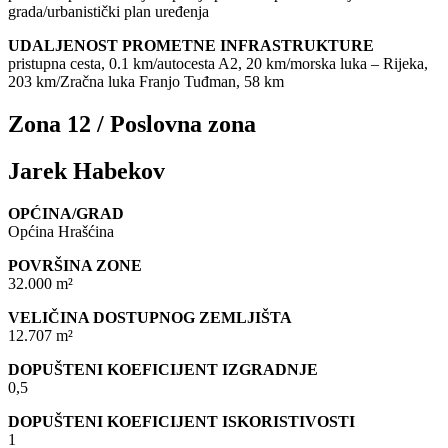
grada/urbanistički plan uređenja
UDALJENOST PROMETNE INFRASTRUKTURE
pristupna cesta, 0.1 km/autocesta A2, 20 km/morska luka – Rijeka,
203 km/Zračna luka Franjo Tuđman, 58 km
Zona 12 / Poslovna zona
Jarek Habekov
OPĆINA/GRAD
Općina Hrašćina
POVRŠINA ZONE
32.000 m²
VELIČINA DOSTUPNOG ZEMLJIŠTA
12.707 m²
DOPUŠTENI KOEFICIJENT IZGRADNJE
0,5
DOPUŠTENI KOEFICIJENT ISKORISTIVOSTI
1