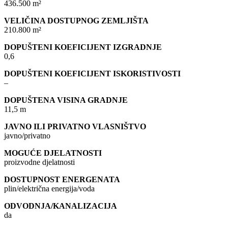
436.500 m²
VELIČINA DOSTUPNOG ZEMLJIŠTA
210.800 m²
DOPUŠTENI KOEFICIJENT IZGRADNJE
0,6
DOPUŠTENI KOEFICIJENT ISKORISTIVOSTI
–
DOPUŠTENA VISINA GRADNJE
11,5 m
JAVNO ILI PRIVATNO VLASNIŠTVO
javno/privatno
MOGUĆE DJELATNOSTI
proizvodne djelatnosti
DOSTUPNOST ENERGENATA
plin/električna energija/voda
ODVODNJA/KANALIZACIJA
da