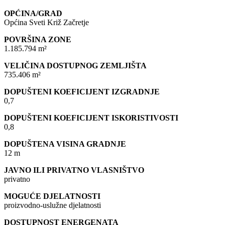
OPĆINA/GRAD
Općina Sveti Križ Začretje
POVRŠINA ZONE
1.185.794 m²
VELIČINA DOSTUPNOG ZEMLJIŠTA
735.406 m²
DOPUŠTENI KOEFICIJENT IZGRADNJE
0,7
DOPUŠTENI KOEFICIJENT ISKORISTIVOSTI
0,8
DOPUŠTENA VISINA GRADNJE
12 m
JAVNO ILI PRIVATNO VLASNIŠTVO
privatno
MOGUĆE DJELATNOSTI
proizvodno-uslužne djelatnosti
DOSTUPNOST ENERGENATA