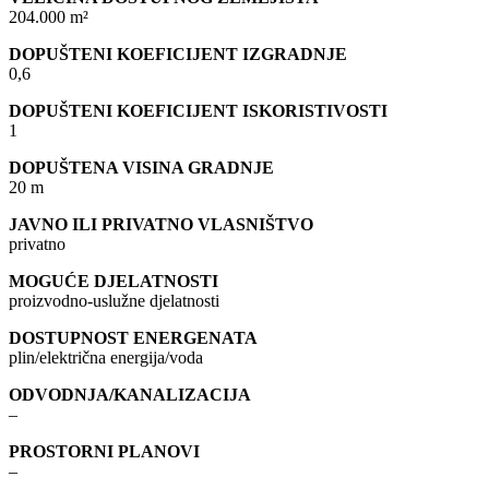
204.000 m²
DOPUŠTENI KOEFICIJENT IZGRADNJE
0,6
DOPUŠTENI KOEFICIJENT ISKORISTIVOSTI
1
DOPUŠTENA VISINA GRADNJE
20 m
JAVNO ILI PRIVATNO VLASNIŠTVO
privatno
MOGUĆE DJELATNOSTI
proizvodno-uslužne djelatnosti
DOSTUPNOST ENERGENATA
plin/električna energija/voda
ODVODNJA/KANALIZACIJA
–
PROSTORNI PLANOVI
–