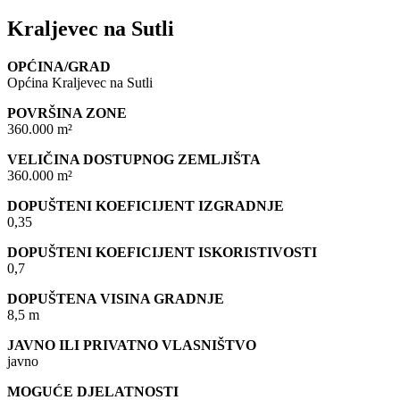
Kraljevec na Sutli
OPĆINA/GRAD
Općina Kraljevec na Sutli
POVRŠINA ZONE
360.000 m²
VELIČINA DOSTUPNOG ZEMLJIŠTA
360.000 m²
DOPUŠTENI KOEFICIJENT IZGRADNJE
0,35
DOPUŠTENI KOEFICIJENT ISKORISTIVOSTI
0,7
DOPUŠTENA VISINA GRADNJE
8,5 m
JAVNO ILI PRIVATNO VLASNIŠTVO
javno
MOGUĆE DJELATNOSTI