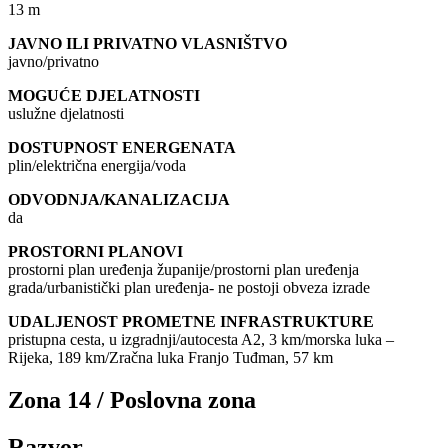
13 m
JAVNO ILI PRIVATNO VLASNIŠTVO
javno/privatno
MOGUĆE DJELATNOSTI
uslužne djelatnosti
DOSTUPNOST ENERGENATA
plin/električna energija/voda
ODVODNJA/KANALIZACIJA
da
PROSTORNI PLANOVI
prostorni plan uređenja županije/prostorni plan uređenja
grada/urbanistički plan uređenja- ne postoji obveza izrade
UDALJENOST PROMETNE INFRASTRUKTURE
pristupna cesta, u izgradnji/autocesta A2, 3 km/morska luka –
Rijeka, 189 km/Zračna luka Franjo Tuđman, 57 km
Zona 14 / Poslovna zona
Razvor