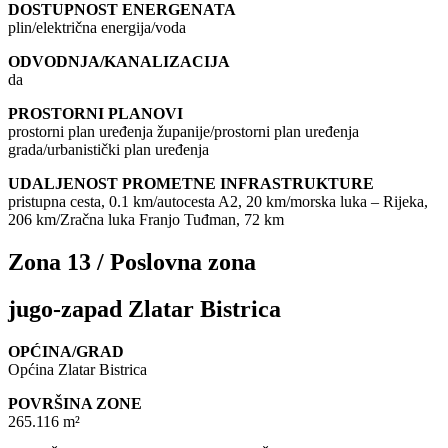
DOSTUPNOST ENERGENATA
plin/električna energija/voda
ODVODNJA/KANALIZACIJA
da
PROSTORNI PLANOVI
prostorni plan uređenja županije/prostorni plan uređenja
grada/urbanistički plan uređenja
UDALJENOST PROMETNE INFRASTRUKTURE
pristupna cesta, 0.1 km/autocesta A2, 20 km/morska luka – Rijeka,
206 km/Zračna luka Franjo Tuđman, 72 km
Zona 13 / Poslovna zona
jugo-zapad Zlatar Bistrica
OPĆINA/GRAD
Općina Zlatar Bistrica
POVRŠINA ZONE
265.116 m²