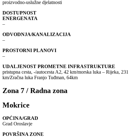
proizvodno-uslužne djelatnosti
DOSTUPNOST
ENERGENATA
–
ODVODNJA/KANALIZACIJA
–
PROSTORNI PLANOVI
–
UDALJENOST PROMETNE INFRASTRUKTURE
pristupna cesta, -/autocesta A2, 42 km/morska luka – Rijeka, 231
km/Zračna luka Franjo Tuđman, 64km
Zona 7 / Radna zona
Mokrice
OPĆINA/GRAD
Grad Oroslavje
POVRŠINA ZONE