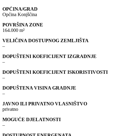
OPĆINA/GRAD
Općina Konjšćina
POVRŠINA ZONE
164.000 m²
VELIČINA DOSTUPNOG ZEMLJIŠTA
–
DOPUŠTENI KOEFICIJENT IZGRADNJE
–
DOPUŠTENI KOEFICIJENT ISKORISTIVOSTI
–
DOPUŠTENA VISINA GRADNJE
–
JAVNO ILI PRIVATNO VLASNIŠTVO
privatno
MOGUĆE DJELATNOSTI
–
DOSTUPNOST ENERGENATA