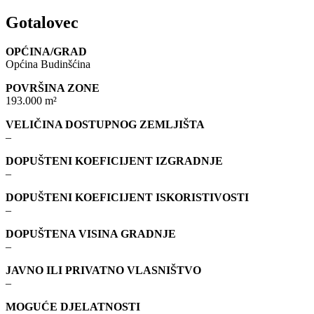
Gotalovec
OPĆINA/GRAD
Općina Budinšćina
POVRŠINA ZONE
193.000 m²
VELIČINA DOSTUPNOG ZEMLJIŠTA
–
DOPUŠTENI KOEFICIJENT IZGRADNJE
–
DOPUŠTENI KOEFICIJENT ISKORISTIVOSTI
–
DOPUŠTENA VISINA GRADNJE
–
JAVNO ILI PRIVATNO VLASNIŠTVO
–
MOGUĆE DJELATNOSTI