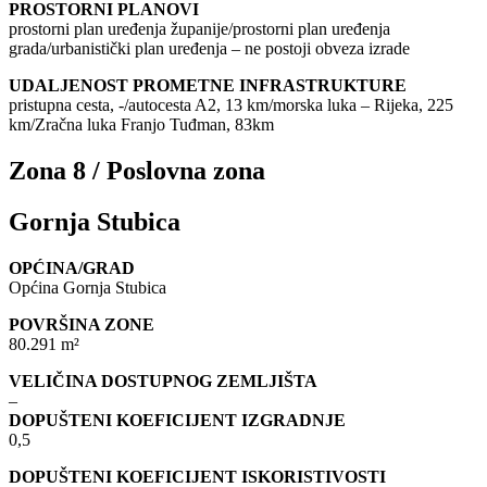
PROSTORNI PLANOVI
prostorni plan uređenja županije/prostorni plan uređenja
grada/urbanistički plan uređenja – ne postoji obveza izrade
UDALJENOST PROMETNE INFRASTRUKTURE
pristupna cesta, -/autocesta A2, 13 km/morska luka – Rijeka, 225
km/Zračna luka Franjo Tuđman, 83km
Zona 8 / Poslovna zona
Gornja Stubica
OPĆINA/GRAD
Općina Gornja Stubica
POVRŠINA ZONE
80.291 m²
VELIČINA DOSTUPNOG ZEMLJIŠTA
–
DOPUŠTENI KOEFICIJENT IZGRADNJE
0,5
DOPUŠTENI KOEFICIJENT ISKORISTIVOSTI