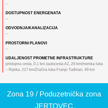
–
DOSTUPNOST ENERGENATA
–
ODVODNJA/KANALIZACIJA
–
PROSTORNI PLANOVI
–
UDALJENOST PROMETNE INFRASTRUKTURE
pristupna cesta, 0.1 km /autocesta A2, 29 km/morska luka
– Rijeka, 217 km/Zračna luka Franjo Tuđman, 49 km
Zona 19 / Poduzetnička zona
JERTOVEC