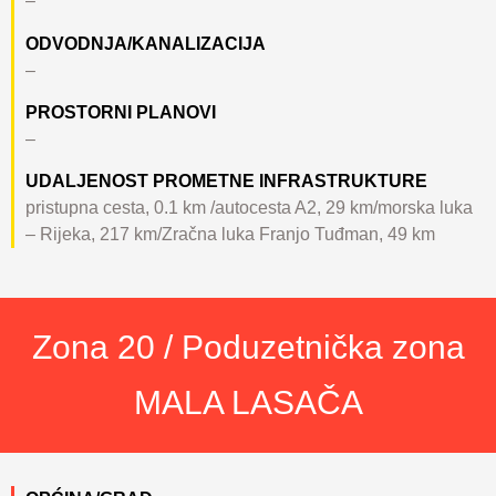
–
ODVODNJA/KANALIZACIJA
–
PROSTORNI PLANOVI
–
UDALJENOST PROMETNE INFRASTRUKTURE
pristupna cesta, 0.1 km /autocesta A2, 29 km/morska luka
– Rijeka, 217 km/Zračna luka Franjo Tuđman, 49 km
Zona 20 / Poduzetnička zona
MALA LASAČA