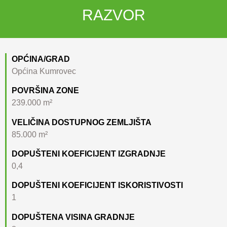
RAZVOR
OPĆINA/GRAD
Općina Kumrovec
POVRŠINA ZONE
239.000 m²
VELIČINA DOSTUPNOG ZEMLJIŠTA
85.000 m²
DOPUŠTENI KOEFICIJENT IZGRADNJE
0,4
DOPUŠTENI KOEFICIJENT ISKORISTIVOSTI
1
DOPUŠTENA VISINA GRADNJE