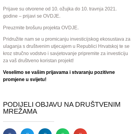
Prijave su otvorene od 10. ožujka do 10. travnja 2021.
godine – prijavi se
OVDJE
.
Preuzmite brošuru projekta
OVDJE
.
Pridružite nam se u promicanju investicijskog ekosustava za
ulaganja s društvenim utjecajem u Republici Hrvatskoj te se
kroz stručno vodstvo i savjetovanje pripremite za investiciju
za vaš društveno koristan projekt!
Veselimo se vašim prijavama i stvaranju pozitivne
promjene u svijetu!
PODIJELI OBJAVU NA DRUŠTVENIM
MREŽAMA