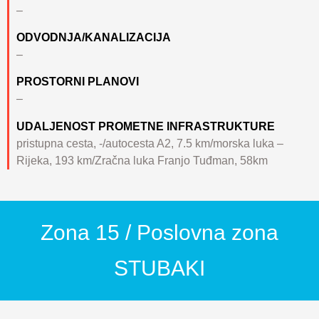
–
ODVODNJA/KANALIZACIJA
–
PROSTORNI PLANOVI
–
UDALJENOST PROMETNE INFRASTRUKTURE
pristupna cesta, -/autocesta A2, 7.5 km/morska luka –
Rijeka, 193 km/Zračna luka Franjo Tuđman, 58km
Zona 15 / Poslovna zona
STUBAKI