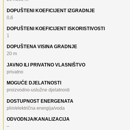
DOPUŠTENI KOEFICIJENT IZGRADNJE
0,6
DOPUŠTENI KOEFICIJENT ISKORISTIVOSTI
1
DOPUŠTENA VISINA GRADNJE
20 m
JAVNO ILI PRIVATNO VLASNIŠTVO
privatno
MOGUĆE DJELATNOSTI
proizvodno-uslužne djelatnosti
DOSTUPNOST ENERGENATA
plin/električna energija/voda
ODVODNJA/KANALIZACIJA
–