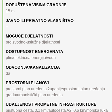
DOPUŠTENA VISINA GRADNJE
15 m
JAVNO ILI PRIVATNO VLASNIŠTVO
–
MOGUĆE DJELATNOSTI
proizvodno-uslužne djelatnosti
DOSTUPNOST ENERGENATA
plin/električna energija/voda
ODVODNJA/KANALIZACIJA
da
PROSTORNI PLANOVI
prostorni plan uređenja županije/prostorni plan uređenja
grada/urbanistički plan uređenja
UDALJENOST PROMETNE INFRASTRUKTURE
pristupna cesta, 0.1 km /autocesta A2, 0.6 km/morska luka