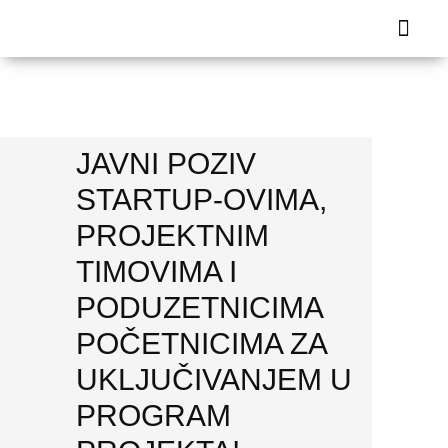
Health IT a
Business A
JAVNI POZIV
STARTUP-OVIMA,
PROJEKTNIM
TIMOVIMA I
PODUZETNICIMA
POČETNICIMA ZA
UKLJUČIVANJEM U
PROGRAM