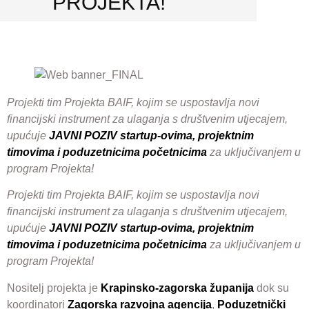
PROJEKTA!
Projekti tim Projekta BAIF, kojim se uspostavlja novi
financijski instrument za ulaganja s društvenim utjecajem,
upućuje
JAVNI POZIV startup-ovima, projektnim
timovima i poduzetnicima početnicima
za uključivanjem u
program Projekta!
Projekti tim Projekta BAIF, kojim se uspostavlja novi
financijski instrument za ulaganja s društvenim utjecajem,
upućuje
JAVNI POZIV startup-ovima, projektnim
timovima i poduzetnicima početnicima
za uključivanjem u
program Projekta!
Nositelj projekta je
Krapinsko-zagorska županija
dok su
koordinatori
Zagorska razvojna agencija
,
Poduzetnički