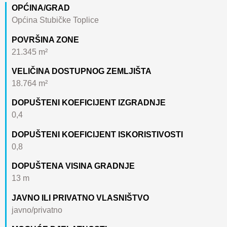
OPĆINA/GRAD
Općina Stubičke Toplice
POVRŠINA ZONE
21.345 m²
VELIČINA DOSTUPNOG ZEMLJIŠTA
18.764 m²
DOPUŠTENI KOEFICIJENT IZGRADNJE
0,4
DOPUŠTENI KOEFICIJENT ISKORISTIVOSTI
0,8
DOPUŠTENA VISINA GRADNJE
13 m
JAVNO ILI PRIVATNO VLASNIŠTVO
javno/privatno