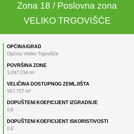
Zona 18 / Poslovna zona
VELIKO TRGOVIŠĆE
OPĆINA/GRAD
Općina Veliko Trgovišće
POVRŠINA ZONE
1.097.034 m²
VELIČINA DOSTUPNOG ZEMLJIŠTA
567.707 m²
DOPUŠTENI KOEFICIJENT IZGRADNJE
0,6
DOPUŠTENI KOEFICIJENT ISKORISTIVOSTI
0,6