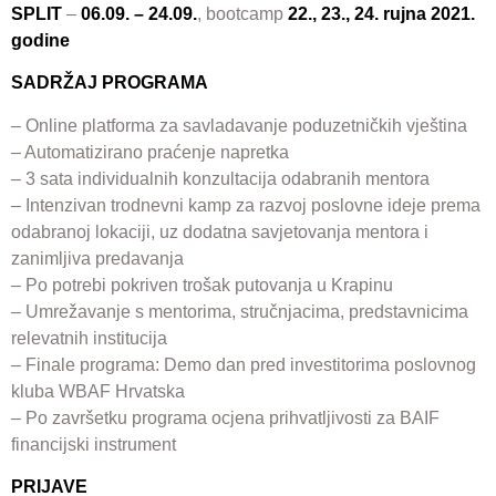
SPLIT
–
06.09. – 24.09.
, bootcamp
22., 23., 24. rujna 2021.
godine
SADRŽAJ PROGRAMA
– Online platforma za savladavanje poduzetničkih vještina
– Automatizirano praćenje napretka
– 3 sata individualnih konzultacija odabranih mentora
– Intenzivan trodnevni kamp za razvoj poslovne ideje prema
odabranoj lokaciji, uz dodatna savjetovanja mentora i
zanimljiva predavanja
– Po potrebi pokriven trošak putovanja u Krapinu
– Umrežavanje s mentorima, stručnjacima, predstavnicima
relevatnih institucija
– Finale programa: Demo dan pred investitorima poslovnog
kluba WBAF Hrvatska
– Po završetku programa ocjena prihvatljivosti za BAIF
financijski instrument
PRIJAVE