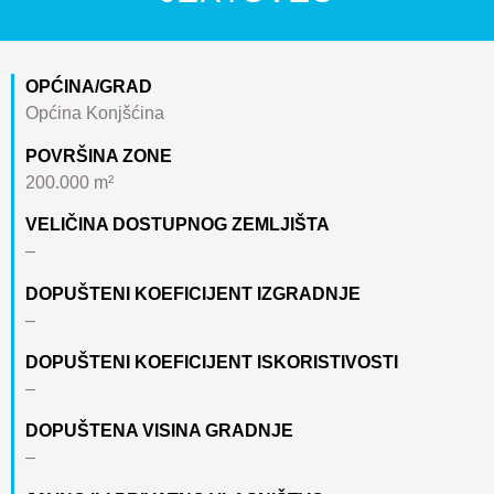
OPĆINA/GRAD
Općina Konjšćina
POVRŠINA ZONE
200.000 m²
VELIČINA DOSTUPNOG ZEMLJIŠTA
–
DOPUŠTENI KOEFICIJENT IZGRADNJE
–
DOPUŠTENI KOEFICIJENT ISKORISTIVOSTI
–
DOPUŠTENA VISINA GRADNJE
–