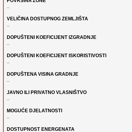
POVRŠINA ZONE
–
VELIČINA DOSTUPNOG ZEMLJIŠTA
–
DOPUŠTENI KOEFICIJENT IZGRADNJE
–
DOPUŠTENI KOEFICIJENT ISKORISTIVOSTI
–
DOPUŠTENA VISINA GRADNJE
–
JAVNO ILI PRIVATNO VLASNIŠTVO
–
MOGUĆE DJELATNOSTI
–
DOSTUPNOST ENERGENATA