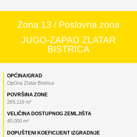
Zona 13 / Poslovna zona
JUGO-ZAPAD ZLATAR
BISTRICA
OPĆINA/GRAD
Općina Zlatar Bistrica
POVRŠINA ZONE
265.116 m²
VELIČINA DOSTUPNOG ZEMLJIŠTA
40.000 m²
DOPUŠTENI KOEFICIJENT IZGRADNJE