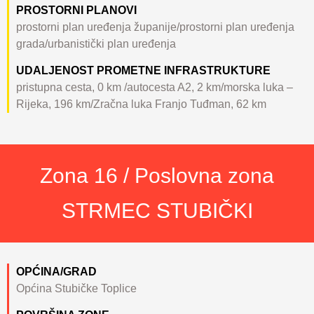
PROSTORNI PLANOVI
prostorni plan uređenja županije/prostorni plan uređenja
grada/urbanistički plan uređenja
UDALJENOST PROMETNE INFRASTRUKTURE
pristupna cesta, 0 km /autocesta A2, 2 km/morska luka –
Rijeka, 196 km/Zračna luka Franjo Tuđman, 62 km
Zona 16 / Poslovna zona
STRMEC STUBIČKI
OPĆINA/GRAD
Općina Stubičke Toplice