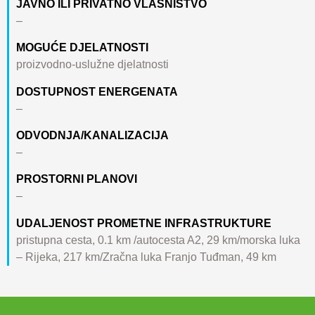
JAVNO ILI PRIVATNO VLASNIŠTVO
–
MOGUĆE DJELATNOSTI
proizvodno-uslužne djelatnosti
DOSTUPNOST ENERGENATA
–
ODVODNJA/KANALIZACIJA
–
PROSTORNI PLANOVI
–
UDALJENOST PROMETNE INFRASTRUKTURE
pristupna cesta, 0.1 km /autocesta A2, 29 km/morska luka
– Rijeka, 217 km/Zračna luka Franjo Tuđman, 49 km