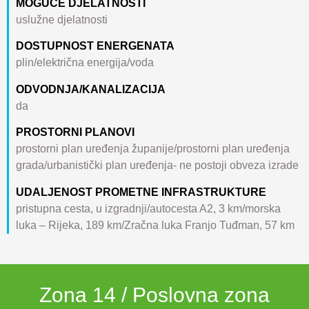
MOGUĆE DJELATNOSTI
uslužne djelatnosti
DOSTUPNOST ENERGENATA
plin/električna energija/voda
ODVODNJA/KANALIZACIJA
da
PROSTORNI PLANOVI
prostorni plan uređenja županije/prostorni plan uređenja
grada/urbanistički plan uređenja- ne postoji obveza izrade
UDALJENOST PROMETNE INFRASTRUKTURE
pristupna cesta, u izgradnji/autocesta A2, 3 km/morska
luka – Rijeka, 189 km/Zračna luka Franjo Tuđman, 57 km
Zona 14 / Poslovna zona