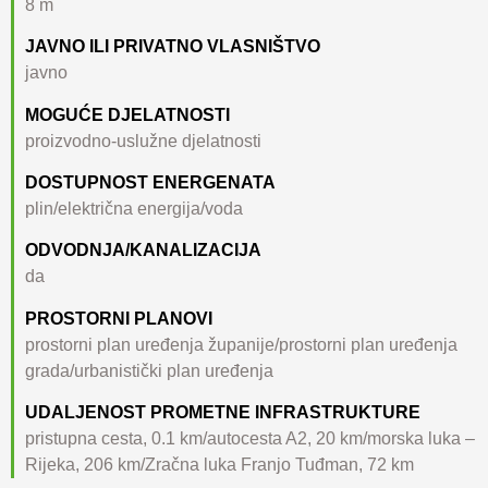
8 m
JAVNO ILI PRIVATNO VLASNIŠTVO
javno
MOGUĆE DJELATNOSTI
proizvodno-uslužne djelatnosti
DOSTUPNOST ENERGENATA
plin/električna energija/voda
ODVODNJA/KANALIZACIJA
da
PROSTORNI PLANOVI
prostorni plan uređenja županije/prostorni plan uređenja
grada/urbanistički plan uređenja
UDALJENOST PROMETNE INFRASTRUKTURE
pristupna cesta, 0.1 km/autocesta A2, 20 km/morska luka –
Rijeka, 206 km/Zračna luka Franjo Tuđman, 72 km