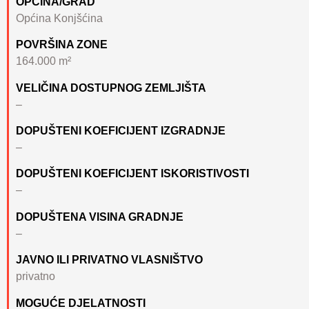
OPĆINA/GRAD
Općina Konjšćina
POVRŠINA ZONE
164.000 m²
VELIČINA DOSTUPNOG ZEMLJIŠTA
–
DOPUŠTENI KOEFICIJENT IZGRADNJE
–
DOPUŠTENI KOEFICIJENT ISKORISTIVOSTI
–
DOPUŠTENA VISINA GRADNJE
–
JAVNO ILI PRIVATNO VLASNIŠTVO
privatno
MOGUĆE DJELATNOSTI