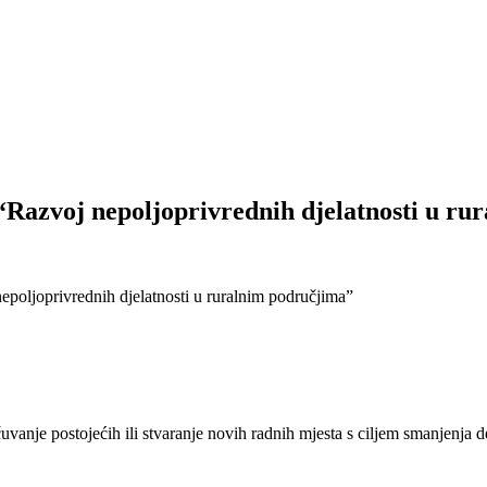
 “Razvoj nepoljoprivrednih djelatnosti u ru
epoljoprivrednih djelatnosti u ruralnim područjima”
vanje postojećih ili stvaranje novih radnih mjesta s ciljem smanjenja d