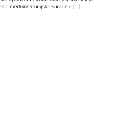
čanje međuinstitucijske suradnje […]